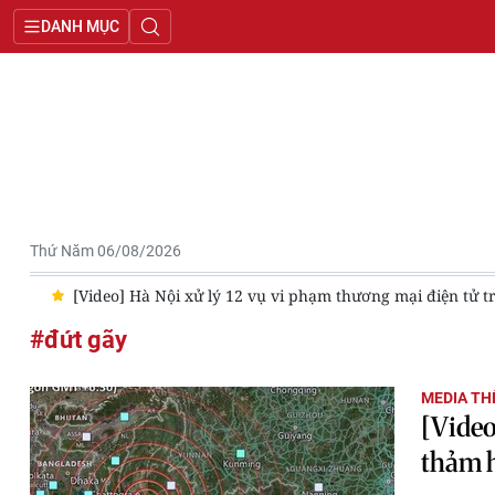
DANH MỤC
Thứ Năm 06/08/2026
ốc
[Video] Hà Nội xử lý 12 vụ vi phạm thương mại điện tử tro
#đứt gãy
MEDIA THẾ
[Video
thảm 