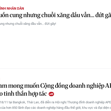
ÌNH NHÂN DÂN
uồn cung nhưng chuỗi xăng dầu vẫn… đứt g
ung nhưng chuỗi xăng dầu vẫn… đứt gãy!
Ị
Nam mong muốn Cộng đồng doanh nghiệp 
o tinh thần hợp tác
18/11 tại Bangkok, Thái Lan, đã diễn ra Hội nghị Thượng đỉnh doanh nghiệp APE
của hơn 850 lãnh đạo các doanh nghiệp hàng đầu thế giới, khu vực và đại diện 