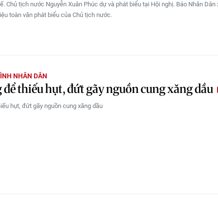
ế. Chủ tịch nước Nguyễn Xuân Phúc dự và phát biểu tại Hội nghị. Báo Nhân Dân x
hiệu toàn văn phát biểu của Chủ tịch nước.
ÌNH NHÂN DÂN
để thiếu hụt, đứt gãy nguồn cung xăng dầu
iếu hụt, đứt gãy nguồn cung xăng dầu