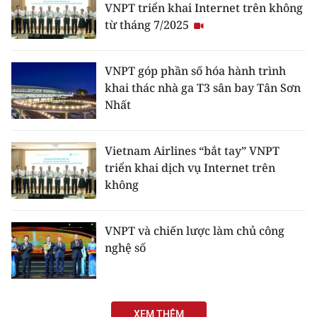
VNPT triển khai Internet trên không
từ tháng 7/2025
VNPT góp phần số hóa hành trình
khai thác nhà ga T3 sân bay Tân Sơn
Nhất
Vietnam Airlines “bắt tay” VNPT
triển khai dịch vụ Internet trên
không
VNPT và chiến lược làm chủ công
nghệ số
XEM THÊM