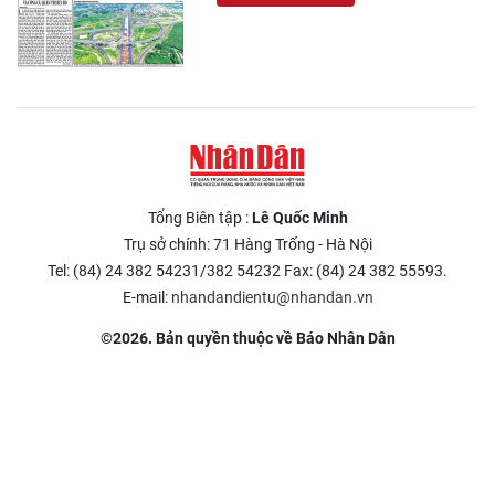
Tổng Biên tập :
Lê Quốc Minh
Trụ sở chính: 71 Hàng Trống - Hà Nội
Tel: (84) 24 382 54231/382 54232 Fax: (84) 24 382 55593.
E-mail:
nhandandientu@nhandan.vn
©2026. Bản quyền thuộc về Báo Nhân Dân