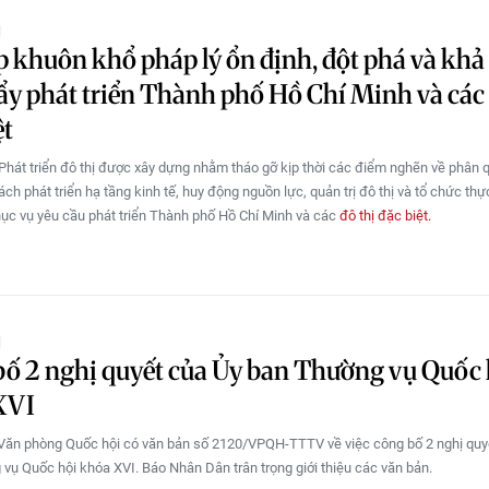
Ị
p khuôn khổ pháp lý ổn định, đột phá và khả 
ẩy phát triển Thành phố Hồ Chí Minh và các 
ệt
Phát triển đô thị được xây dựng nhằm tháo gỡ kịp thời các điểm nghẽn về phân 
ch phát triển hạ tầng kinh tế, huy động nguồn lực, quản trị đô thị và tổ chức thự
hục vụ yêu cầu phát triển Thành phố Hồ Chí Minh và các
đô thị đặc biệt.
Ị
ố 2 nghị quyết của Ủy ban Thường vụ Quốc 
XVI
Văn phòng Quốc hội có văn bản số 2120/VPQH-TTTV về việc công bố 2 nghị quy
vụ Quốc hội khóa XVI. Báo Nhân Dân trân trọng giới thiệu các văn bản.