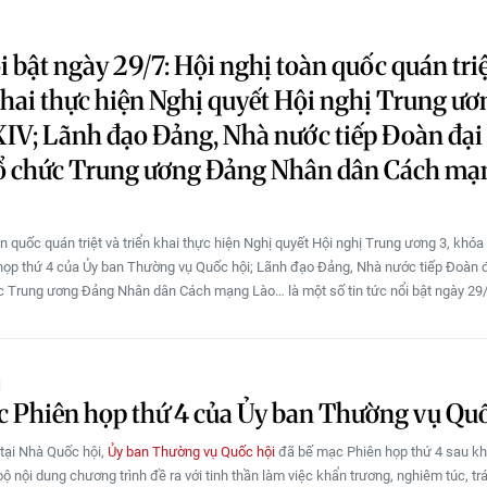
i bật ngày 29/7: Hội nghị toàn quốc quán triệ
khai thực hiện Nghị quyết Hội nghị Trung ươ
IV; Lãnh đạo Đảng, Nhà nước tiếp Đoàn đại
ổ chức Trung ương Đảng Nhân dân Cách mạ
n quốc quán triệt và triển khai thực hiện Nghị quyết Hội nghị Trung ương 3, khóa
ọp thứ 4 của Ủy ban Thường vụ Quốc hội; Lãnh đạo Đảng, Nhà nước tiếp Đoàn đ
 Trung ương Đảng Nhân dân Cách mạng Lào… là một số tin tức nổi bật ngày 29
Ị
 Phiên họp thứ 4 của Ủy ban Thường vụ Qu
 tại Nhà Quốc hội,
Ủy ban Thường vụ Quốc hội
đã bế mạc Phiên họp thứ 4 sau kh
bộ nội dung chương trình đề ra với tinh thần làm việc khẩn trương, nghiêm túc, t