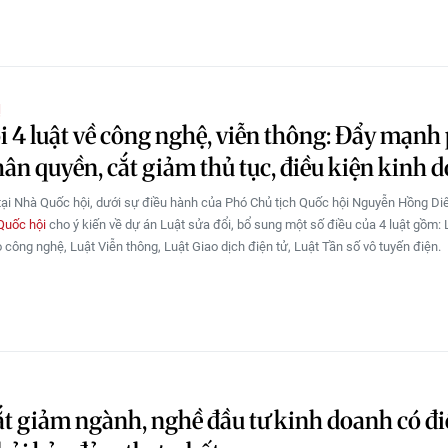
Ị
i 4 luật về công nghệ, viễn thông: Đẩy mạnh
hân quyền, cắt giảm thủ tục, điều kiện kinh 
tại Nhà Quốc hội, dưới sự điều hành của Phó Chủ tịch Quốc hội Nguyễn Hồng Di
Quốc hội
cho ý kiến về dự án Luật sửa đổi, bổ sung một số điều của 4 luật gồm: 
 công nghệ, Luật Viễn thông, Luật Giao dịch điện tử, Luật Tần số vô tuyến điện.
ắt giảm ngành, nghề đầu tư kinh doanh có đi