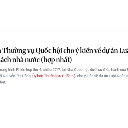
Ị
 Thường vụ Quốc hội cho ý kiến về dự án Lu
ách nhà nước (hợp nhất)
ương trình Phiên họp thứ 4, chiều 27/7, tại Nhà Quốc hội, dưới sự điều hành của
ội Nguyễn Thị Hồng,
Ủy ban Thường vụ Quốc hội
cho ý kiến về dự án Luật Ngân 
hất).
Ị