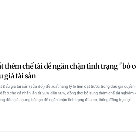
t thêm chế tài để ngăn chặn tình trạng "bỏ 
u giá tài sản
t Đấu giá tài sản (sửa đổi) đề xuất nâng tỷ lệ tiền đặt trước trong đấu giá quyền
 đất ở cho cá nhân lên từ 20% đến 50%, đồng thời bổ sung thêm chế tài nghiêm 
rúng đấu giá nhưng bỏ cọc để ngăn chặn tình trạng đầu cơ, thông đồng trục lợi.