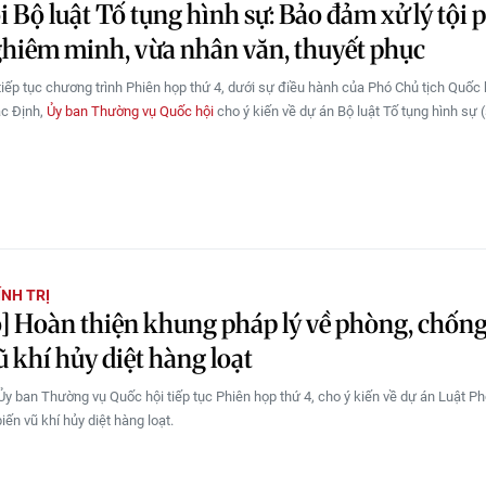
i Bộ luật Tố tụng hình sự: Bảo đảm xử lý tội
hiêm minh, vừa nhân văn, thuyết phục
tiếp tục chương trình Phiên họp thứ 4, dưới sự điều hành của Phó Chủ tịch Quốc 
c Định,
Ủy ban Thường vụ Quốc hội
cho ý kiến về dự án Bộ luật Tố tụng hình sự (
ÍNH TRỊ
] Hoàn thiện khung pháp lý về phòng, chốn
ũ khí hủy diệt hàng loạt
Ủy ban Thường vụ Quốc hội tiếp tục Phiên họp thứ 4, cho ý kiến về dự án Luật P
ến vũ khí hủy diệt hàng loạt.