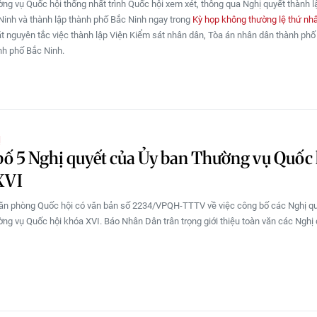
ng vụ Quốc hội thống nhất trình Quốc hội xem xét, thông qua Nghị quyết thành l
inh và thành lập thành phố Bắc Ninh ngay trong
Kỳ họp không thường lệ thứ nh
t nguyên tắc việc thành lập Viện Kiểm sát nhân dân, Tòa án nhân dân thành ph
nh phố Bắc Ninh.
Ị
ố 5 Nghị quyết của Ủy ban Thường vụ Quốc 
XVI
ăn phòng Quốc hội có văn bản số 2234/VPQH-TTTV về việc công bố các Nghị q
ng vụ Quốc hội khóa XVI. Báo Nhân Dân trân trọng giới thiệu toàn văn các Nghị 