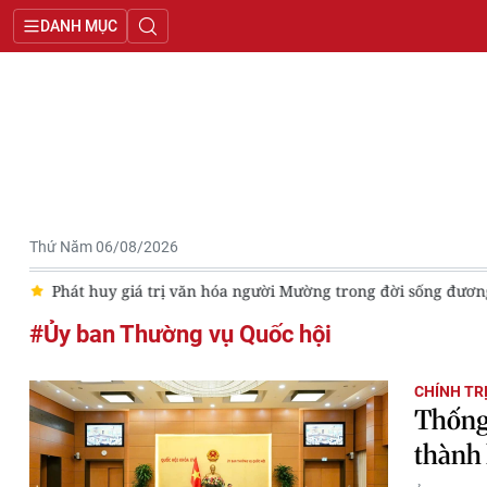
DANH MỤC
Thứ Năm 06/08/2026
Jú
Phát huy giá trị văn hóa người Mường trong đời sống đươn
#Ủy ban Thường vụ Quốc hội
CHÍNH TR
Thống 
thành 