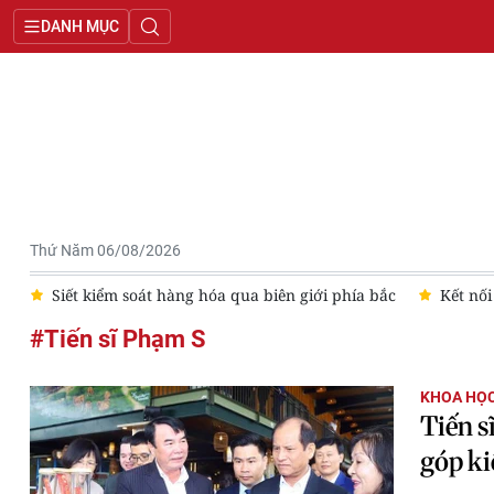
DANH MỤC
Thứ Năm 06/08/2026
ộc
Siết kiểm soát hàng hóa qua biên giới phía bắc
Kết nối
#Tiến sĩ Phạm S
KHOA HỌC
Tiến s
góp ki