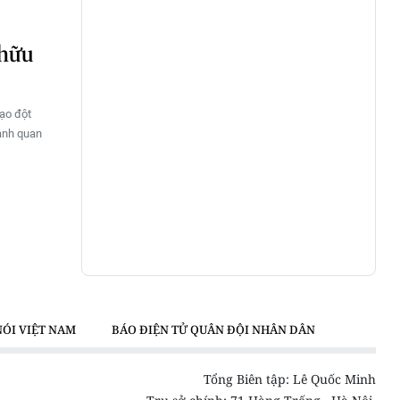
 hữu
tạo đột
cảnh quan
NÓI VIỆT NAM
BÁO ĐIỆN TỬ QUÂN ĐỘI NHÂN DÂN
Tổng Biên tập: Lê Quốc Minh