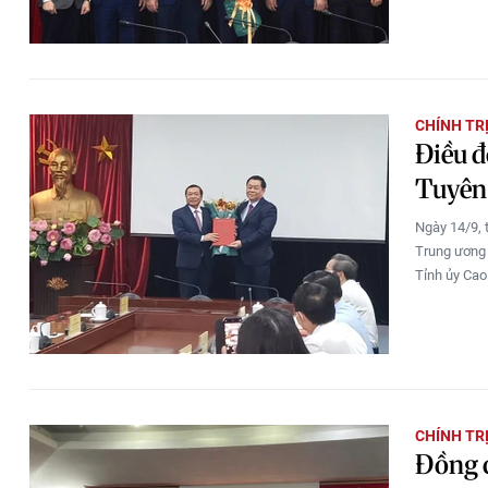
CHÍNH TR
Điều 
Tuyên
Ngày 14/9, 
Trung ương 
Tỉnh ủy Cao
CHÍNH TR
Đồng c