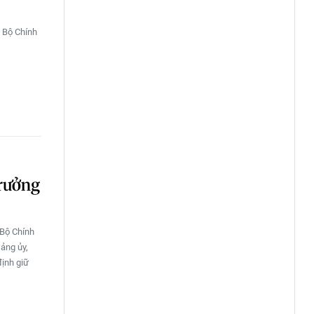
a Bộ Chính
rưởng
 Bộ Chính
ảng ủy,
ịnh giữ