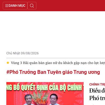
DANH MỤC
Chủ Nhật 09/08/2026
i
Vùng 3 Hải quân bàn giao nữ du khách gặp nạn cho lực lư
#Phó Trưởng Ban Tuyên giáo Trung ương
CHÍNH TR
Điều đ
Phó t