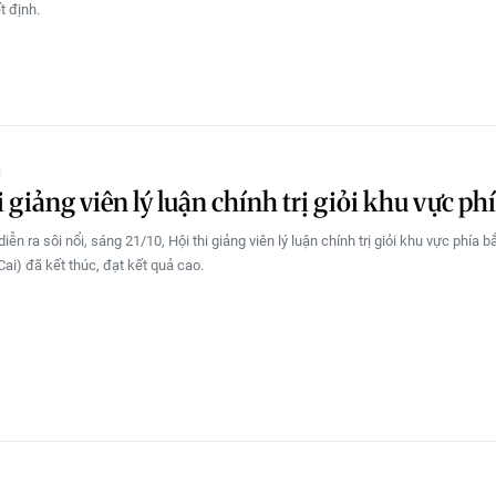
t định.
Ị
i giảng viên lý luận chính trị giỏi khu vực ph
iễn ra sôi nổi, sáng 21/10, Hội thi giảng viên lý luận chính trị giỏi khu vực phía bắ
ai) đã kết thúc, đạt kết quả cao.