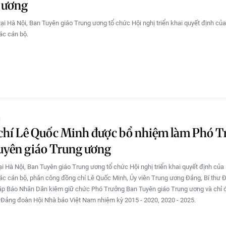
 ương
tại Hà Nội, Ban Tuyên giáo Trung ương tổ chức Hội nghị triển khai quyết định củ
tác cán bộ.
Ị
chí Lê Quốc Minh được bổ nhiệm làm Phó T
uyên giáo Trung ương
tại Hà Nội, Ban Tuyên giáo Trung ương tổ chức Hội nghị triển khai quyết định của
 tác cán bộ, phân công đồng chí Lê Quốc Minh, Ủy viên Trung ương Đảng, Bí thư Đ
ập Báo Nhân Dân kiêm giữ chức Phó Trưởng Ban Tuyên giáo Trung ương và chỉ đ
 Đảng đoàn Hội Nhà báo Việt Nam nhiệm kỳ 2015 - 2020, 2020 - 2025.