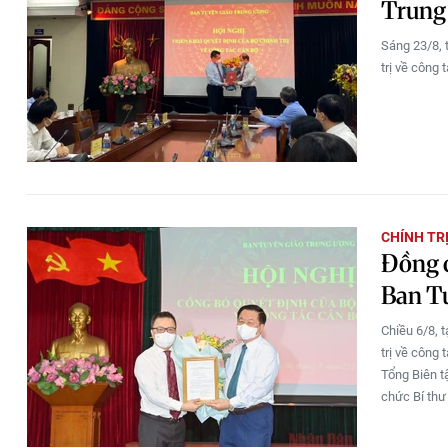
Trung
Sáng 23/8, 
trị về công 
CHÍNH TR
Đồng 
Ban T
Chiều 6/8, 
trị về công
Tổng Biên t
chức Bí thư