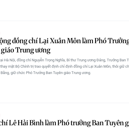
Ị
động đồng chí Lại Xuân Môn làm Phó Trưởn
 giáo Trung ương
tại Hà Nội, đồng chí Nguyễn Trọng Nghĩa, Bí thư Trung ương Đảng, Trưởng Ban 
thay mặt Bộ Chính trị trao quyết định chỉ định đồng chí Lại Xuân Môn, thôi giữ c
 Bằng, giữ chức Phó Trưởng Ban Tuyên giáo Trung ương.
Ị
hí Lê Hải Bình làm Phó trưởng Ban Tuyên g