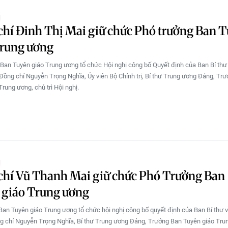
Ị
hí Đinh Thị Mai giữ chức Phó trưởng Ban 
Trung ương
 Ban Tuyên giáo Trung ương tổ chức Hội nghị công bố Quyết định của Ban Bí thư
 Đồng chí Nguyễn Trọng Nghĩa, Ủy viên Bộ Chính trị, Bí thư Trung ương Đảng, Tr
rung ương, chủ trì Hội nghị.
Ị
chí Vũ Thanh Mai giữ chức Phó Trưởng Ban
 giáo Trung ương
Ban Tuyên giáo Trung ương tổ chức hội nghị công bố quyết định của Ban Bí thư 
g chí Nguyễn Trọng Nghĩa, Bí thư Trung ương Đảng, Trưởng Ban Tuyên giáo Tru