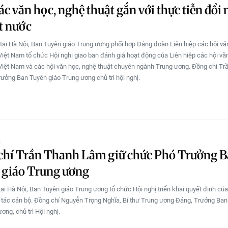
ác văn học, nghệ thuật gắn với thực tiễn đổi
t nước
 tại Hà Nội, Ban Tuyên giáo Trung ương phối hợp Đảng đoàn Liên hiệp các hội vă
Việt Nam tổ chức Hội nghị giao ban đánh giá hoạt động của Liên hiệp các hội vă
Việt Nam và các hội văn học, nghệ thuật chuyên ngành Trung ương. Đồng chí Tr
ưởng Ban Tuyên giáo Trung ương chủ trì hội nghị.
Ị
chí Trần Thanh Lâm giữ chức Phó Trưởng 
 giáo Trung ương
tại Hà Nội, Ban Tuyên giáo Trung ương tổ chức Hội nghị triển khai quyết định của
 tác cán bộ. Đồng chí Nguyễn Trọng Nghĩa, Bí thư Trung ương Đảng, Trưởng Ba
ơng, chủ trì Hội nghị.