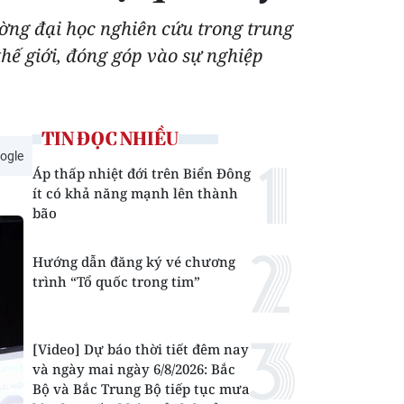
ờng đại học nghiên cứu trong trung
thế giới, đóng góp vào sự nghiệp
TIN ĐỌC NHIỀU
ogle
Áp thấp nhiệt đới trên Biển Đông
ít có khả năng mạnh lên thành
bão
Hướng dẫn đăng ký vé chương
trình “Tổ quốc trong tim”
[Video] Dự báo thời tiết đêm nay
và ngày mai ngày 6/8/2026: Bắc
Bộ và Bắc Trung Bộ tiếp tục mưa