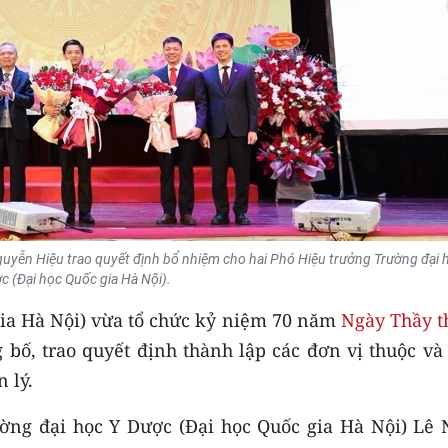
uyễn Hiệu trao quyết định bổ nhiệm cho hai Phó Hiệu trưởng Trường đại 
c (Đại học Quốc gia Hà Nội).
gia Hà Nội) vừa tổ chức kỷ niệm 70 năm
Ngày Thầy t
g bố, trao quyết định thành lập các đơn vị thuộc và
 lý.
rường đại học Y Dược (Đại học Quốc gia Hà Nội) Lê 