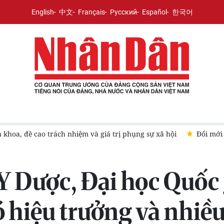
English
中文
Français
Русский
Español
한국어
khoa, đề cao trách nhiệm và giá trị phụng sự xã hội
Đổi mới 
Y Dược, Đại học Quốc 
 hiệu trưởng và nhiều