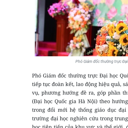
Phó Giám đốc thường trực Đại 
Phó Giám đốc thường trực Đại học Quố
tiếp tục đoàn kết, lao động hiệu quả, 
vụ, phương hướng đề ra, góp phần t
(Đại học Quốc gia Hà Nội) theo hướng
trong đổi mới hệ thống giáo dục đạ
trường đại học nghiên cứu trong trung
học tiên tiến của khu vực và thế giới