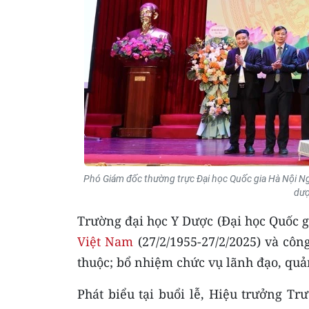
Phó Giám đốc thường trực Đại học Quốc gia Hà Nội Ng
dượ
Trường đại học Y Dược (Đại học Quốc 
Việt Nam
(27/2/1955-27/2/2025) và côn
thuộc; bổ nhiệm chức vụ lãnh đạo, quản
Phát biểu tại buổi lễ, Hiệu trưởng T