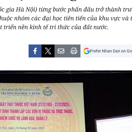
c gia Hà Nội) từng bước phấn đấu trở thành trư
thuộc nhóm các đại học tiên tiến của khu vực và 
triển nền kinh tế tri thức của đất nước.
Prefer Nhan Dan on Go