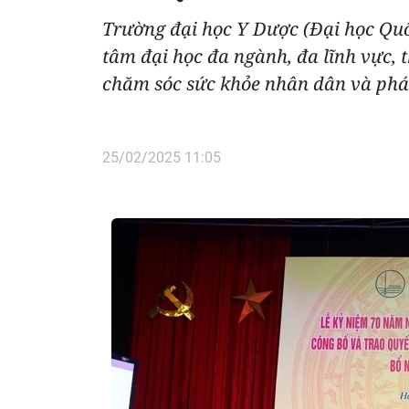
Trường đại học Y Dược (Đại học Quố
tâm đại học đa ngành, đa lĩnh vực, 
chăm sóc sức khỏe nhân dân và phát 
25/02/2025 11:05