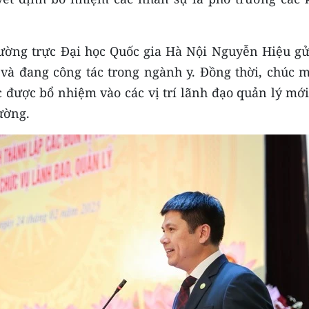
hường trực Đại học Quốc gia Hà Nội Nguyễn Hiệu gửi
ã và đang công tác trong ngành y. Đồng thời, chúc 
c được bổ nhiệm vào các vị trí lãnh đạo quản lý mớ
ường.