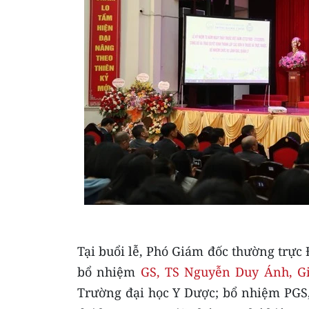
Tại buổi lễ, Phó Giám đốc thường trực
bổ nhiệm
GS, TS Nguyễn Duy Ánh, G
Trường đại học Y Dược; bổ nhiệm PGS