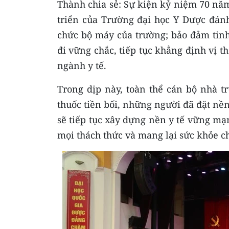
Thành chia sẻ: Sự kiện kỷ niệm 70 nă
triển của Trường đại học Y Dược đánh
chức bộ máy của trường; bảo đảm tinh
đi vững chắc, tiếp tục khẳng định vị t
ngành y tế.
Trong dịp này, toàn thể cán bộ nhà t
thuốc tiền bối, những người đã đặt nền
sẽ tiếp tục xây dựng nền y tế vững mạ
mọi thách thức và mang lại sức khỏe c