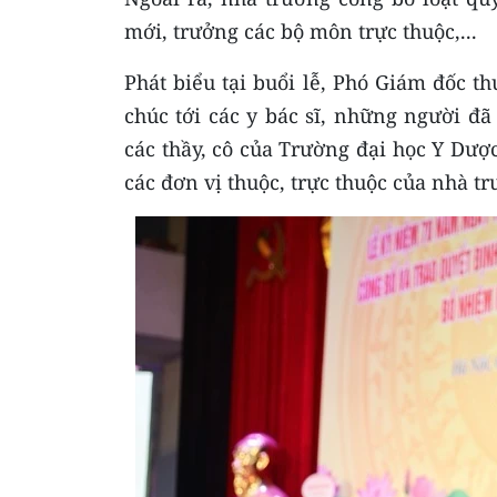
mới, trưởng các bộ môn trực thuộc,...
Phát biểu tại buổi lễ, Phó Giám đốc t
chúc tới các y bác sĩ, những người đ
các thầy, cô của Trường đại học Y Dượ
các đơn vị thuộc, trực thuộc của nhà tr