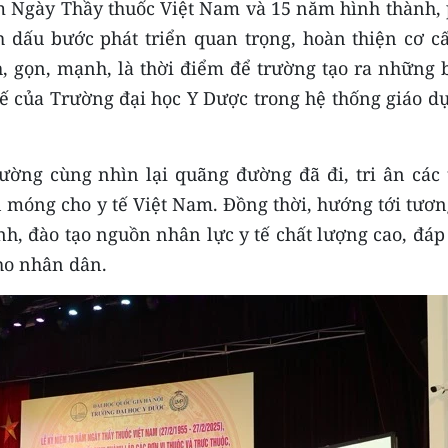
m Ngày Thầy thuốc Việt Nam và 15 năm hình thành, 
 dấu bước phát triển quan trọng, hoàn thiện cơ cấ
, gọn, mạnh, là thời điểm để trường tạo ra những 
hế của Trường đại học Y Dược trong hệ thống giáo d
rường cùng nhìn lại quãng đường đã đi, tri ân các 
 móng cho y tế Việt Nam. Đồng thời, hướng tới tươn
nh, đào tạo nguồn nhân lực y tế chất lượng cao, đá
ho nhân dân.