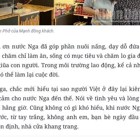
n Phở của Mạnh đông khách.
 ơn nước Nga đã góp phần nuôi nấng, dạy dỗ đứa
 chăm chỉ làm ăn, sống có mục tiêu và chăm lo gia 
iũa con người. Trong môi trường lao động, kể cả n
ó thể làm lại cuộc đời.
, chắc mới hiểu tại sao người Việt ở đây lại kiên 
 cảm cho nước Nga đến thế. Nói về tình yêu và lòng
, hằng giờ. Cũng không có gì khó hiểu, khi nước Ng
ớc, từ tay trắng, không anh em, bạn bè ngày đầu
ổn định, nhà cửa khang trang.