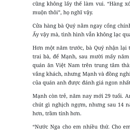
cũng không lấy thế làm vui. “Hàng x
muộn thôi”, họ nghĩ vậy.
Cửa hàng bà Quý nằm ngay cổng chính 
Ấy vậy mà, tình hình vẫn không lạc qu
Hơn một năm trước, bà Quý nhận lại 
trai bà, để Mạnh, sau mười mấy năm
quán ăn Việt Nam trên trung tâm th
vắng khách, nhưng Mạnh và đồng nghi
của quán anh được đánh giá ngon nhất
Mạnh còn trẻ, năm nay mới 29 tuổi. A
chút gì nghịch ngợm, nhưng sau 14 n
hơn, trầm tính hơn.
“Nước Nga cho em nhiều thứ. Cho em