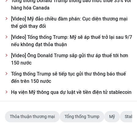
Tổng thống Donald Trump thông báo mức thuế 35% với
hàng hóa Canada
[Video] Mỹ đảo chiều đàm phán: Cục diện thương mại
thế giới thay đổi
[Video] Tổng thống Trump: Mỹ sẽ áp thuế trở lại sau 9/7
nếu không đạt thỏa thuận
[Video] Ông Donald Trump sắp gửi thư áp thuế tới hơn
150 nước
Tổng thống Trump sẽ tiếp tục gửi thư thông báo thuế
đến trên 150 nước
Hạ viện Mỹ thông qua dự luật về tiền điện tử stablecoin
Thỏa thuận thương mại
Tổng thống Trump
Mỹ
Stable