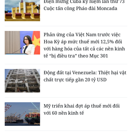
Điện mừng Cuba kỷ niệm lần thứ 73
Cuộc tấn công Pháo đài Moncada
Phản ứng của Việt Nam trước việc
Hoa Kỳ áp mức thuế mới 12,5% đối
với hàng hóa của tất cả các nền kinh
tế “bị điều tra” theo Mục 301
Động đất tại Venezuela: Thiệt hại vật
chất trực tiếp gần 20 tỷ USD
Mỹ triển khai đợt áp thuế mới đối
với 60 nền kinh tế