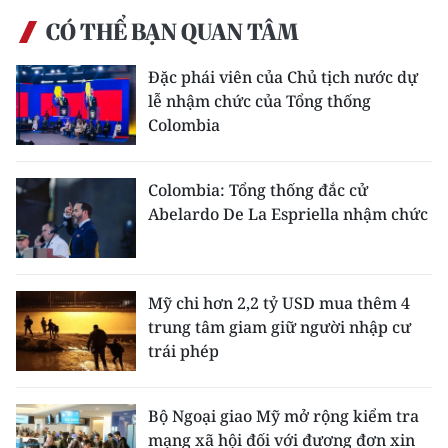
CÓ THỂ BẠN QUAN TÂM
Đặc phái viên của Chủ tịch nước dự
lễ nhậm chức của Tổng thống
Colombia
Colombia: Tổng thống đắc cử
Abelardo De La Espriella nhậm chức
Mỹ chi hơn 2,2 tỷ USD mua thêm 4
trung tâm giam giữ người nhập cư
trái phép
Bộ Ngoại giao Mỹ mở rộng kiểm tra
mạng xã hội đối với đương đơn xin