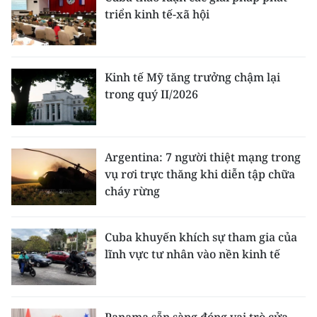
triển kinh tế-xã hội
Kinh tế Mỹ tăng trưởng chậm lại
trong quý II/2026
Argentina: 7 người thiệt mạng trong
vụ rơi trực thăng khi diễn tập chữa
cháy rừng
Cuba khuyến khích sự tham gia của
lĩnh vực tư nhân vào nền kinh tế