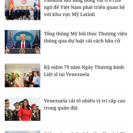
Panama sẵn sàng đóng vai trò cửa
ngõ để Việt Nam phát triển quan hệ
với khu vực Mỹ Latinh
Tổng thống Mỹ hối thúc Thượng viện
thông qua dự luật cải cách bầu cử
Kỷ niệm 79 năm Ngày Thương binh-
Liệt sĩ tại Venezuela
Venezuela cải tổ nhiều vị trí cấp cao
trong quân đội