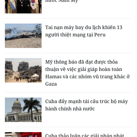
nước Nam Mỹ
Tai nạn máy bay du lịch khiến 13
người thiệt mạng tại Peru
Mỹ thông báo đã đạt được thỏa
thuận về việc giải giáp hoàn toàn
Hamas và các nhóm vũ trang khác ở
Gaza
Cuba đẩy mạnh tái cấu trúc bộ máy
hành chính nhà nước
Cuba thảo luận các giải pháp phát