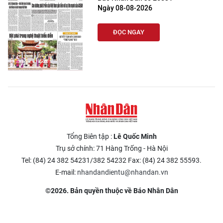
Ngày 08-08-2026
ĐỌC NGAY
Tổng Biên tập :
Lê Quốc Minh
Trụ sở chính: 71 Hàng Trống - Hà Nội
Tel: (84) 24 382 54231/382 54232 Fax: (84) 24 382 55593.
E-mail:
nhandandientu@nhandan.vn
©2026. Bản quyền thuộc về Báo Nhân Dân