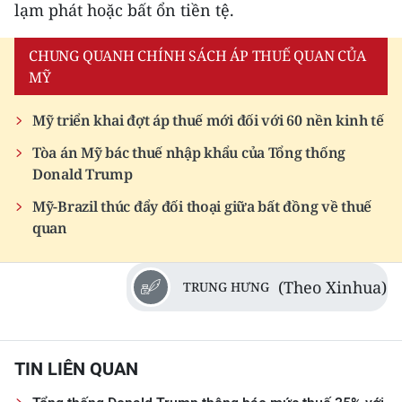
lạm phát hoặc bất ổn tiền tệ.
CHUNG QUANH CHÍNH SÁCH ÁP THUẾ QUAN CỦA
MỸ
Mỹ triển khai đợt áp thuế mới đối với 60 nền kinh tế
Tòa án Mỹ bác thuế nhập khẩu của Tổng thống
Donald Trump
Mỹ-Brazil thúc đẩy đối thoại giữa bất đồng về thuế
quan
(Theo Xinhua)
TRUNG HƯNG
TIN LIÊN QUAN