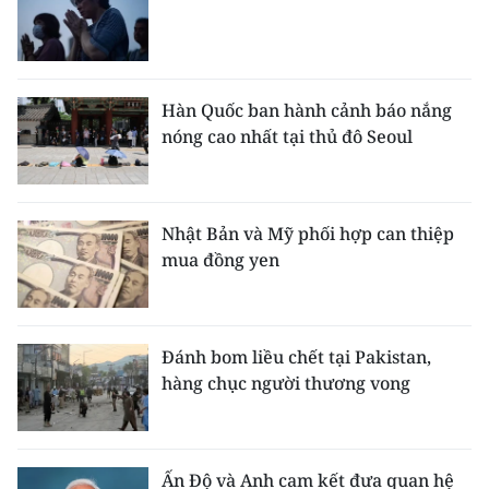
Hàn Quốc ban hành cảnh báo nắng
nóng cao nhất tại thủ đô Seoul
Nhật Bản và Mỹ phối hợp can thiệp
mua đồng yen
Đánh bom liều chết tại Pakistan,
hàng chục người thương vong
Ấn Độ và Anh cam kết đưa quan hệ