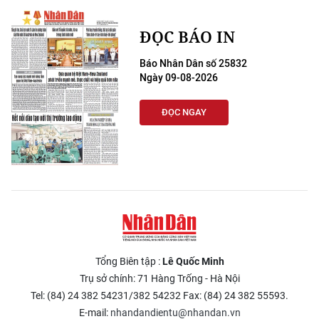
ĐỌC BÁO IN
Báo Nhân Dân số 25832
Ngày 09-08-2026
ĐỌC NGAY
Tổng Biên tập :
Lê Quốc Minh
Trụ sở chính: 71 Hàng Trống - Hà Nội
Tel: (84) 24 382 54231/382 54232 Fax: (84) 24 382 55593.
E-mail:
nhandandientu@nhandan.vn