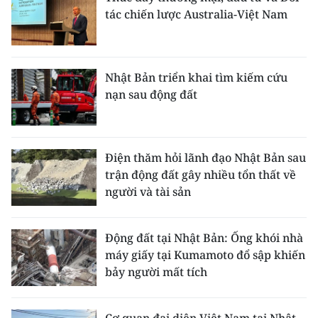
tác chiến lược Australia-Việt Nam
Nhật Bản triển khai tìm kiếm cứu
nạn sau động đất
Điện thăm hỏi lãnh đạo Nhật Bản sau
trận động đất gây nhiều tổn thất về
người và tài sản
Động đất tại Nhật Bản: Ống khói nhà
máy giấy tại Kumamoto đổ sập khiến
bảy người mất tích