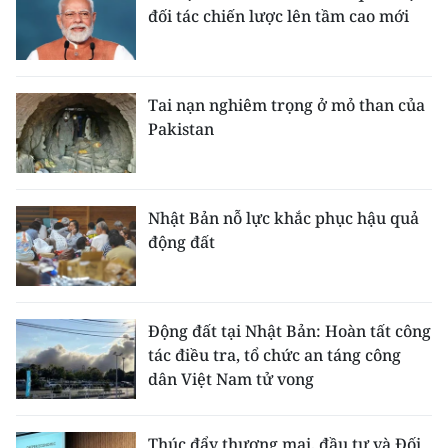
đối tác chiến lược lên tầm cao mới
Tai nạn nghiêm trọng ở mỏ than của
Pakistan
Nhật Bản nỗ lực khắc phục hậu quả
động đất
Động đất tại Nhật Bản: Hoàn tất công
tác điều tra, tổ chức an táng công
dân Việt Nam tử vong
Thúc đẩy thương mại, đầu tư và Đối