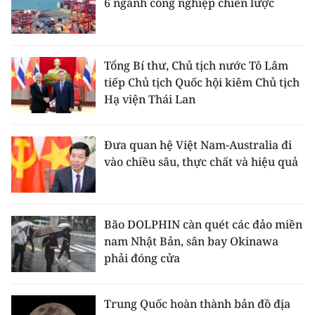
6 ngành công nghiệp chiến lược
ENGLISH
中文
Tổng Bí thư, Chủ tịch nước Tô Lâm
FRANÇAIS
tiếp Chủ tịch Quốc hội kiêm Chủ tịch
Hạ viện Thái Lan
РУССКИЙ
ESPAÑOL
Đưa quan hệ Việt Nam-Australia đi
vào chiều sâu, thực chất và hiệu quả
한국어
Bão DOLPHIN càn quét các đảo miền
nam Nhật Bản, sân bay Okinawa
phải đóng cửa
Trung Quốc hoàn thành bản đồ địa