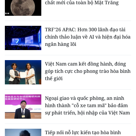
chất mới của toàn bộ Mặt Trăng
TRF’26 APAC: Hơn 300 lãnh đạo tài
chính thảo luận về AI và hiện đại hóa
ngân hàng lõi
Việt Nam cam kết đồng hành, đóng
góp tích cực cho phong trào hòa bình
thế giới
Ngoại giao và quốc phòng, an ninh
hình thành "cỗ xe tam mã" bảo đảm
sự phát triển, hội nhập của Việt Nam
Tiếp nối nỗ lực kiến tạo hòa bình