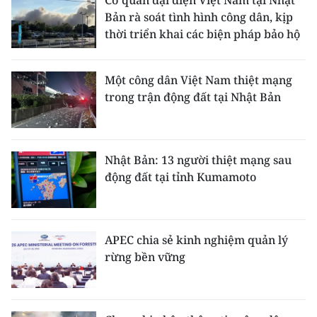
Cơ quan đại diện Việt Nam tại Nhật
Bản rà soát tình hình công dân, kịp
thời triển khai các biện pháp bảo hộ
Một công dân Việt Nam thiệt mạng
trong trận động đất tại Nhật Bản
Nhật Bản: 13 người thiệt mạng sau
động đất tại tỉnh Kumamoto
APEC chia sẻ kinh nghiệm quản lý
rừng bền vững