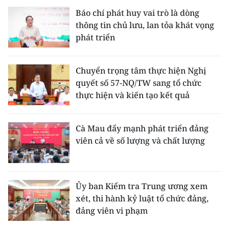
Báo chí phát huy vai trò là dòng
thông tin chủ lưu, lan tỏa khát vọng
phát triển
Chuyển trọng tâm thực hiện Nghị
quyết số 57-NQ/TW sang tổ chức
thực hiện và kiến tạo kết quả
Cà Mau đẩy mạnh phát triển đảng
viên cả về số lượng và chất lượng
Ủy ban Kiểm tra Trung ương xem
xét, thi hành kỷ luật tổ chức đảng,
đảng viên vi phạm