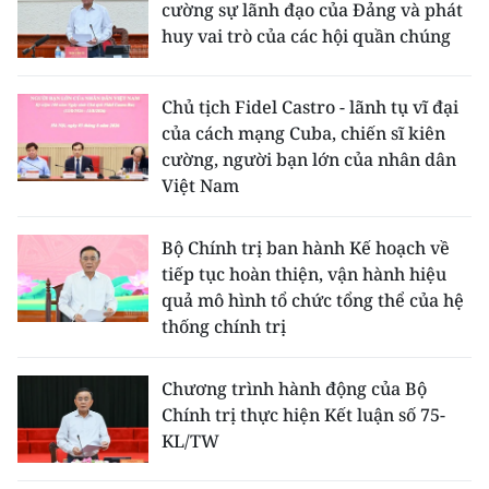
cường sự lãnh đạo của Đảng và phát
huy vai trò của các hội quần chúng
Chủ tịch Fidel Castro - lãnh tụ vĩ đại
của cách mạng Cuba, chiến sĩ kiên
cường, người bạn lớn của nhân dân
Việt Nam
Bộ Chính trị ban hành Kế hoạch về
tiếp tục hoàn thiện, vận hành hiệu
quả mô hình tổ chức tổng thể của hệ
thống chính trị
Chương trình hành động của Bộ
Chính trị thực hiện Kết luận số 75-
KL/TW