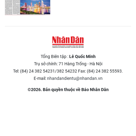
Tổng Biên tập :
Lê Quốc Minh
Trụ sở chính: 71 Hàng Trống - Hà Nội
Tel: (84) 24 382 54231/382 54232 Fax: (84) 24 382 55593.
E-mail:
nhandandientu@nhandan.vn
©2026. Bản quyền thuộc về Báo Nhân Dân