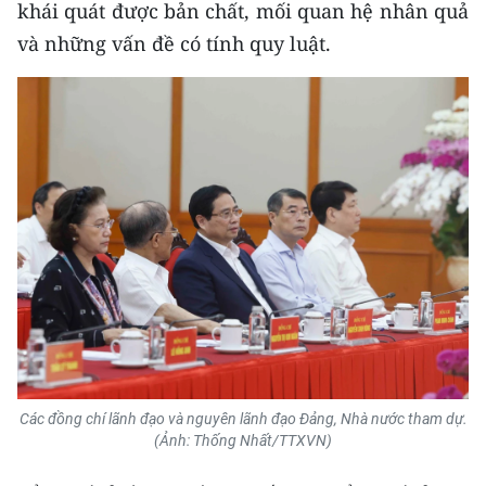
khái quát được bản chất, mối quan hệ nhân quả
và những vấn đề có tính quy luật.
Các đồng chí lãnh đạo và nguyên lãnh đạo Đảng, Nhà nước tham dự.
(Ảnh: Thống Nhất/TTXVN)