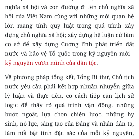
nghĩa xã hội và con đường đi lên chủ nghĩa xã
hội của Việt Nam cùng với những mối quan hệ
lớn mang tính quy luật trong quá trình xây
dựng chủ nghĩa xã hội; xây dựng hệ luận cứ làm
cơ sở để xây dựng Cương lĩnh phát triển đất
nước và bảo vệ Tổ quốc trong kỷ nguyên mới -
kỷ nguyên vươn mình của dân tộc
.
Về phương pháp tổng kết, Tổng Bí thư, Chủ tịch
nước yêu cầu phải kết hợp nhuần nhuyễn giữa
lý luận và thực tiễn, có cách tiếp cận lịch sử
logic để thấy rõ quá trình vận động, những
bước ngoặt, lựa chọn chiến lược, những hy
sinh, nỗ lực, sáng tạo của Đảng và nhân dân ta,
làm nổi bật tính đặc sắc của mỗi kỷ nguyên,