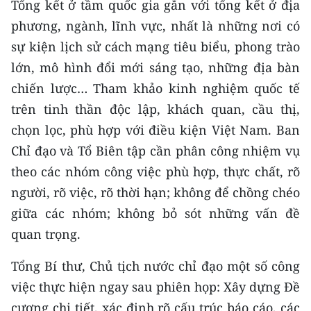
Tổng kết ở tầm quốc gia gắn với tổng kết ở địa
phương, ngành, lĩnh vực, nhất là những nơi có
sự kiện lịch sử cách mạng tiêu biểu, phong trào
lớn, mô hình đổi mới sáng tạo, những địa bàn
chiến lược… Tham khảo kinh nghiệm quốc tế
trên tinh thần độc lập, khách quan, cầu thị,
chọn lọc, phù hợp với điều kiện Việt Nam. Ban
Chỉ đạo và Tổ Biên tập cần phân công nhiệm vụ
theo các nhóm công việc phù hợp, thực chất, rõ
người, rõ việc, rõ thời hạn; không để chồng chéo
giữa các nhóm; không bỏ sót những vấn đề
quan trọng.
Tổng Bí thư, Chủ tịch nước chỉ đạo một số công
việc thực hiện ngay sau phiên họp: Xây dựng Đề
cương chi tiết, xác định rõ cấu trúc báo cáo, các