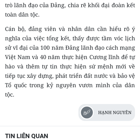
trò lãnh đạo của Đảng, chia rẽ khối đại đoàn kết
toàn dân tộc.
Cán bộ, đảng viên và nhân dân cần hiểu rõ ý
nghĩa của việc tổng kết, thấy được tầm vóc lịch
sử vĩ đại của 100 năm Đảng lãnh đạo cách mạng
Việt Nam và 40 năm thực hiện Cương lĩnh để tự
hào và thêm tự tin thực hiện sứ mệnh mới về
tiếp tục xây dựng, phát triển đất nước và bảo vệ
Tổ quốc trong kỷ nguyên vươn mình của dân
tộc.
HẠNH NGUYÊN
TIN LIÊN QUAN