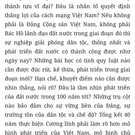
thành tựu vĩ đại? Đâu là nhân tố quyết định
thắng lợi của cách mạng Việt Nam? Nếu không
phải là Đảng Cộng sản Việt Nam, không phải
Bác Hồ lãnh đạo đất nước trong giai đoạn đó thì
sự nghiệp giải phóng dân tộc, thống nhất và
phát triển đất nước có thành công được như
ngày nay? Những bài học có tính quy luật nào
cần được đúc rút, kế thừa, phát triển trong giai
đoạn mới? Hạn chế, khuyết điểm nào cần được
nhìn thẳng, nói rõ? Đâu là tầm nhìn phát triển
của đất nước trong 100 năm tới? Những trụ cột
nào bảo đảm cho sự vững bền của Đảng, sự
trường tồn của dân tộc và chế độ? Tổng kết 40
năm thực hiện Cương lĩnh phải làm rõ hơn mô
hình phát triển của Việt Nam, mô hình chủ