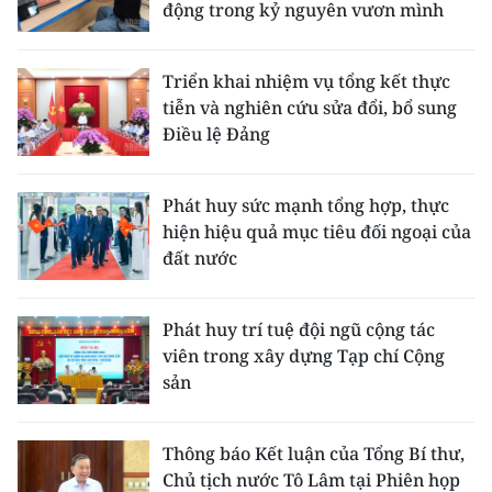
động trong kỷ nguyên vươn mình
Triển khai nhiệm vụ tổng kết thực
tiễn và nghiên cứu sửa đổi, bổ sung
Điều lệ Đảng
Phát huy sức mạnh tổng hợp, thực
hiện hiệu quả mục tiêu đối ngoại của
đất nước
Phát huy trí tuệ đội ngũ cộng tác
viên trong xây dựng Tạp chí Cộng
sản
Thông báo Kết luận của Tổng Bí thư,
Chủ tịch nước Tô Lâm tại Phiên họp