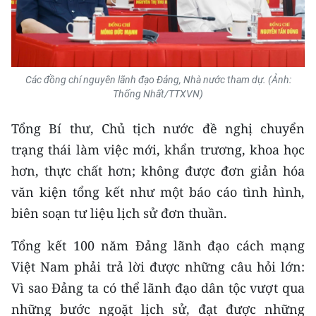
Các đồng chí nguyên lãnh đạo Đảng, Nhà nước tham dự. (Ảnh:
Thống Nhất/TTXVN)
Tổng Bí thư, Chủ tịch nước đề nghị chuyển
trạng thái làm việc mới, khẩn trương, khoa học
hơn, thực chất hơn; không được đơn giản hóa
văn kiện tổng kết như một báo cáo tình hình,
biên soạn tư liệu lịch sử đơn thuần.
Tổng kết 100 năm Đảng lãnh đạo cách mạng
Việt Nam phải trả lời được những câu hỏi lớn:
Vì sao Đảng ta có thể lãnh đạo dân tộc vượt qua
những bước ngoặt lịch sử, đạt được những