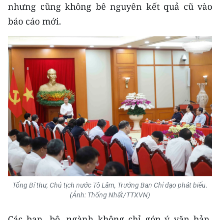
nhưng cũng không bê nguyên kết quả cũ vào
báo cáo mới.
Tổng Bí thư, Chủ tịch nước Tô Lâm, Trưởng Ban Chỉ đạo phát biểu.
(Ảnh: Thống Nhất/TTXVN)
Các ban, bộ, ngành không chỉ góp ý văn bản,