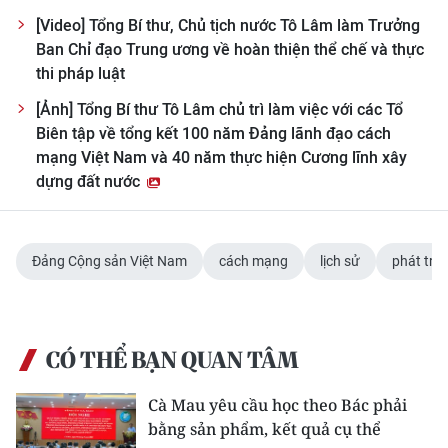
[Video] Tổng Bí thư, Chủ tịch nước Tô Lâm làm Trưởng
Ban Chỉ đạo Trung ương về hoàn thiện thể chế và thực
thi pháp luật
[Ảnh] Tổng Bí thư Tô Lâm chủ trì làm việc với các Tổ
Biên tập về tổng kết 100 năm Đảng lãnh đạo cách
mạng Việt Nam và 40 năm thực hiện Cương lĩnh xây
dựng đất nước
Đảng Cộng sản Việt Nam
cách mạng
lịch sử
phát triể
CÓ THỂ BẠN QUAN TÂM
Cà Mau yêu cầu học theo Bác phải
bằng sản phẩm, kết quả cụ thể