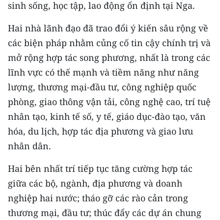
sinh sống, học tập, lao động ổn định tại Nga.
Hai nhà lãnh đạo đã trao đổi ý kiến sâu rộng về
các biện pháp nhằm củng cố tin cậy chính trị và
mở rộng hợp tác song phương, nhất là trong các
lĩnh vực có thế mạnh và tiềm năng như năng
lượng, thương mại-đầu tư, công nghiệp quốc
phòng, giao thông vận tải, công nghệ cao, trí tuệ
nhân tạo, kinh tế số, y tế, giáo dục-đào tạo, văn
hóa, du lịch, hợp tác địa phương và giao lưu
nhân dân.
Hai bên nhất trí tiếp tục tăng cường hợp tác
giữa các bộ, ngành, địa phương và doanh
nghiệp hai nước; tháo gỡ các rào cản trong
thương mại, đầu tư; thúc đẩy các dự án chung