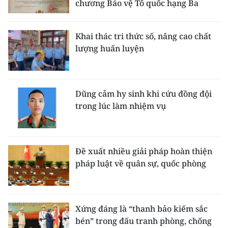
chương Bảo vệ Tổ quốc hạng Ba
Khai thác tri thức số, nâng cao chất
lượng huấn luyện
Dũng cảm hy sinh khi cứu đồng đội
trong lúc làm nhiệm vụ
Đề xuất nhiều giải pháp hoàn thiện
pháp luật về quân sự, quốc phòng
Xứng đáng là “thanh bảo kiếm sắc
bén” trong đấu tranh phòng, chống