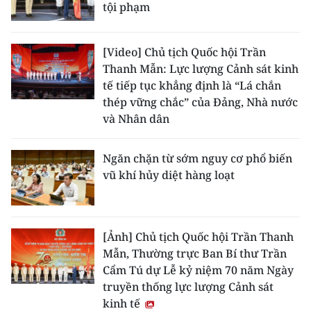
tội phạm
[Video] Chủ tịch Quốc hội Trần
Thanh Mẫn: Lực lượng Cảnh sát kinh
tế tiếp tục khẳng định là “Lá chắn
thép vững chắc” của Đảng, Nhà nước
và Nhân dân
Ngăn chặn từ sớm nguy cơ phổ biến
vũ khí hủy diệt hàng loạt
[Ảnh] Chủ tịch Quốc hội Trần Thanh
Mẫn, Thường trực Ban Bí thư Trần
Cẩm Tú dự Lễ kỷ niệm 70 năm Ngày
truyền thống lực lượng Cảnh sát
kinh tế