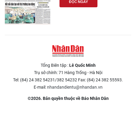
ĐỌC NGAY
Tổng Biên tập :
Lê Quốc Minh
Trụ sở chính: 71 Hàng Trống - Hà Nội
Tel: (84) 24 382 54231/382 54232 Fax: (84) 24 382 55593.
E-mail:
nhandandientu@nhandan.vn
©2026. Bản quyền thuộc về Báo Nhân Dân