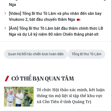
Nga
[Video] Tổng Bí thư Tô Lâm và phu nhân đến sân bay
Vnukovo 2, bắt đầu chuyến thăm Nga
[Ảnh] Tổng Bí thư Tô Lâm bắt đầu thăm chính thức LB
Nga và dự Lễ kỷ niệm 80 năm Chiến thắng phát-xít
Quan hệ Đối tác chiến lược toàn diện
Tổng Bí thư Tô Lâm
CÓ THỂ BẠN QUAN TÂM
Tổ chức Hội thảo xác minh, kết luận
thông tin mộ liệt sĩ tập thể khu vực
xã Cồn Tiên ở tỉnh Quảng Trị