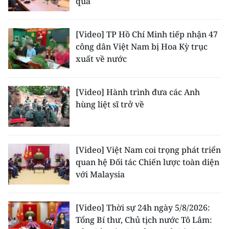
quả
[Video] TP Hồ Chí Minh tiếp nhận 47
công dân Việt Nam bị Hoa Kỳ trục
xuất về nước
[Video] Hành trình đưa các Anh
hùng liệt sĩ trở về
[Video] Việt Nam coi trọng phát triển
quan hệ Đối tác Chiến lược toàn diện
với Malaysia
[Video] Thời sự 24h ngày 5/8/2026:
Tổng Bí thư, Chủ tịch nước Tô Lâm: