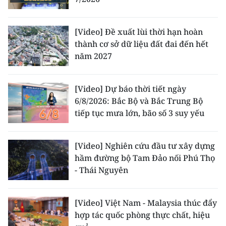
[Video] Đề xuất lùi thời hạn hoàn
thành cơ sở dữ liệu đất đai đến hết
năm 2027
[Video] Dự báo thời tiết ngày
6/8/2026: Bắc Bộ và Bắc Trung Bộ
tiếp tục mưa lớn, bão số 3 suy yếu
[Video] Nghiên cứu đầu tư xây dựng
hầm đường bộ Tam Đảo nối Phú Thọ
- Thái Nguyên
[Video] Việt Nam - Malaysia thúc đẩy
hợp tác quốc phòng thực chất, hiệu