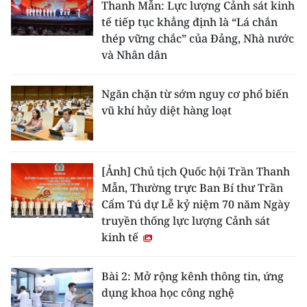
Thanh Mẫn: Lực lượng Cảnh sát kinh
tế tiếp tục khẳng định là “Lá chắn
thép vững chắc” của Đảng, Nhà nước
và Nhân dân
Ngăn chặn từ sớm nguy cơ phổ biến
vũ khí hủy diệt hàng loạt
[Ảnh] Chủ tịch Quốc hội Trần Thanh
Mẫn, Thường trực Ban Bí thư Trần
Cẩm Tú dự Lễ kỷ niệm 70 năm Ngày
truyền thống lực lượng Cảnh sát
kinh tế
Bài 2: Mở rộng kênh thông tin, ứng
dụng khoa học công nghệ