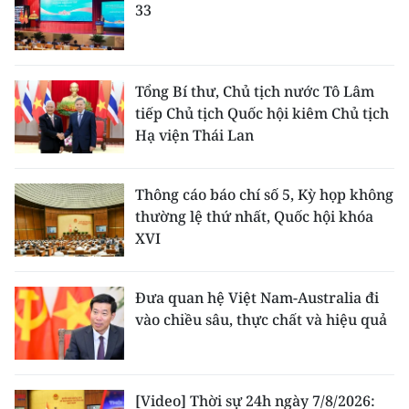
33
Tổng Bí thư, Chủ tịch nước Tô Lâm
tiếp Chủ tịch Quốc hội kiêm Chủ tịch
Hạ viện Thái Lan
Thông cáo báo chí số 5, Kỳ họp không
thường lệ thứ nhất, Quốc hội khóa
XVI
Đưa quan hệ Việt Nam-Australia đi
vào chiều sâu, thực chất và hiệu quả
[Video] Thời sự 24h ngày 7/8/2026: