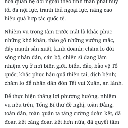
hóa quan hệ đối ngoại theo tinh thần phát huy
tối đa nội lực, tranh thủ ngoại lực, nâng cao
hiệu quả hợp tác quốc tế.
Nhiệm vụ trọng tâm trước mắt là khắc phục
những khó khăn, tháo gỡ những vướng mắc,
đẩy mạnh sản xuất, kinh doanh; chăm lo đời
sống nhân dân, cán bộ, chiến sĩ đang làm
nhiệm vụ ở nơi biên giới, biển, đảo, bảo vệ Tổ
quốc; khắc phục hậu quả thiên tai, dịch bệnh;
chăm lo để nhân dân đón Tết vui Xuân, an lành.
Để thực hiện thắng lợi phương hướng, nhiệm
vụ nêu trên, Tổng Bí thư đề nghị, toàn Đảng,
toàn dân, toàn quân ta tăng cường đoàn kết, đã
đoàn kết càng đoàn kết hơn nữa, đã quyết tâm