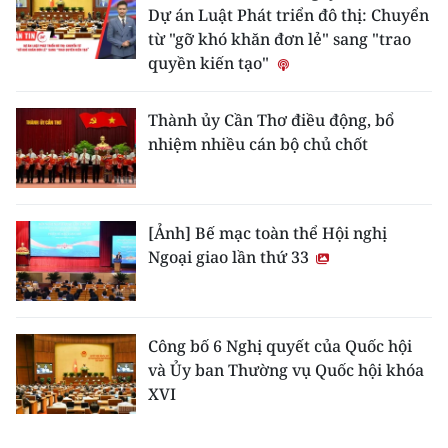
Dự án Luật Phát triển đô thị: Chuyển
từ "gỡ khó khăn đơn lẻ" sang "trao
quyền kiến tạo"
Thành ủy Cần Thơ điều động, bổ
nhiệm nhiều cán bộ chủ chốt
[Ảnh] Bế mạc toàn thể Hội nghị
Ngoại giao lần thứ 33
Công bố 6 Nghị quyết của Quốc hội
và Ủy ban Thường vụ Quốc hội khóa
XVI