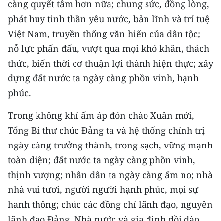
càng quyết tâm hơn nữa; chung sức, đồng lòng,
phát huy tinh thần yêu nước, bản lĩnh và trí tuệ
Việt Nam, truyền thống văn hiến của dân tộc;
nỗ lực phấn đấu, vượt qua mọi khó khăn, thách
thức, biến thời cơ thuận lợi thành hiện thực; xây
dựng đất nước ta ngày càng phồn vinh, hạnh
phúc.
Trong không khí ấm áp đón chào Xuân mới,
Tổng Bí thư chúc Đảng ta và hệ thống chính trị
ngày càng trưởng thành, trong sạch, vững mạnh
toàn diện; đất nước ta ngày càng phồn vinh,
thịnh vượng; nhân dân ta ngày càng ấm no; nhà
nhà vui tươi, người người hạnh phúc, mọi sự
hanh thông; chúc các đồng chí lãnh đạo, nguyên
lãnh đạo Đảng, Nhà nước và gia đình dồi dào