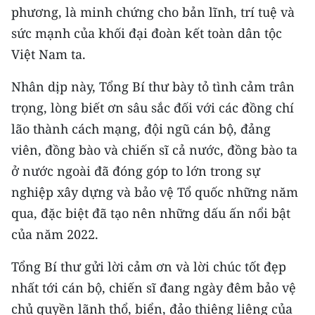
phương, là minh chứng cho bản lĩnh, trí tuệ và
sức mạnh của khối đại đoàn kết toàn dân tộc
Việt Nam ta.
Nhân dịp này, Tổng Bí thư bày tỏ tình cảm trân
trọng, lòng biết ơn sâu sắc đối với các đồng chí
lão thành cách mạng, đội ngũ cán bộ, đảng
viên, đồng bào và chiến sĩ cả nước, đồng bào ta
ở nước ngoài đã đóng góp to lớn trong sự
nghiệp xây dựng và bảo vệ Tổ quốc những năm
qua, đặc biệt đã tạo nên những dấu ấn nổi bật
của năm 2022.
Tổng Bí thư gửi lời cảm ơn và lời chúc tốt đẹp
nhất tới cán bộ, chiến sĩ đang ngày đêm bảo vệ
chủ quyền lãnh thổ, biển, đảo thiêng liêng của