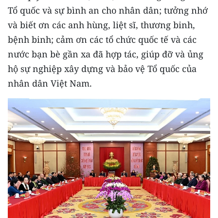
Tổ quốc và sự bình an cho nhân dân; tưởng nhớ
và biết ơn các anh hùng, liệt sĩ, thương binh,
bệnh binh; cảm ơn các tổ chức quốc tế và các
nước bạn bè gần xa đã hợp tác, giúp đỡ và ủng
hộ sự nghiệp xây dựng và bảo vệ Tổ quốc của
nhân dân Việt Nam.