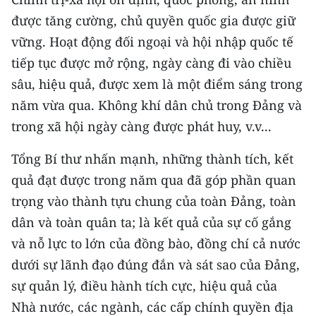
ENGLISH
được tăng cường, chủ quyền quốc gia được giữ
vững. Hoạt động đối ngoại và hội nhập quốc tế
中文
tiếp tục được mở rộng, ngày càng đi vào chiều
FRANÇAIS
sâu, hiệu quả, được xem là một điểm sáng trong
năm vừa qua. Không khí dân chủ trong Đảng và
РУССКИЙ
trong xã hội ngày càng được phát huy, v.v...
ESPAÑOL
Tổng Bí thư nhấn mạnh, những thành tích, kết
한국어
quả đạt được trong năm qua đã góp phần quan
trọng vào thành tựu chung của toàn Đảng, toàn
dân và toàn quân ta; là kết quả của sự cố gắng
và nỗ lực to lớn của đồng bào, đồng chí cả nước
dưới sự lãnh đạo đúng đắn và sát sao của Đảng,
sự quản lý, điều hành tích cực, hiệu quả của
Nhà nước, các ngành, các cấp chính quyền địa