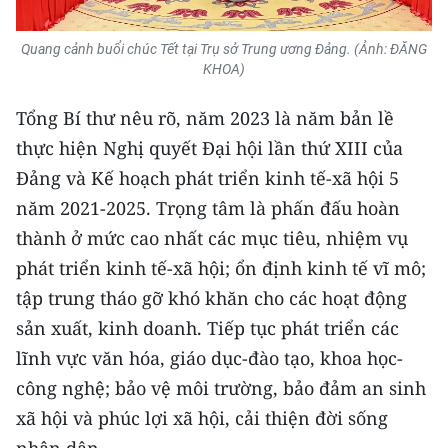
Quang cảnh buổi chúc Tết tại Trụ sở Trung ương Đảng. (Ảnh: ĐĂNG
KHOA)
Tổng Bí thư nêu rõ, năm 2023 là năm bản lề
thực hiện Nghị quyết Đại hội lần thứ XIII của
Đảng và Kế hoạch phát triển kinh tế-xã hội 5
năm 2021-2025. Trọng tâm là phấn đấu hoàn
thành ở mức cao nhất các mục tiêu, nhiệm vụ
phát triển kinh tế-xã hội; ổn định kinh tế vĩ mô;
tập trung tháo gỡ khó khăn cho các hoạt động
sản xuất, kinh doanh. Tiếp tục phát triển các
lĩnh vực văn hóa, giáo dục-đào tạo, khoa học-
công nghệ; bảo vệ môi trường, bảo đảm an sinh
xã hội và phúc lợi xã hội, cải thiện đời sống