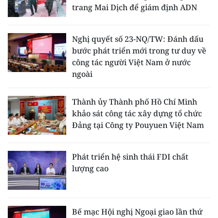
trang Mai Dịch để giám định ADN
Nghị quyết số 23-NQ/TW: Đánh dấu
bước phát triển mới trong tư duy về
công tác người Việt Nam ở nước
ngoài
Thành ủy Thành phố Hồ Chí Minh
khảo sát công tác xây dựng tổ chức
Đảng tại Công ty Pouyuen Việt Nam
Phát triển hệ sinh thái FDI chất
lượng cao
Bế mạc Hội nghị Ngoại giao lần thứ