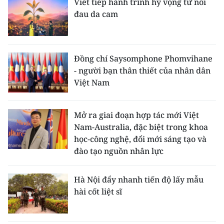
Viết tiếp hành trình hy vọng từ nỗi
đau da cam
Đồng chí Saysomphone Phomvihane
- người bạn thân thiết của nhân dân
Việt Nam
Mở ra giai đoạn hợp tác mới Việt
Nam-Australia, đặc biệt trong khoa
học-công nghệ, đổi mới sáng tạo và
đào tạo nguồn nhân lực
Hà Nội đẩy nhanh tiến độ lấy mẫu
hài cốt liệt sĩ