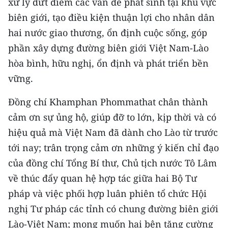
xử lý dứt điểm các vấn đề phát sinh tại khu vực
biên giới, tạo điều kiện thuận lợi cho nhân dân
hai nước giao thương, ổn định cuộc sống, góp
phần xây dựng đường biên giới Việt Nam-Lào
hòa bình, hữu nghị, ổn định và phát triển bền
vững.
Đồng chí Khamphan Phommathat chân thành
cảm ơn sự ủng hộ, giúp đỡ to lớn, kịp thời và có
hiệu quả mà Việt Nam đã dành cho Lào từ trước
tới nay; trân trọng cảm ơn những ý kiến chỉ đạo
của đồng chí Tổng Bí thư, Chủ tịch nước Tô Lâm
về thúc đẩy quan hệ hợp tác giữa hai Bộ Tư
pháp và việc phối hợp luân phiên tổ chức Hội
nghị Tư pháp các tỉnh có chung đường biên giới
Lào-Việt Nam; mong muốn hai bên tăng cường