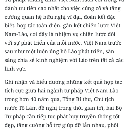
ENGLISH
dành ưu tiên cao nhất cho việc củng cố và tăng
cường quan hệ hữu nghị vĩ đại, đoàn kết đặc
中文
biệt, hợp tác toàn diện, gắn kết chiến lược Việt
FRANÇAIS
Nam-Lào, coi đây là nhiệm vụ chiến lược đối
với sự phát triển của mỗi nước. Việt Nam trước
РУССКИЙ
sau như một luôn ủng hộ Lào phát triển, sẵn
ESPAÑOL
sàng chia sẻ kinh nghiệm với Lào trên tất cả các
lĩnh vực.
한국어
Ghi nhận và biểu dương những kết quả hợp tác
tích cực giữa hai ngành tư pháp Việt Nam-Lào
trong hơn 40 năm qua, Tổng Bí thư, Chủ tịch
nước Tô Lâm đề nghị trong thời gian tới, hai Bộ
Tư pháp cần tiếp tục phát huy truyền thống tốt
đẹp, tăng cường hỗ trợ giúp đỡ lẫn nhau, phối