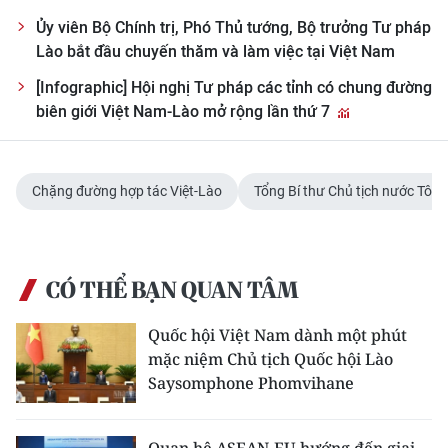
Ủy viên Bộ Chính trị, Phó Thủ tướng, Bộ trưởng Tư pháp
Lào bắt đầu chuyến thăm và làm việc tại Việt Nam
[Infographic] Hội nghị Tư pháp các tỉnh có chung đường
biên giới Việt Nam-Lào mở rộng lần thứ 7
Chặng đường hợp tác Việt-Lào
Tổng Bí thư Chủ tịch nước Tô 
CÓ THỂ BẠN QUAN TÂM
Quốc hội Việt Nam dành một phút
mặc niệm Chủ tịch Quốc hội Lào
Saysomphone Phomvihane