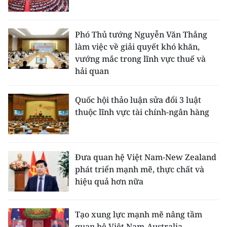
Phó Thủ tướng Nguyễn Văn Thắng
làm việc về giải quyết khó khăn,
vướng mắc trong lĩnh vực thuế và
hải quan
Quốc hội thảo luận sửa đổi 3 luật
thuộc lĩnh vực tài chính-ngân hàng
Đưa quan hệ Việt Nam-New Zealand
phát triển mạnh mẽ, thực chất và
hiệu quả hơn nữa
Tạo xung lực mạnh mẽ nâng tầm
quan hệ Việt Nam-Australia