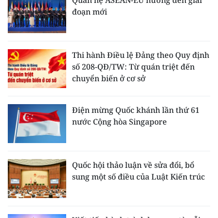
Quan hệ ASEAN-EU hướng đến giai
đoạn mới
Thi hành Điều lệ Đảng theo Quy định
số 208-QĐ/TW: Từ quán triệt đến
chuyển biến ở cơ sở
Điện mừng Quốc khánh lần thứ 61
nước Cộng hòa Singapore
Quốc hội thảo luận về sửa đổi, bổ
sung một số điều của Luật Kiến trúc