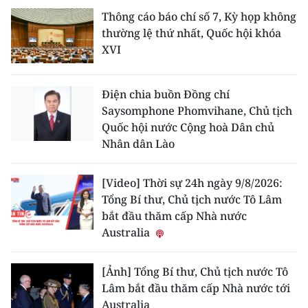
Thông cáo báo chí số 7, Kỳ họp không
thường lệ thứ nhất, Quốc hội khóa
XVI
Điện chia buồn Đồng chí
Saysomphone Phomvihane, Chủ tịch
Quốc hội nước Cộng hoà Dân chủ
Nhân dân Lào
[Video] Thời sự 24h ngày 9/8/2026:
Tổng Bí thư, Chủ tịch nước Tô Lâm
bắt đầu thăm cấp Nhà nước
Australia
[Ảnh] Tổng Bí thư, Chủ tịch nước Tô
Lâm bắt đầu thăm cấp Nhà nước tới
Australia