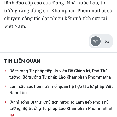
lãnh đạo cấp cao của Đảng, Nhà nước Lào, tin
tưởng rằng đồng chí Khamphan Phommathat có
chuyến công tác đạt nhiều kết quả tích cực tại
Việt Nam.
P.V
TIN LIÊN QUAN
Bộ trưởng Tư pháp tiếp Ủy viên Bộ Chính trị, Phó Thủ
tướng, Bộ trưởng Tư pháp Lào Khamphan Phommatha
Làm sâu sắc hơn nữa mối quan hệ hợp tác tư pháp Việt
Nam-Lào
[Ảnh] Tổng Bí thư, Chủ tịch nước Tô Lâm tiếp Phó Thủ
tướng, Bộ trưởng Tư pháp Lào Khamphan Phommathat