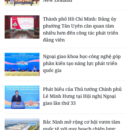
New Zealand
Thành phố Hồ Chí Minh: Đảng ủy
phường Tân Uyên cần quan tâm
nhiều hơn đến công tác phát triển
đảng viên
Ngoại giao khoa học-công nghệ góp
phần kiến tạo năng lực phát triển
quốc gia
Phát biểu của Thủ tướng Chính phủ
Lê Minh Hưng tại Hội nghị Ngoại
giao lần thứ 33
Bắc Ninh mở rộng cơ hội vươn tầm
quốc tế với quy hoạch chiến lược