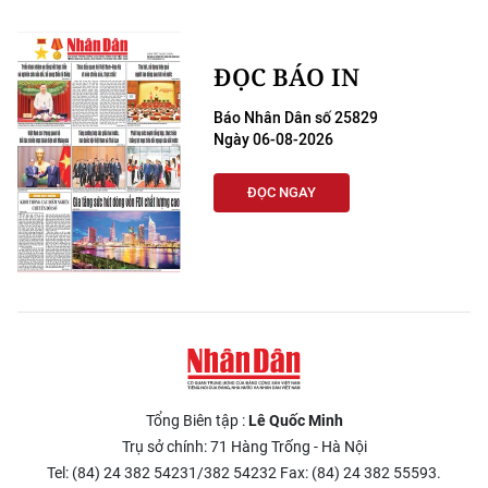
ĐỌC BÁO IN
Báo Nhân Dân số 25829
Ngày 06-08-2026
ĐỌC NGAY
Tổng Biên tập :
Lê Quốc Minh
Trụ sở chính: 71 Hàng Trống - Hà Nội
Tel: (84) 24 382 54231/382 54232 Fax: (84) 24 382 55593.