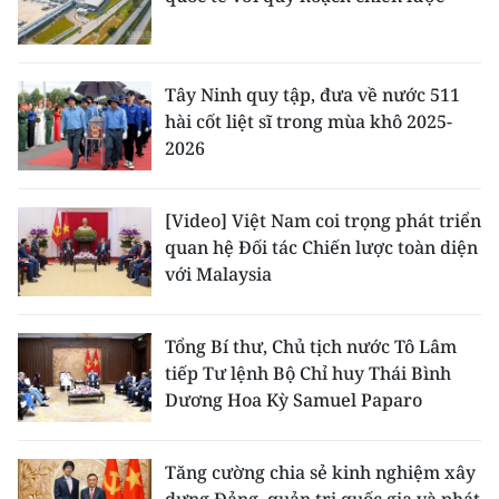
Tây Ninh quy tập, đưa về nước 511
hài cốt liệt sĩ trong mùa khô 2025-
2026
[Video] Việt Nam coi trọng phát triển
quan hệ Đối tác Chiến lược toàn diện
với Malaysia
Tổng Bí thư, Chủ tịch nước Tô Lâm
tiếp Tư lệnh Bộ Chỉ huy Thái Bình
Dương Hoa Kỳ Samuel Paparo
Tăng cường chia sẻ kinh nghiệm xây