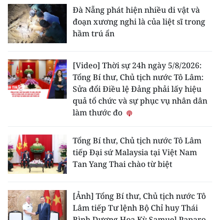
Đà Nẵng phát hiện nhiều di vật và
đoạn xương nghi là của liệt sĩ trong
hầm trú ẩn
[Video] Thời sự 24h ngày 5/8/2026:
Tổng Bí thư, Chủ tịch nước Tô Lâm:
Sửa đổi Điều lệ Đảng phải lấy hiệu
quả tổ chức và sự phục vụ nhân dân
làm thước đo
Tổng Bí thư, Chủ tịch nước Tô Lâm
tiếp Đại sứ Malaysia tại Việt Nam
Tan Yang Thai chào từ biệt
[Ảnh] Tổng Bí thư, Chủ tịch nước Tô
Lâm tiếp Tư lệnh Bộ Chỉ huy Thái
Bình Dương Hoa Kỳ Samuel Paparo