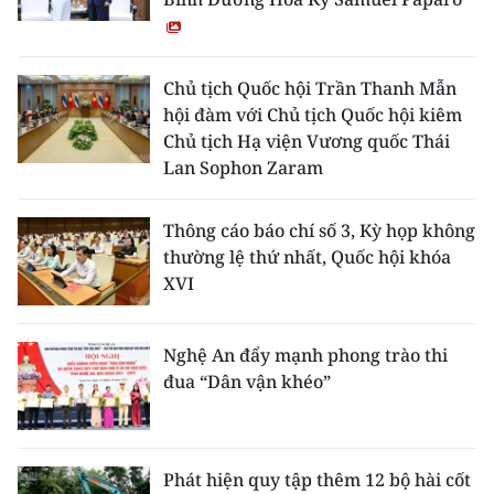
Chủ tịch Quốc hội Trần Thanh Mẫn
hội đàm với Chủ tịch Quốc hội kiêm
Chủ tịch Hạ viện Vương quốc Thái
Lan Sophon Zaram
Thông cáo báo chí số 3, Kỳ họp không
thường lệ thứ nhất, Quốc hội khóa
XVI
Nghệ An đẩy mạnh phong trào thi
đua “Dân vận khéo”
Phát hiện quy tập thêm 12 bộ hài cốt