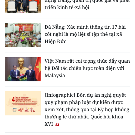
dựng Đảng, quản trị quốc gia và phát
triển kinh tế-xã hội
Đà Nẵng: Xác minh thông tin 17 hài
cốt nghi là mộ liệt sĩ tập thể tại xã
Hiệp Đức
Việt Nam rất coi trọng thúc đẩy quan
hệ Đối tác chiến lược toàn diện với
Malaysia
[Infographic] Bốn dự án nghị quyết
quy phạm pháp luật dự kiến được
xem xét, thông qua tại Kỳ họp không
thường lệ thứ nhất, Quốc hội khóa
XVI