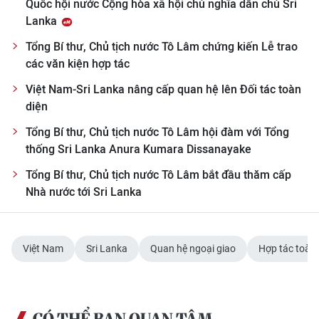
Quốc hội nước Cộng hòa xã hội chủ nghĩa dân chủ Sri
Lanka
Tổng Bí thư, Chủ tịch nước Tô Lâm chứng kiến Lễ trao
các văn kiện hợp tác
Việt Nam-Sri Lanka nâng cấp quan hệ lên Đối tác toàn
diện
Tổng Bí thư, Chủ tịch nước Tô Lâm hội đàm với Tổng
thống Sri Lanka Anura Kumara Dissanayake
Tổng Bí thư, Chủ tịch nước Tô Lâm bắt đầu thăm cấp
Nhà nước tới Sri Lanka
Việt Nam
Sri Lanka
Quan hệ ngoại giao
Hợp tác toàn 