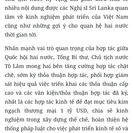
ENGLISH
nhiều nội dung được các Nghị sĩ Sri Lanka quan
tâm về kinh nghiệm phát triển của Việt Nam
中文
cũng như những gợi ý cho quan hệ hai nước
FRANÇAIS
thời gian tới.
РУССКИЙ
Nhấn mạnh vai trò quan trọng của hợp tác giữa
Quốc hội hai nước, Tổng Bí thư, Chủ tịch nước
ESPAÑOL
Tô Lâm mong hai bên tăng cường hợp tác chặt
chẽ, sớm ký thỏa thuận hợp tác, phối hợp giám
한국어
sát hiệu quả việc triển khai các thỏa thuận cấp
cao và các văn kiện/thỏa thuận hợp tác đã ký,
nhất là các hợp tác kinh tế để đạt mục tiêu kim
ngạch thương mại 1 tỷ USD, chia sẻ kinh
nghiệm trong xây dựng thể chế, hoàn thiện hệ
thống pháp luật cho việc phát triển kinh tế số và