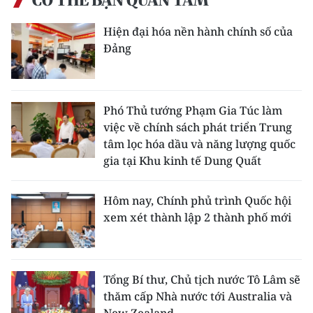
CÓ THỂ BẠN QUAN TÂM
Hiện đại hóa nền hành chính số của
Đảng
Phó Thủ tướng Phạm Gia Túc làm
việc về chính sách phát triển Trung
tâm lọc hóa dầu và năng lượng quốc
gia tại Khu kinh tế Dung Quất
Hôm nay, Chính phủ trình Quốc hội
xem xét thành lập 2 thành phố mới
Tổng Bí thư, Chủ tịch nước Tô Lâm sẽ
thăm cấp Nhà nước tới Australia và