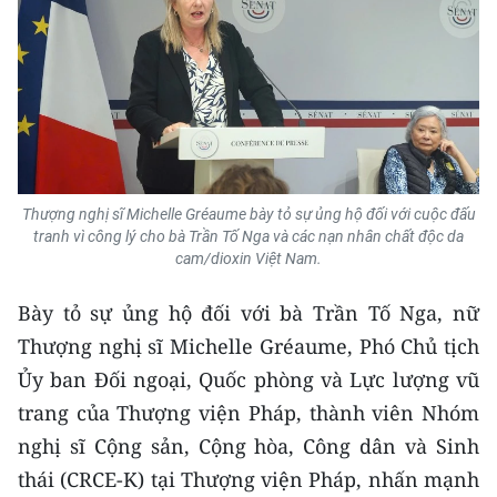
ENGLISH
中文
FRANÇAIS
РУССКИЙ
Thượng nghị sĩ Michelle Gréaume bày tỏ sự ủng hộ đối với cuộc đấu
ESPAÑOL
tranh vì công lý cho bà Trần Tố Nga và các nạn nhân chất độc da
cam/dioxin Việt Nam.
한국어
Bày tỏ sự ủng hộ đối với bà Trần Tố Nga, nữ
Thượng nghị sĩ Michelle Gréaume, Phó Chủ tịch
Ủy ban Đối ngoại, Quốc phòng và Lực lượng vũ
trang của Thượng viện Pháp, thành viên Nhóm
nghị sĩ Cộng sản, Cộng hòa, Công dân và Sinh
thái (CRCE-K) tại Thượng viện Pháp, nhấn mạnh