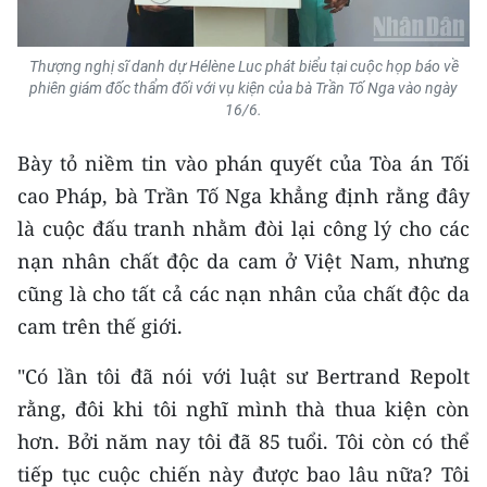
Thượng nghị sĩ danh dự Hélène Luc phát biểu tại cuộc họp báo về
phiên giám đốc thẩm đối với vụ kiện của bà Trần Tố Nga vào ngày
16/6.
Bày tỏ niềm tin vào phán quyết của Tòa án Tối
cao Pháp, bà Trần Tố Nga khẳng định rằng đây
là cuộc đấu tranh nhằm đòi lại công lý cho các
nạn nhân chất độc da cam ở Việt Nam, nhưng
cũng là cho tất cả các nạn nhân của chất độc da
cam trên thế giới.
"Có lần tôi đã nói với luật sư Bertrand Repolt
rằng, đôi khi tôi nghĩ mình thà thua kiện còn
hơn. Bởi năm nay tôi đã 85 tuổi. Tôi còn có thể
tiếp tục cuộc chiến này được bao lâu nữa? Tôi