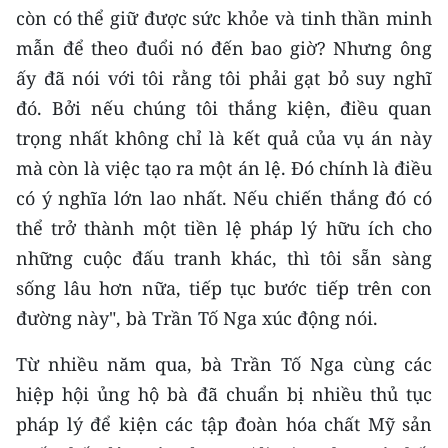
còn có thể giữ được sức khỏe và tinh thần minh
mẫn để theo đuổi nó đến bao giờ? Nhưng ông
ấy đã nói với tôi rằng tôi phải gạt bỏ suy nghĩ
đó. Bởi nếu chúng tôi thắng kiện, điều quan
trọng nhất không chỉ là kết quả của vụ án này
mà còn là việc tạo ra một án lệ. Đó chính là điều
có ý nghĩa lớn lao nhất. Nếu chiến thắng đó có
thể trở thành một tiền lệ pháp lý hữu ích cho
những cuộc đấu tranh khác, thì tôi sẵn sàng
sống lâu hơn nữa, tiếp tục bước tiếp trên con
đường này", bà Trần Tố Nga xúc động nói.
Từ nhiều năm qua, bà Trần Tố Nga cùng các
hiệp hội ủng hộ bà đã chuẩn bị nhiều thủ tục
pháp lý để kiện các tập đoàn hóa chất Mỹ sản