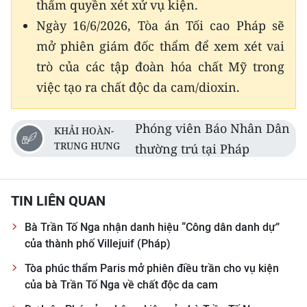
thẩm quyền xét xử vụ kiện.
Ngày 16/6/2026, Tòa án Tối cao Pháp sẽ
mở phiên giám đốc thẩm để xem xét vai
trò của các tập đoàn hóa chất Mỹ trong
việc tạo ra chất độc da cam/dioxin.
Phóng viên Báo Nhân Dân
KHẢI HOÀN-
TRUNG HƯNG
thường trú tại Pháp
TIN LIÊN QUAN
Bà Trần Tố Nga nhận danh hiệu “Công dân danh dự”
của thành phố Villejuif (Pháp)
Tòa phúc thẩm Paris mở phiên điều trần cho vụ kiện
của bà Trần Tố Nga về chất độc da cam