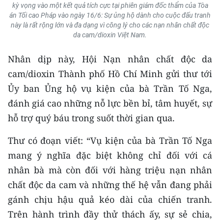
kỳ vọng vào một kết quả tích cực tại phiên giám đốc thẩm của Tòa
án Tối cao Pháp vào ngày 16/6: Sự ủng hộ dành cho cuộc đấu tranh
này là rất rộng lớn và đa dạng vì công lý cho các nạn nhân chất độc
da cam/dioxin Việt Nam.
Nhân dịp này, Hội Nạn nhân chất độc da
cam/dioxin Thành phố Hồ Chí Minh gửi thư tới
Ủy ban Ủng hộ vụ kiện của bà Trần Tố Nga,
đánh giá cao những nỗ lực bền bỉ, tâm huyết, sự
hỗ trợ quý báu trong suốt thời gian qua.
Thư có đoạn viết: “Vụ kiện của bà Trần Tố Nga
mang ý nghĩa đặc biệt không chỉ đối với cá
nhân bà mà còn đối với hàng triệu nạn nhân
chất độc da cam và những thế hệ vẫn đang phải
gánh chịu hậu quả kéo dài của chiến tranh.
Trên hành trình đầy thử thách ấy, sự sẻ chia,