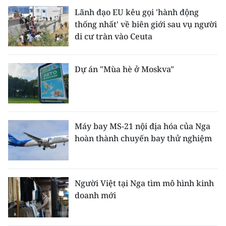
Lãnh đạo EU kêu gọi 'hành động
thống nhất' về biên giới sau vụ người
di cư tràn vào Ceuta
Dự án "Mùa hè ở Moskva"
Máy bay MS-21 nội địa hóa của Nga
hoàn thành chuyến bay thử nghiệm
Người Việt tại Nga tìm mô hình kinh
doanh mới