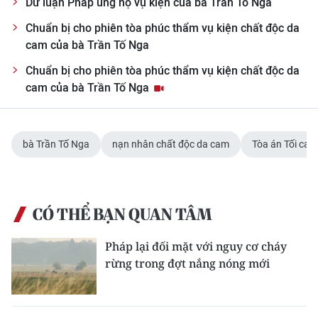
Dư luận Pháp ủng hộ vụ kiện của bà Trần Tố Nga
Chuẩn bị cho phiên tòa phúc thẩm vụ kiện chất độc da
cam của bà Trần Tố Nga
Chuẩn bị cho phiên tòa phúc thẩm vụ kiện chất độc da
cam của bà Trần Tố Nga
bà Trần Tố Nga
nạn nhân chất độc da cam
Tòa án Tối cao
CÓ THỂ BẠN QUAN TÂM
Pháp lại đối mặt với nguy cơ cháy
rừng trong đợt nắng nóng mới