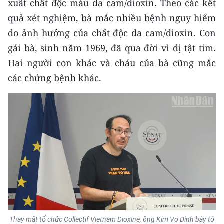
xuất chất độc màu da cam/dioxin. Theo các kết
quả xét nghiệm, bà mắc nhiều bệnh nguy hiểm
do ảnh hưởng của chất độc da cam/dioxin. Con
gái bà, sinh năm 1969, đã qua đời vì dị tật tim.
Hai người con khác và cháu của bà cũng mắc
các chứng bệnh khác.
Thay mặt tổ chức Collectif Vietnam Dioxine, ông Kim Vo Dinh bày tỏ