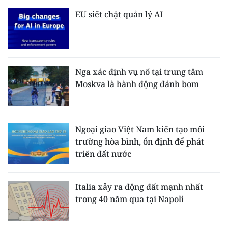
EU siết chặt quản lý AI
Nga xác định vụ nổ tại trung tâm
Moskva là hành động đánh bom
Ngoại giao Việt Nam kiến tạo môi
trường hòa bình, ổn định để phát
triển đất nước
Italia xảy ra động đất mạnh nhất
trong 40 năm qua tại Napoli