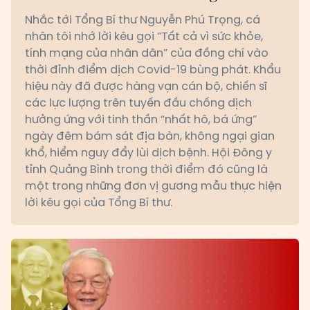
Nhắc tới Tổng Bí thư Nguyễn Phú Trọng, cá
nhân tôi nhớ lời kêu gọi “Tất cả vì sức khỏe,
tính mạng của nhân dân” của đồng chí vào
thời đỉnh điểm dịch Covid-19 bùng phát. Khẩu
hiệu này đã được hàng vạn cán bộ, chiến sĩ
các lực lượng trên tuyến đầu chống dịch
hưởng ứng với tinh thần “nhất hô, bá ứng”
ngày đêm bám sát địa bàn, không ngại gian
khổ, hiểm nguy đẩy lùi dịch bệnh. Hội Đông y
tỉnh Quảng Bình trong thời điểm đó cũng là
một trong những đơn vị gương mẫu thực hiện
lời kêu gọi của Tổng Bí thư.