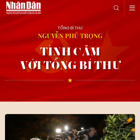
TỔNG BÍ THƯ
NGUYỄN PHÚ TRỌNG
TÌNH CẢM
VỚI TỔNG BÍ THƯ