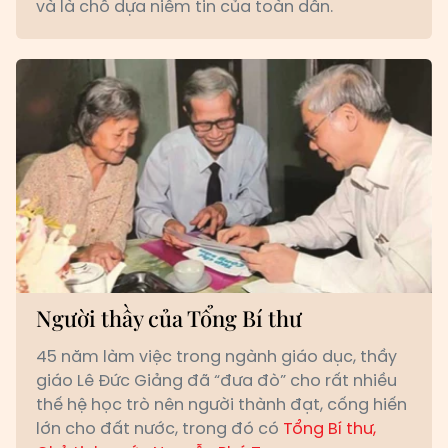
và là chỗ dựa niềm tin của toàn dân.
Người thầy của Tổng Bí thư
45 năm làm việc trong ngành giáo dục, thầy
giáo Lê Đức Giảng đã “đưa đò” cho rất nhiều
thế hệ học trò nên người thành đạt, cống hiến
lớn cho đất nước, trong đó có
Tổng Bí thư,