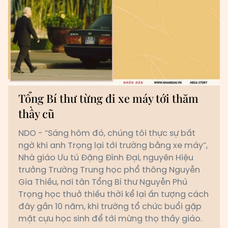
Tổng Bí thư từng đi xe máy tới thăm
thầy cũ
NDO - “Sáng hôm đó, chúng tôi thực sự bất
ngờ khi anh Trọng lại tới trường bằng xe máy”,
Nhà giáo Ưu tú Đặng Đình Đại, nguyên Hiệu
trưởng Trường Trung học phổ thông Nguyễn
Gia Thiều, nơi tân Tổng Bí thư Nguyễn Phú
Trọng học thuở thiếu thời kể lại ấn tượng cách
đây gần 10 năm, khi trường tổ chức buổi gặp
mặt cựu học sinh để tới mừng thọ thầy giáo.