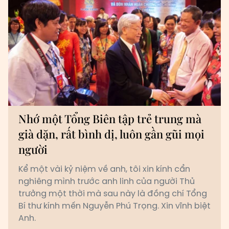
Nhớ một Tổng Biên tập trẻ trung mà
già dặn, rất bình dị, luôn gần gũi mọi
người
Kể một vài kỷ niệm về anh, tôi xin kính cẩn
nghiêng mình trước anh linh của người Thủ
trưởng một thời mà sau này là đồng chí Tổng
Bí thư kính mến Nguyễn Phú Trọng. Xin vĩnh biệt
Anh.