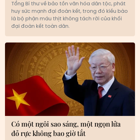
Tổng Bí thư về bảo tồn văn hóa dân tộc, phát
huy sức mạnh đại đoàn kết, trong đó kiều bào
là bộ phận máu thịt không tách rời của khối
đại đoàn kết toàn dân.
Có một ngôi sao sáng, một ngọn lửa
đỏ rực không bao giờ tắt