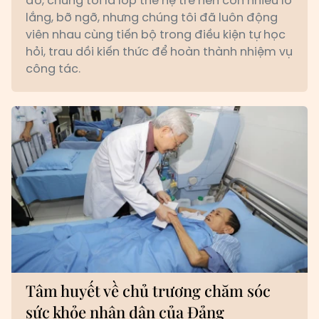
đó, chúng tôi là lớp thế hệ trẻ nên còn nhiều lo
lắng, bỡ ngỡ, nhưng chúng tôi đã luôn động
viên nhau cùng tiến bộ trong điều kiện tự học
hỏi, trau dồi kiến thức để hoàn thành nhiệm vụ
công tác.
Tâm huyết về chủ trương chăm sóc
sức khỏe nhân dân của Đảng