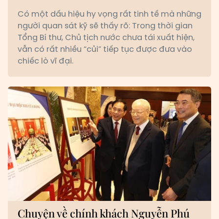
Có một dấu hiệu hy vọng rất tinh tế mà những
người quan sát kỹ sẽ thấy rõ: Trong thời gian
Tổng Bí thư, Chủ tịch nước chưa tái xuất hiện,
vẫn có rất nhiều “củi” tiếp tục được đưa vào
chiếc lò vĩ đại.
Chuyện về chính khách Nguyễn Phú