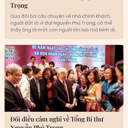
Trọng
Qua đôi ba câu chuyện về nhà chính khách,
người đốt lò vĩ đại Nguyễn Phú Trọng, có thể
thấy ông là một con người lớn lao mà bình dị.
Đôi điều cảm nghĩ về Tổng Bí thư
Nguyễn Phú Trọng