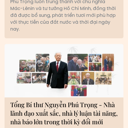
Phú Trọng luôn trung thành với chủ nghĩa
Mác-Lênin và tư tưởng Hồ Chí Minh, đồng thời
đã được bổ sung, phát triển tươi mới phù hợp
với thực tiễn của đất nước và thời đại ngày
nay.
Tổng Bí thư Nguyễn Phú Trọng - Nhà
lãnh đạo xuất sắc, nhà lý luận tài năng,
nhà báo lớn trong thời kỳ đổi mới