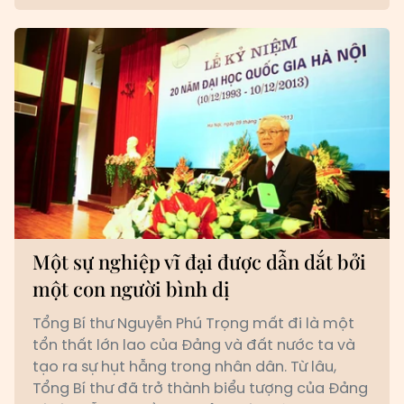
Một sự nghiệp vĩ đại được dẫn dắt bởi
một con người bình dị
Tổng Bí thư Nguyễn Phú Trọng mất đi là một
tổn thất lớn lao của Đảng và đất nước ta và
tạo ra sự hụt hẫng trong nhân dân. Từ lâu,
Tổng Bí thư đã trở thành biểu tượng của Đảng