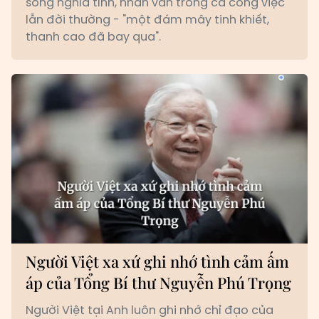
sống nghĩa tình, nhân văn trong cả công việc
lẫn đời thường - "một đám mây tinh khiết,
thanh cao đã bay qua".
Người Việt xa xứ ghi nhớ tình cảm ấm
áp của Tổng Bí thư Nguyễn Phú Trọng
Người Việt tại Anh luôn ghi nhớ chỉ đạo của