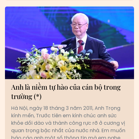
Anh là niềm tự hào của cán bộ trong
trường (*)
Hà Nội, ngày 18 tháng 3 năm 2011,
Anh Trọng
kính mến,
Trước tiên em kính chúc anh sức
khỏe dồi dào và thành công rực rỡ ở cương vị
quan trọng bậc nhất của nước nhà. Em muốn
báo cáo anh một số thông tin mà em nghe