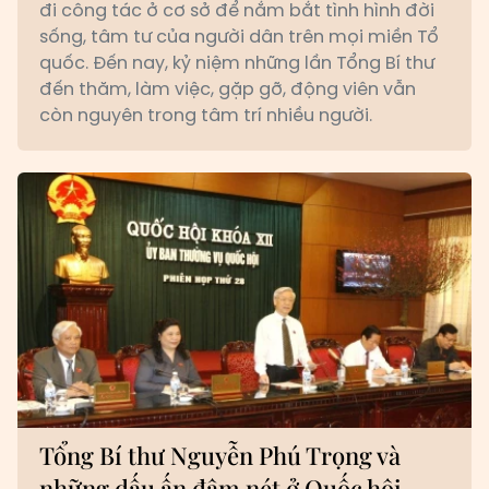
đi công tác ở cơ sở để nắm bắt tình hình đời
sống, tâm tư của người dân trên mọi miền Tổ
quốc. Đến nay, kỷ niệm những lần Tổng Bí thư
đến thăm, làm việc, gặp gỡ, động viên vẫn
còn nguyên trong tâm trí nhiều người.
Tổng Bí thư Nguyễn Phú Trọng và
những dấu ấn đậm nét ở Quốc hội