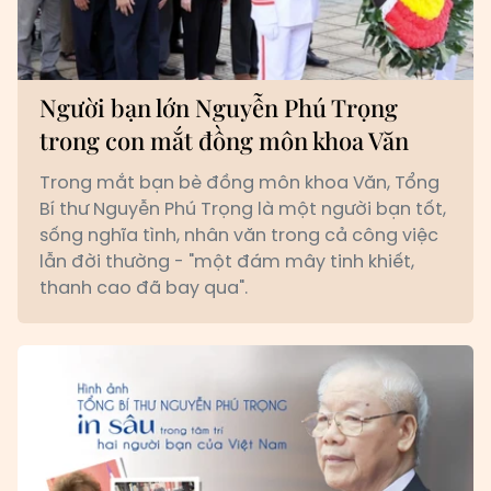
Người bạn lớn Nguyễn Phú Trọng
trong con mắt đồng môn khoa Văn
Trong mắt bạn bè đồng môn khoa Văn, Tổng
Bí thư Nguyễn Phú Trọng là một người bạn tốt,
sống nghĩa tình, nhân văn trong cả công việc
lẫn đời thường - "một đám mây tinh khiết,
thanh cao đã bay qua".