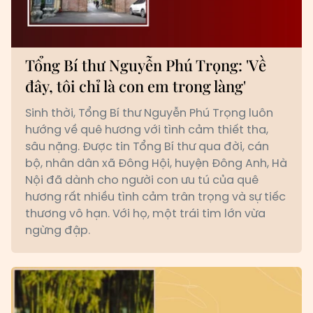
Tổng Bí thư Nguyễn Phú Trọng: 'Về
đây, tôi chỉ là con em trong làng'
Sinh thời, Tổng Bí thư Nguyễn Phú Trọng luôn
hướng về quê hương với tình cảm thiết tha,
sâu nặng. Được tin Tổng Bí thư qua đời, cán
bộ, nhân dân xã Đông Hội, huyện Đông Anh, Hà
Nội đã dành cho người con ưu tú của quê
hương rất nhiều tình cảm trân trọng và sự tiếc
thương vô hạn. Với họ, một trái tim lớn vừa
ngừng đập.