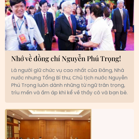
Nhớ về đồng chí Nguyễn Phú Trọng!
Là người giữ chức vụ cao nhất của Đảng, Nhà
nước nhưng Tổng Bí thư, Chủ tịch nước Nguyễn
Phú Trọng luôn dành những từ ngữ trân trọng,
trìu mến và ấm áp khi kể về thầy cô và bạn bè.