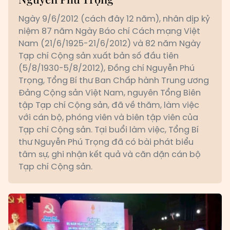
Ngày 9/6/2012 (cách đây 12 năm), nhân dịp kỷ
niệm 87 năm Ngày Báo chí Cách mạng Việt
Nam (21/6/1925-21/6/2012) và 82 năm Ngày
Tạp chí Cộng sản xuất bản số đầu tiên
(5/8/1930-5/8/2012), Đồng chí Nguyễn Phú
Trọng, Tổng Bí thư Ban Chấp hành Trung ương
Đảng Cộng sản Việt Nam, nguyên Tổng Biên
tập Tạp chí Cộng sản, đã về thăm, làm việc
với cán bộ, phóng viên và biên tập viên của
Tạp chí Cộng sản. Tại buổi làm việc, Tổng Bí
thư Nguyễn Phú Trọng đã có bài phát biểu
tâm sự, ghi nhận kết quả và căn dặn cán bộ
Tạp chí Cộng sản.