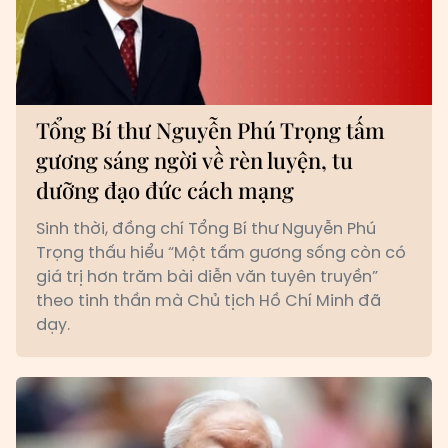
Tổng Bí thư Nguyễn Phú Trọng tấm
gương sáng ngời về rèn luyện, tu
dưỡng đạo đức cách mạng
Sinh thời, đồng chí Tổng Bí thư Nguyễn Phú
Trọng thấu hiểu “Một tấm gương sống còn có
giá trị hơn trăm bài diễn văn tuyên truyền”
theo tinh thần mà Chủ tịch Hồ Chí Minh đã
dạy.