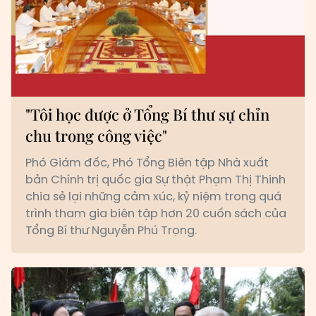
"Tôi học được ở Tổng Bí thư sự chỉn
chu trong công việc"
Phó Giám đốc, Phó Tổng Biên tập Nhà xuất
bản Chính trị quốc gia Sự thật Phạm Thị Thinh
chia sẻ lại những cảm xúc, kỷ niệm trong quá
trình tham gia biên tập hơn 20 cuốn sách của
Tổng Bí thư Nguyễn Phú Trọng.