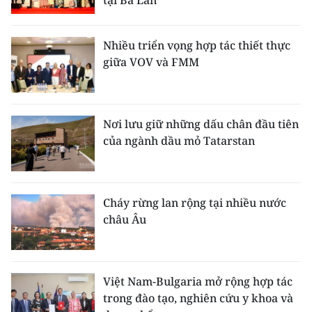
tại Ba Lan
Nhiều triển vọng hợp tác thiết thực
giữa VOV và FMM
Nơi lưu giữ những dấu chân đầu tiên
của ngành dầu mỏ Tatarstan
Cháy rừng lan rộng tại nhiều nước
châu Âu
Việt Nam-Bulgaria mở rộng hợp tác
trong đào tạo, nghiên cứu y khoa và