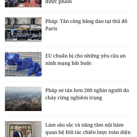
dược phẩm
Pháp: Tấn công bằng dao tại thủ đô
Paris
EU chuẩn bị cho những yêu cầu an
ninh mạng bắt buộc
Pháp sơ tán hơn 200 nghìn người do
cháy rừng nghiêm trọng
Làm sâu sắc và nâng tầm nội hàm
quan hệ Đối tác chiến lược toàn diện