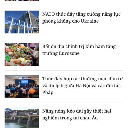
ENGLISH
NATO thúc đẩy tăng cường năng lực
中文
phòng không cho Ukraine
FRANÇAIS
РУССКИЙ
Bất ổn địa chính trị kìm hãm tăng
trưởng Eurozone
ESPAÑOL
한국어
Thúc đẩy hợp tác thương mại, đầu tư
và du lịch giữa Hà Nội và các đối tác
Pháp
Nắng nóng kéo dài gây thiệt hại
nghiêm trọng tại châu Âu