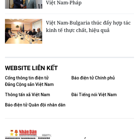
Việt Nam-Pháp
Việt Nam-Bulgaria thúc đẩy hợp tác
kinh tế thực chất, hiệu quả
WEBSITE LIÊN KẾT
Cổng thông tin điện tử
Báo điện tử Chính phủ
Đảng Cộng sản Việt Nam
Thông tấn xã Việt Nam
Đài Tiếng nói Việt Nam
Báo điện tử Quân đội nhân dân