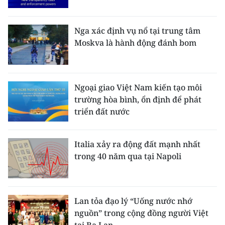
Nga xác định vụ nổ tại trung tâm
Moskva là hành động đánh bom
Ngoại giao Việt Nam kiến tạo môi
trường hòa bình, ổn định để phát
triển đất nước
Italia xảy ra động đất mạnh nhất
trong 40 năm qua tại Napoli
Lan tỏa đạo lý “Uống nước nhớ
nguồn” trong cộng đồng người Việt