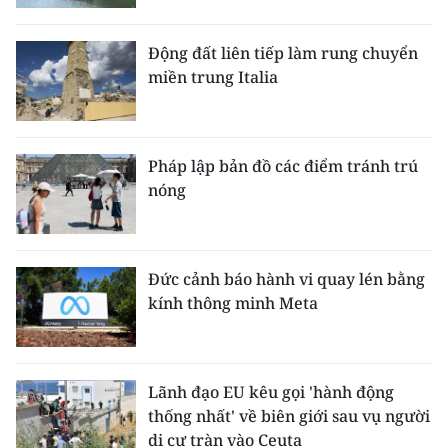
Động đất liên tiếp làm rung chuyển
miền trung Italia
Pháp lập bản đồ các điểm tránh trú
nóng
Đức cảnh báo hành vi quay lén bằng
kính thông minh Meta
Lãnh đạo EU kêu gọi 'hành động
thống nhất' về biên giới sau vụ người
di cư tràn vào Ceuta