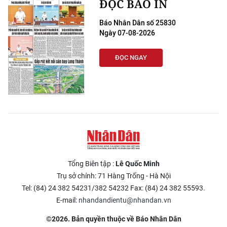
ĐỌC BÁO IN
Báo Nhân Dân số 25830
Ngày 07-08-2026
ĐỌC NGAY
Tổng Biên tập :
Lê Quốc Minh
Trụ sở chính: 71 Hàng Trống - Hà Nội
Tel: (84) 24 382 54231/382 54232 Fax: (84) 24 382 55593.
E-mail:
nhandandientu@nhandan.vn
©2026. Bản quyền thuộc về Báo Nhân Dân