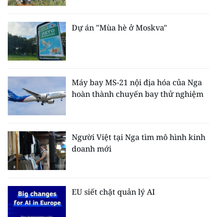
Dự án "Mùa hè ở Moskva"
Máy bay MS-21 nội địa hóa của Nga
hoàn thành chuyến bay thử nghiệm
Người Việt tại Nga tìm mô hình kinh
doanh mới
EU siết chặt quản lý AI