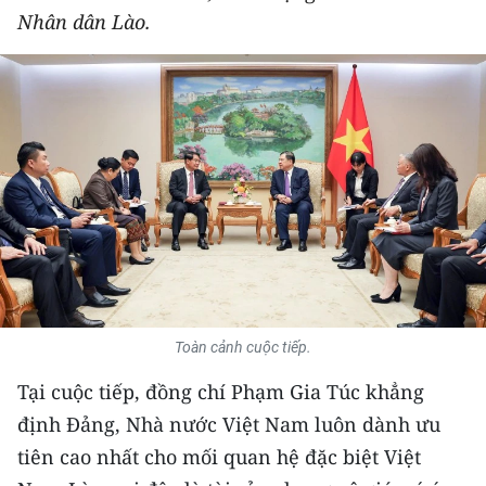
Nhân dân Lào.
THỂ THAO
GIÁO DỤC
Y TẾ
KHOA HỌC - CÔNG NGHỆ
MÔI TRƯỜNG
BẠN ĐỌC
KIỂM CHỨNG THÔNG TIN
Toàn cảnh cuộc tiếp.
Tại cuộc tiếp, đồng chí Phạm Gia Túc khẳng
TRI THỨC CHUYÊN SÂU
định Đảng, Nhà nước Việt Nam luôn dành ưu
54 DÂN TỘC VIỆT NAM
tiên cao nhất cho mối quan hệ đặc biệt Việt