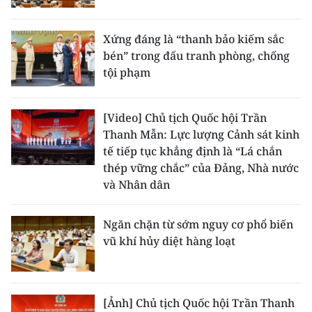
Xứng đáng là “thanh bảo kiếm sắc
bén” trong đấu tranh phòng, chống
tội phạm
[Video] Chủ tịch Quốc hội Trần
Thanh Mẫn: Lực lượng Cảnh sát kinh
tế tiếp tục khẳng định là “Lá chắn
thép vững chắc” của Đảng, Nhà nước
và Nhân dân
Ngăn chặn từ sớm nguy cơ phổ biến
vũ khí hủy diệt hàng loạt
[Ảnh] Chủ tịch Quốc hội Trần Thanh