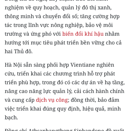
nghiệm về quy hoạch, quản lý đô thị xanh,
thông minh và chuyển đổi số; tăng cường hợp
tác trong lĩnh vực nông nghiệp, bảo vệ môi
trường và ứng phó với
biến đổi khí hậu
nhằm
hướng tới mục tiêu phát triển bền vững cho cả
hai Thủ đô.
Hà Nội sẵn sàng phối hợp Vientiane nghiên
cứu, triển khai các chương trình hỗ trợ phát
triển phù hợp, trong đó có các dự án về hạ tầng,
nâng cao năng lực quản lý, cải cách hành chính
và cung cấp
dịch vụ công
; đồng thời, bảo đảm
việc triển khai đúng quy định, hiệu quả, minh
bạch.
Đồng chí Athsaphangthong Siphandone đề xuất