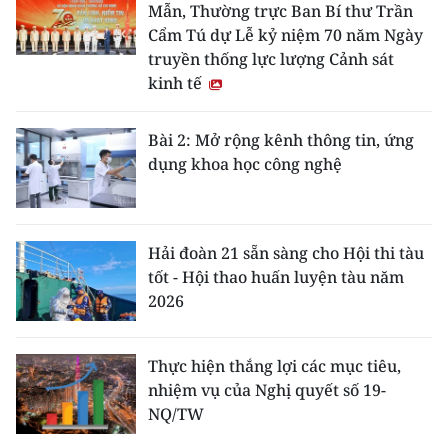
Mẫn, Thường trực Ban Bí thư Trần
Cẩm Tú dự Lễ kỷ niệm 70 năm Ngày
truyền thống lực lượng Cảnh sát
kinh tế
Bài 2: Mở rộng kênh thông tin, ứng
dụng khoa học công nghệ
Hải đoàn 21 sẵn sàng cho Hội thi tàu
tốt - Hội thao huấn luyện tàu năm
2026
Thực hiện thắng lợi các mục tiêu,
nhiệm vụ của Nghị quyết số 19-
NQ/TW