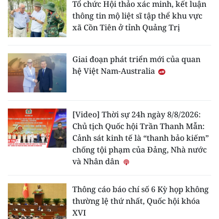
Tổ chức Hội thảo xác minh, kết luận
thông tin mộ liệt sĩ tập thể khu vực
xã Cồn Tiên ở tỉnh Quảng Trị
Giai đoạn phát triển mới của quan
hệ Việt Nam-Australia
[Video] Thời sự 24h ngày 8/8/2026:
Chủ tịch Quốc hội Trần Thanh Mẫn:
Cảnh sát kinh tế là “thanh bảo kiếm”
chống tội phạm của Đảng, Nhà nước
và Nhân dân
Thông cáo báo chí số 6 Kỳ họp không
thường lệ thứ nhất, Quốc hội khóa
XVI