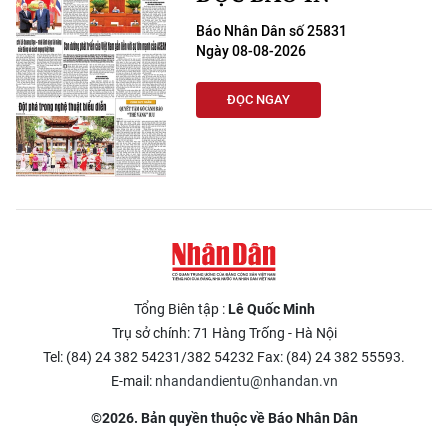
Báo Nhân Dân số 25831
Ngày 08-08-2026
ĐỌC NGAY
Tổng Biên tập :
Lê Quốc Minh
Trụ sở chính: 71 Hàng Trống - Hà Nội
Tel: (84) 24 382 54231/382 54232 Fax: (84) 24 382 55593.
E-mail:
nhandandientu@nhandan.vn
©2026. Bản quyền thuộc về Báo Nhân Dân