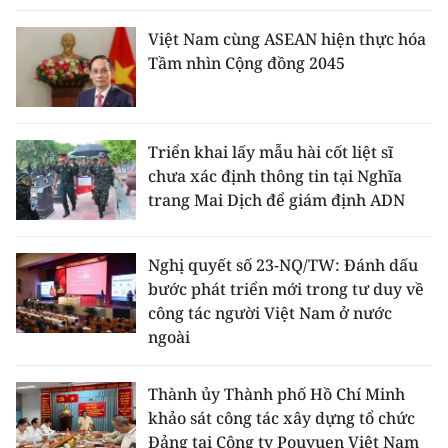
Việt Nam cùng ASEAN hiện thực hóa
Tầm nhìn Cộng đồng 2045
Triển khai lấy mẫu hài cốt liệt sĩ
chưa xác định thông tin tại Nghĩa
trang Mai Dịch để giám định ADN
Nghị quyết số 23-NQ/TW: Đánh dấu
bước phát triển mới trong tư duy về
công tác người Việt Nam ở nước
ngoài
Thành ủy Thành phố Hồ Chí Minh
khảo sát công tác xây dựng tổ chức
Đảng tại Công ty Pouyuen Việt Nam