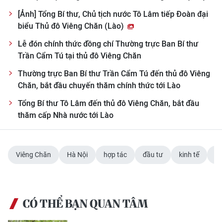
[Ảnh] Tổng Bí thư, Chủ tịch nước Tô Lâm tiếp Đoàn đại
biểu Thủ đô Viêng Chăn (Lào)
Lễ đón chính thức đồng chí Thường trực Ban Bí thư
Trần Cẩm Tú tại thủ đô Viêng Chăn
Thường trực Ban Bí thư Trần Cẩm Tú đến thủ đô Viêng
Chăn, bắt đầu chuyến thăm chính thức tới Lào
Tổng Bí thư Tô Lâm đến thủ đô Viêng Chăn, bắt đầu
thăm cấp Nhà nước tới Lào
Viêng Chăn
Hà Nội
hợp tác
đầu tư
kinh tế
ch
CÓ THỂ BẠN QUAN TÂM