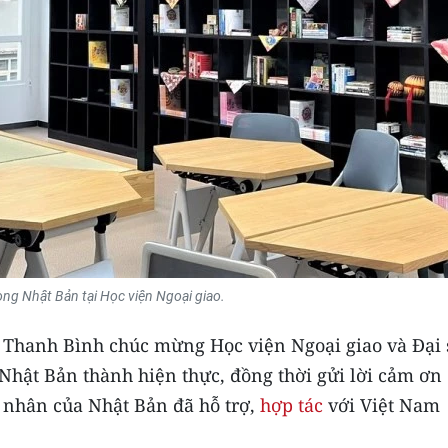
ng Nhật Bản tại Học viện Ngoại giao.
m Thanh Bình chúc mừng Học viện Ngoại giao và Đại 
hật Bản thành hiện thực, đồng thời gửi lời cảm ơn
á nhân của Nhật Bản đã hỗ trợ,
hợp tác
với Việt Nam