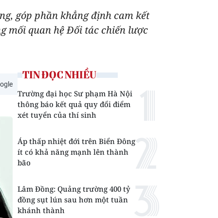
ọng, góp phần khẳng định cam kết
ng mối quan hệ Đối tác chiến lược
TIN ĐỌC NHIỀU
ogle
Trường đại học Sư phạm Hà Nội
thông báo kết quả quy đổi điểm
xét tuyển của thí sinh
Áp thấp nhiệt đới trên Biển Đông
ít có khả năng mạnh lên thành
bão
Lâm Đồng: Quảng trường 400 tỷ
đồng sụt lún sau hơn một tuần
khánh thành