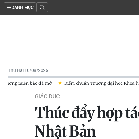
DANH MỤC
Thứ Hai 10/08/2026
học Khoa học Xã hội và Nhân văn năm 2026
Điểm chuẩn Học 
GIÁO DỤC
Thúc đẩy hợp tác
Nhật Bản