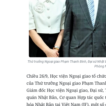
Thứ trưởng Ngoại giao Phạm Thanh Bình, Đại sứ Nhật B
Phòng N
Chiều 26/9, Học viện Ngoại giao tổ chứ
của Thứ trưởng Ngoại giao Phạm Thanh
Giám đốc Học viện Ngoại giao, Đại sứ, 
quán Nhật Bản, Cơ quan Hợp tác quốc t
hóa Nhật Bản tại Việt Nam (JF), một số