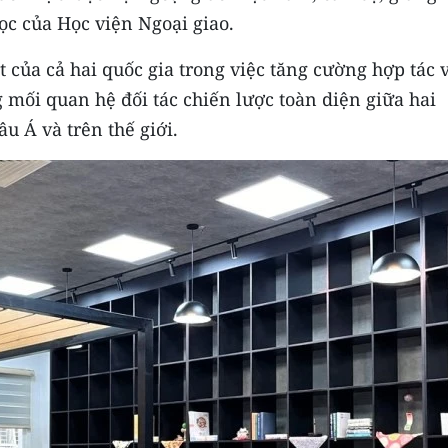
c của Học viện Ngoại giao.
 của cả hai quốc gia trong việc tăng cường hợp tác 
 mối quan hệ đối tác chiến lược toàn diện giữa hai
u Á và trên thế giới.