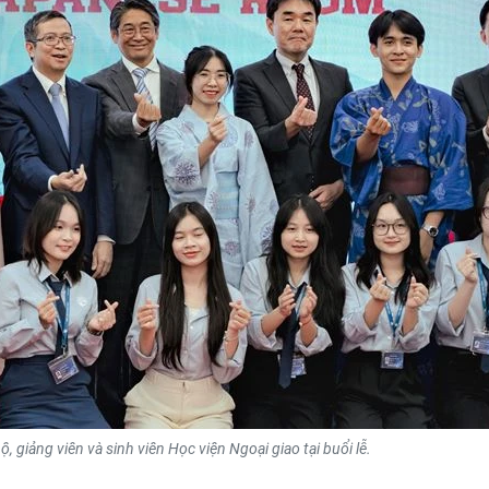
ộ, giảng viên và sinh viên Học viện Ngoại giao tại buổi lễ.