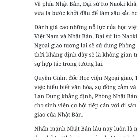
Về phía Nhật Bản, Đại sứ Ito Naoki khẳ
vừa là bước khởi đầu để làm sâu sắc h
Đánh giá cao những nỗ lực của học việ
Việt Nam và Nhật Bản, Đại sứ Ito Naoki
Ngoại giao tương lai sẽ sử dụng Phòng
thời khẳng định đây sẽ là không gian t
sự hợp tác trong tương lai.
Quyền Giám đốc Học viện Ngoại giao,
việc hiểu biết văn hóa, sự đồng cảm và
Lan Dung khẳng định, Phòng Nhật Bản,
cho sinh viên cơ hội tiếp cận với di s
giao của Nhật Bản.
Nhấn mạnh Nhật Bản lâu nay luôn là mộ