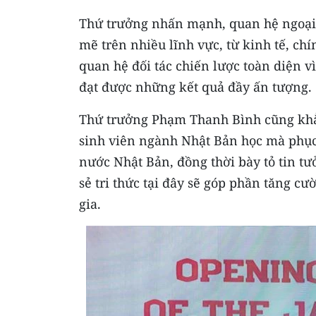
Thứ trưởng nhấn mạnh, quan hệ ngoại 
mẽ trên nhiều lĩnh vực, từ kinh tế, chí
quan hệ đối tác chiến lược toàn diện vì
đạt được những kết quả đầy ấn tượng.
Thứ trưởng Phạm Thanh Bình cũng khẳ
sinh viên ngành Nhật Bản học mà phục 
nước Nhật Bản, đồng thời bày tỏ tin tư
sẻ tri thức tại đây sẽ góp phần tăng cư
gia.