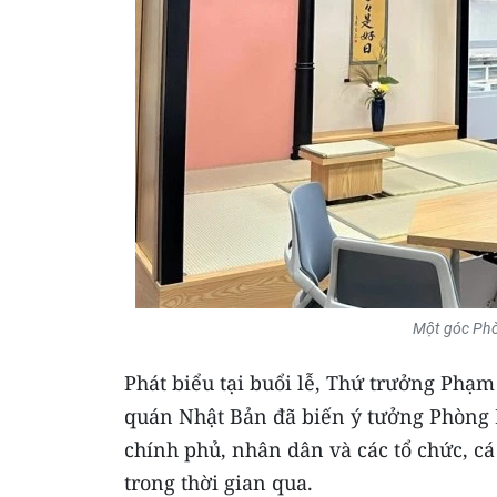
Một góc Phò
Phát biểu tại buổi lễ, Thứ trưởng Phạ
quán Nhật Bản đã biến ý tưởng Phòng N
chính phủ, nhân dân và các tổ chức, c
trong thời gian qua.