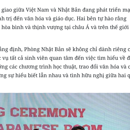
giao giữa Việt Nam và Nhật Bản đang phát triển m
nh trị đến văn hóa và giáo dục. Hai bên tự hào rằng
 hòa bình và thịnh vượng tại châu Á và trên thế giới
ng định, Phòng Nhật Bản sẽ không chỉ dành riêng 
vụ tất cả sinh viên quan tâm đến việc tìm hiểu về đ
ởng các chương trình học thuật, trao đổi văn hóa và 
ờng sự hiểu biết lẫn nhau và tình hữu nghị giữa hai 