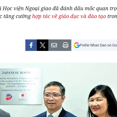
i Học viện Ngoại giao đã đánh dấu mốc quan tr
ệc tăng cường
hợp tác về giáo dục và đào tạo
tro
Prefer Nhan Dan on Go