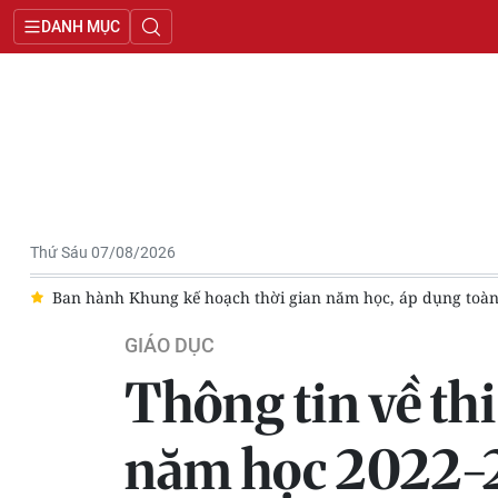
DANH MỤC
Thứ Sáu 07/08/2026
c
Ban hành Khung kế hoạch thời gian năm học, áp dụng toà
GIÁO DỤC
Thông tin về th
năm học 2022-