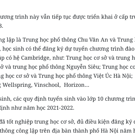
ương trình này vẫn tiếp tục được triển khai ở cấp t
3.
ng lập là Trung học phổ thông Chu Văn An và Trung
học sinh có thể đăng ký dự tuyển chương trình đào
ập có hệ Cambridge, như: Trung học cơ sở và trung 
sở và trung học phổ thông Nguyễn Siêu; Trung học c
g học cơ sở và Trung học phổ thông Việt Úc Hà Nội;
g Wellspring, Vinschool, Horizon…
inh, các quy định tuyển sinh vào lớp 10 chương trì
 định như năm học 2021-2022.
 đã tốt nghiệp trung học cơ sở, đủ điều kiện đăng ký
 thông công lập trên địa bàn thành phố Hà Nội năm 