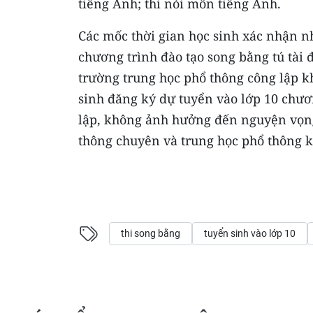
tiếng Anh; thi nói môn tiếng Anh.
Các mốc thời gian học sinh xác nhận n
chương trình đào tạo song bằng tú tài 
trường trung học phổ thông công lập 
sinh đăng ký dự tuyển vào lớp 10 chươn
lập, không ảnh hưởng đến nguyện vọng
thông chuyên và trung học phổ thông 
thi song bằng
tuyển sinh vào lớp 10