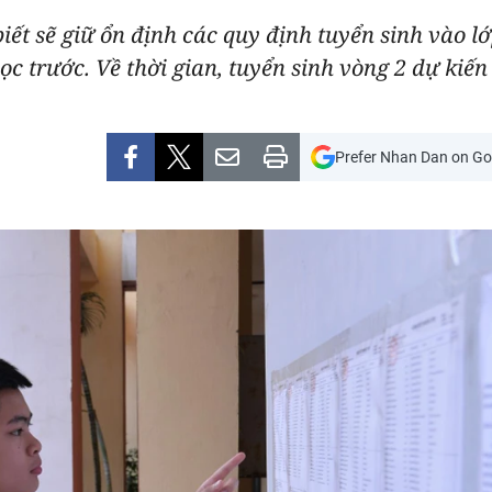
iết sẽ giữ ổn định các quy định tuyển sinh vào l
trước. Về thời gian, tuyển sinh vòng 2 dự kiến 
Prefer Nhan Dan on Go