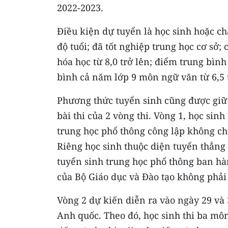
2022-2023.
Điều kiện dự tuyển là học sinh hoặc ch
độ tuổi; đã tốt nghiệp trung học cơ sở;
hóa học từ 8,0 trở lên; điểm trung bìn
bình cả năm lớp 9 môn ngữ văn từ 6,5 
Phương thức tuyển sinh cũng được giữ 
bài thi của 2 vòng thi. Vòng 1, học sinh
trung học phổ thông công lập không ch
Riêng học sinh thuộc diện tuyển thẳng 
tuyển sinh trung học phổ thông ban h
của Bộ Giáo dục và Đào tạo không phải
Vòng 2 dự kiến diễn ra vào ngày 29 và 3
Anh quốc. Theo đó, học sinh thi ba môn