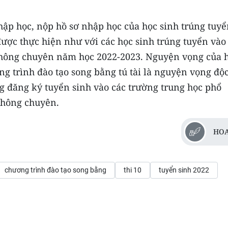
hập học, nộp hồ sơ nhập học của học sinh trúng tuy
được thực hiện như với các học sinh trúng tuyển vào
không chuyên năm học 2022-2023. Nguyện vọng của 
g trình đào tạo song bằng tú tài là nguyện vọng độ
 đăng ký tuyển sinh vào các trường trung học phổ
không chuyên.
HOA
chương trình đào tạo song bằng
thi 10
tuyển sinh 2022