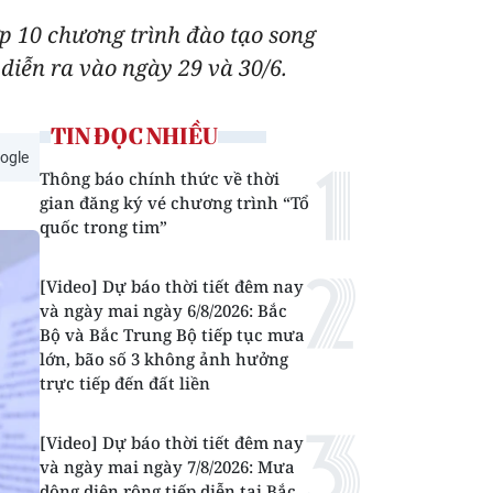
ớp 10 chương trình đào tạo song
diễn ra vào ngày 29 và 30/6.
TIN ĐỌC NHIỀU
ogle
Thông báo chính thức về thời
gian đăng ký vé chương trình “Tổ
quốc trong tim”
[Video] Dự báo thời tiết đêm nay
và ngày mai ngày 6/8/2026: Bắc
Bộ và Bắc Trung Bộ tiếp tục mưa
lớn, bão số 3 không ảnh hưởng
trực tiếp đến đất liền
[Video] Dự báo thời tiết đêm nay
và ngày mai ngày 7/8/2026: Mưa
dông diện rộng tiếp diễn tại Bắc