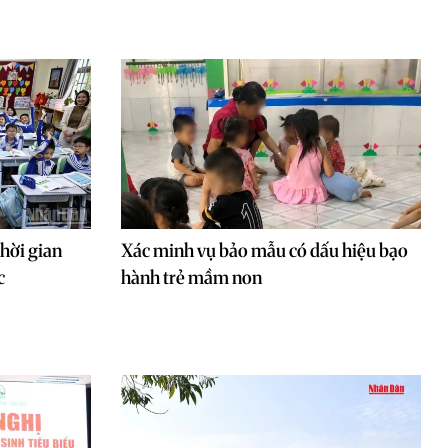
hời gian
Xác minh vụ bảo mẫu có dấu hiệu bạo
c
hành trẻ mầm non