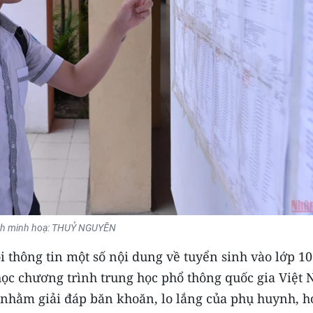
h minh hoạ: THUỶ NGUYÊN
i thông tin một số nội dung về tuyển sinh vào lớp 10
 học chương trình trung học phổ thông quốc gia Việt
 nhằm giải đáp băn khoăn, lo lắng của phụ huynh, h