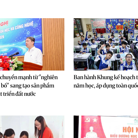
 chuyển mạnh từ "nghiên
Ban hành Khung kế hoạch t
 bố" sang tạo sản phẩm
năm học, áp dụng toàn quố
t triển đất nước