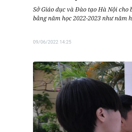
Sở Giáo dục và Đào tạo Hà Nội cho b
bằng năm học 2022-2023 như năm học 
09/06/2022 14:25