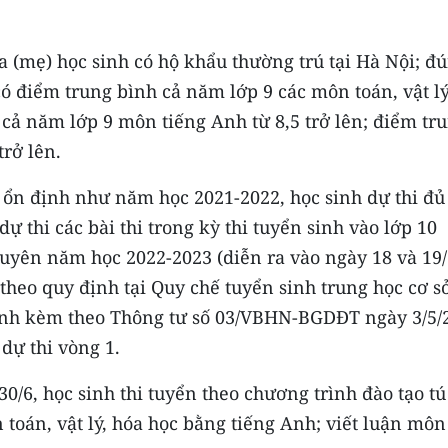
a (mẹ) học sinh có hộ khẩu thường trú tại Hà Nội; đ
 có điểm trung bình cả năm lớp 9 các môn toán, vật lý
h cả năm lớp 9 môn tiếng Anh từ 8,5 trở lên; điểm tr
trở lên.
ổn định như năm học 2021-2022, học sinh dự thi đủ
 dự thi các bài thi trong kỳ thi tuyển sinh vào lớp 10
uyên năm học 2022-2023 (diễn ra vào ngày 18 và 19/
theo quy định tại Quy chế tuyển sinh trung học cơ s
ành kèm theo Thông tư số 03/VBHN-BGDĐT ngày 3/5/
 dự thi vòng 1.
0/6, học sinh thi tuyển theo chương trình đào tạo tú 
 toán, vật lý, hóa học bằng tiếng Anh; viết luận môn