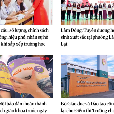
 cấu, số lượng, chính sách
Lâm Đồng: Tuyên dương h
ưởng, hiệu phó, nhân sự hỗ
sinh xuất sắc tại phường 
c khi sắp xếp trường học
Lạt
 Nội bảo đảm hoàn thành
Bộ Giáo dục và Đào tạo công
ch giáo khoa trước ngày
lại cho Điểm thi Trường c