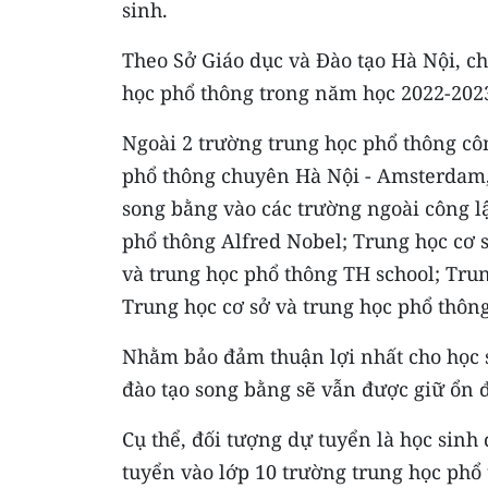
sinh.
Theo Sở Giáo dục và Đào tạo Hà Nội, ch
học phổ thông trong năm học 2022-202
Ngoài 2 trường trung học phổ thông cô
phổ thông chuyên Hà Nội - Amsterdam, 
song bằng vào các trường ngoài công l
phổ thông Alfred Nobel; Trung học cơ 
và trung học phổ thông TH school; Trun
Trung học cơ sở và trung học phổ thôn
Nhằm bảo đảm thuận lợi nhất cho học s
đào tạo song bằng sẽ vẫn được giữ ổn
Cụ thể, đối tượng dự tuyển là học sinh
tuyển vào lớp 10 trường trung học phổ