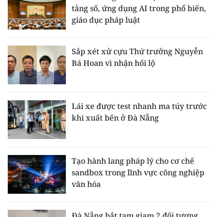
tảng số, ứng dụng AI trong phổ biến,
giáo dục pháp luật
Sắp xét xử cựu Thứ trưởng Nguyễn
Bá Hoan vì nhận hối lộ
Lái xe được test nhanh ma túy trước
khi xuất bến ở Đà Nẵng
Tạo hành lang pháp lý cho cơ chế
sandbox trong lĩnh vực công nghiệp
văn hóa
Đà Nẵng bắt tạm giam 2 đối tượng