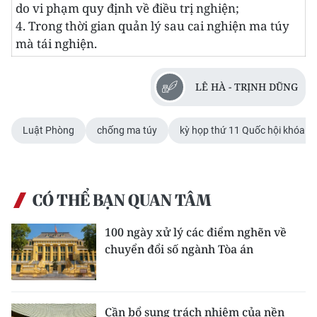
do vi phạm quy định về điều trị nghiện;
4. Trong thời gian quản lý sau cai nghiện ma túy
mà tái nghiện.
LÊ HÀ - TRỊNH DŨNG
Luật Phòng
chống ma túy
kỳ họp thứ 11 Quốc hội khóa X
CÓ THỂ BẠN QUAN TÂM
100 ngày xử lý các điểm nghẽn về
chuyển đổi số ngành Tòa án
Cần bổ sung trách nhiệm của nền