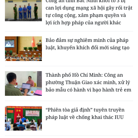
Công an tỉnh Bắc Ninh khởi tố 3 bị
can lợi dụng mạng xã hội gây rối trật
tự công cộng, xâm phạm quyền và
lợi ích hợp pháp của người khác
Bảo đảm sự nghiêm minh của pháp
luật, khuyến khích đổi mới sáng tạo
Thành phố Hồ Chí Minh: Công an
phường Thuận Giao xác minh, xử lý
bảo mẫu có hành vi bạo hành trẻ em
“Phiên tòa giả định” tuyên truyền
pháp luật về chống khai thác IUU