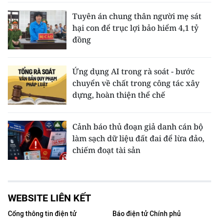
Tuyên án chung thân người mẹ sát
hại con để trục lợi bảo hiểm 4,1 tỷ
đồng
Ứng dụng AI trong rà soát - bước
chuyển về chất trong công tác xây
dựng, hoàn thiện thể chế
Cảnh báo thủ đoạn giả danh cán bộ
làm sạch dữ liệu đất đai để lừa đảo,
chiếm đoạt tài sản
WEBSITE LIÊN KẾT
Cổng thông tin điện tử
Báo điện tử Chính phủ