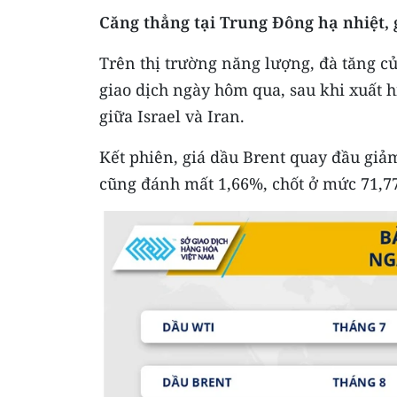
Căng thẳng tại Trung Đông hạ nhiệt,
Trên thị trường năng lượng, đà tăng củ
giao dịch ngày hôm qua, sau khi xuất h
giữa Israel và Iran.
Kết phiên, giá dầu Brent quay đầu giả
cũng đánh mất 1,66%, chốt ở mức 71,7