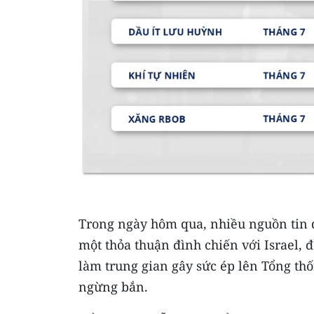
Trong ngày hôm qua, nhiều nguồn tin q
một thỏa thuận đình chiến với Israel, 
làm trung gian gây sức ép lên Tổng t
ngừng bắn.