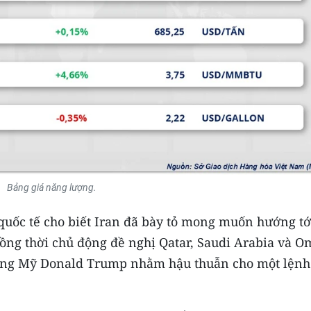
Bảng giá năng lượng.
uốc tế cho biết Iran đã bày tỏ mong muốn hướng tớ
đồng thời chủ động đề nghị Qatar, Saudi Arabia và 
hống Mỹ Donald Trump nhằm hậu thuẫn cho một lệnh