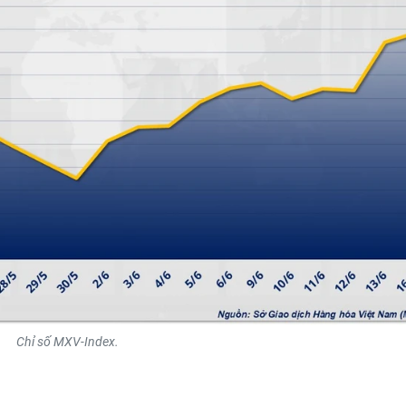
Chỉ số MXV-Index.