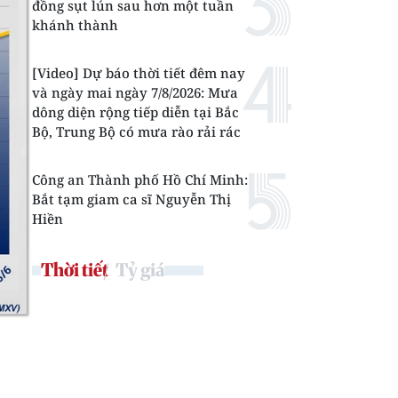
đồng sụt lún sau hơn một tuần
khánh thành
[Video] Dự báo thời tiết đêm nay
và ngày mai ngày 7/8/2026: Mưa
dông diện rộng tiếp diễn tại Bắc
Bộ, Trung Bộ có mưa rào rải rác
Công an Thành phố Hồ Chí Minh:
Bắt tạm giam ca sĩ Nguyễn Thị
Hiền
Thời tiết
Tỷ giá