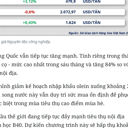
 giá Nguyên liệu công nghiệp.
ng Quốc vẫn tiếp tục tăng mạnh. Tính riêng trong th
cọ - mức cao nhất trong sáu tháng và tăng 84% so v
nội địa.
chỉnh giảm kế hoạch nhập khẩu olein xuống khoảng 
o, song nước này vẫn duy trì sức mua ổn định để phụ
 biệt trong mùa tiêu thụ cao điểm mùa hè.
ầu thế giới đang tiếp tục đẩy mạnh tiêu thụ nội địa
h học B40. Dự kiến chương trình này sẽ hấp thụ kho