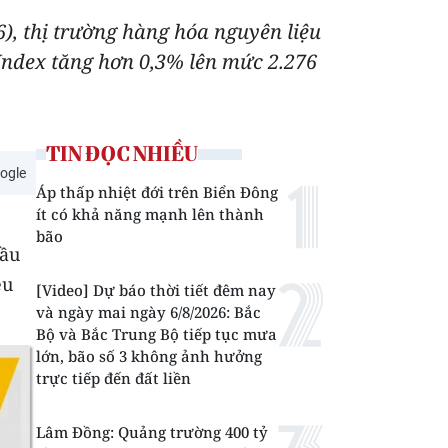
/6), thị trường hàng hóa nguyên liệu
-Index tăng hơn 0,3% lên mức 2.276
TIN ĐỌC NHIỀU
ogle
Áp thấp nhiệt đới trên Biển Đông
ít có khả năng mạnh lên thành
bão
cầu
ệu
[Video] Dự báo thời tiết đêm nay
và ngày mai ngày 6/8/2026: Bắc
Bộ và Bắc Trung Bộ tiếp tục mưa
lớn, bão số 3 không ảnh hưởng
trực tiếp đến đất liền
Lâm Đồng: Quảng trường 400 tỷ