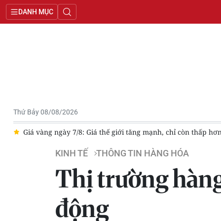
DANH MỤC
Thứ Bảy 08/08/2026
giá vàng trong nước hơn 6 triệu đồng/lượng
Giá xăng dầu đồng
KINH TẾ
THÔNG TIN HÀNG HÓA
Thị trường hàng 
động