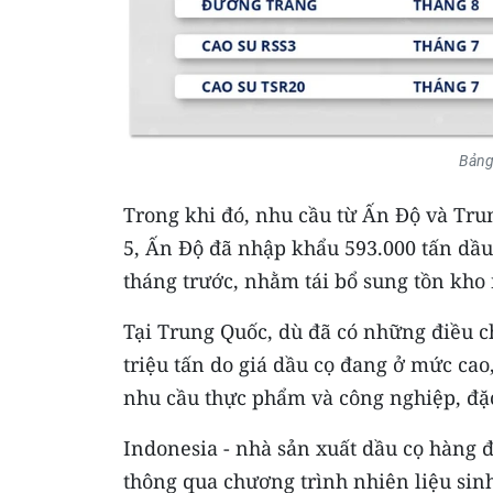
Bảng
Trong khi đó, nhu cầu từ Ấn Độ và Tru
5, Ấn Độ đã nhập khẩu 593.000 tấn dầu 
tháng trước, nhằm tái bổ sung tồn kho 
Tại Trung Quốc, dù đã có những điều 
triệu tấn do giá dầu cọ đang ở mức ca
nhu cầu thực phẩm và công nghiệp, đặc
Indonesia - nhà sản xuất dầu cọ hàng đ
thông qua chương trình nhiên liệu sin