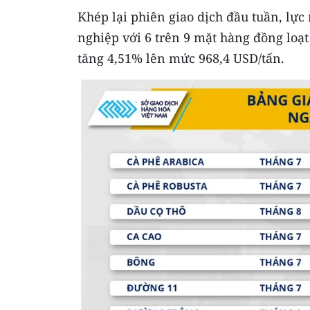
Khép lại phiên giao dịch đầu tuần, lực
nghiệp với 6 trên 9 mặt hàng đồng loạt
tăng 4,51% lên mức 968,4 USD/tấn.