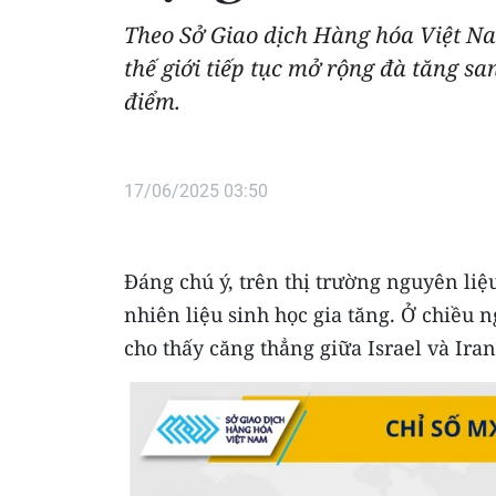
Theo Sở Giao dịch Hàng hóa Việt N
thế giới tiếp tục mở rộng đà tăng sa
điểm.
17/06/2025 03:50
Đáng chú ý, trên thị trường nguyên liệ
nhiên liệu sinh học gia tăng. Ở chiều 
cho thấy căng thẳng giữa Israel và Iran