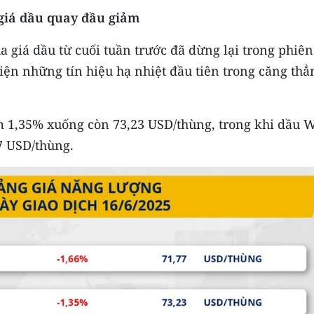
 giá dầu quay đầu giảm
a giá dầu từ cuối tuần trước đã dừng lại trong phiên
iện những tín hiệu hạ nhiệt đầu tiên trong căng thẳ
m 1,35% xuống còn 73,23 USD/thùng, trong khi dầu 
7 USD/thùng.