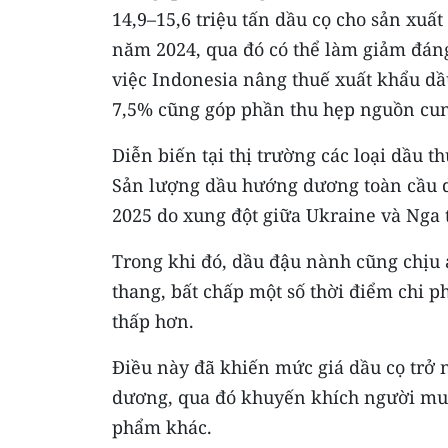
14,9–15,6 triệu tấn dầu cọ cho sản xuất
năm 2024, qua đó có thể làm giảm đán
việc Indonesia nâng thuế xuất khẩu dầu
7,5% cũng góp phần thu hẹp nguồn cung
Diễn biến tại thị trường các loại dầu th
Sản lượng dầu hướng dương toàn cầu d
2025 do xung đột giữa Ukraine và Nga 
Trong khi đó, dầu đậu nành cũng chịu á
thang, bất chấp một số thời điểm chi p
thấp hơn.
Điều này đã khiến mức giá dầu cọ trở
dương, qua đó khuyến khích người mua 
phẩm khác.