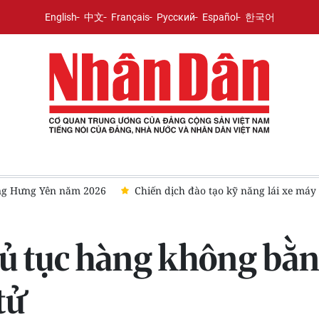
English
中文
Français
Русский
Español
한국어
ồng Hưng Yên năm 2026
Chiến dịch đào tạo kỹ năng lái xe máy
ủ tục hàng không bằn
tử