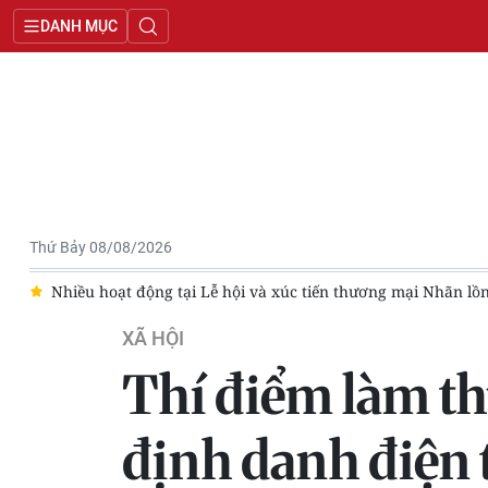
DANH MỤC
Thứ Bảy 08/08/2026
VI
Nhiều hoạt động tại Lễ hội và xúc tiến thương mại Nhãn l
XÃ HỘI
Thí điểm làm th
định danh điện 