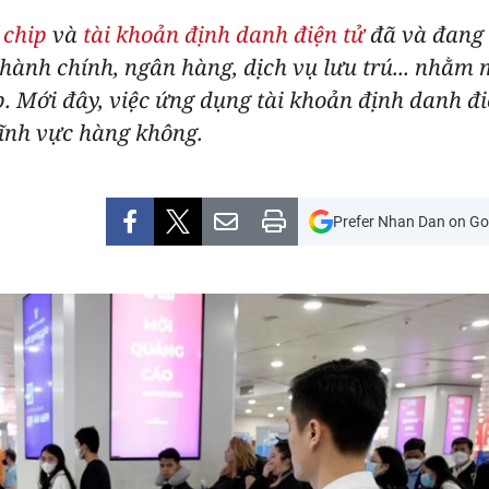
 chip
và
tài khoản định danh điện tử
đã và đang 
 hành chính, ngân hàng, dịch vụ lưu trú... nhằm 
. Mới đây, việc ứng dụng tài khoản định danh đ
ĩnh vực hàng không.
Prefer Nhan Dan on Go