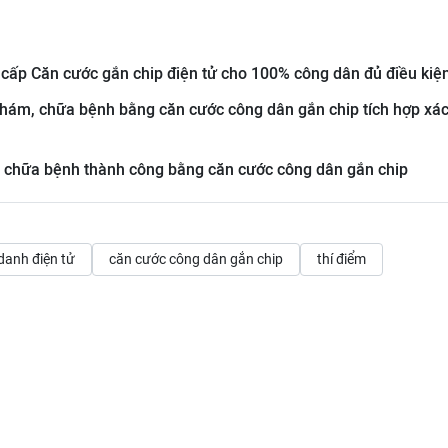
 cấp Căn cước gắn chip điện tử cho 100% công dân đủ điều kiệ
ám, chữa bệnh bằng căn cước công dân gắn chip tích hợp xá
ám chữa bệnh thành công bằng căn cước công dân gắn chip
danh điện tử
căn cước công dân gắn chip
thí điểm