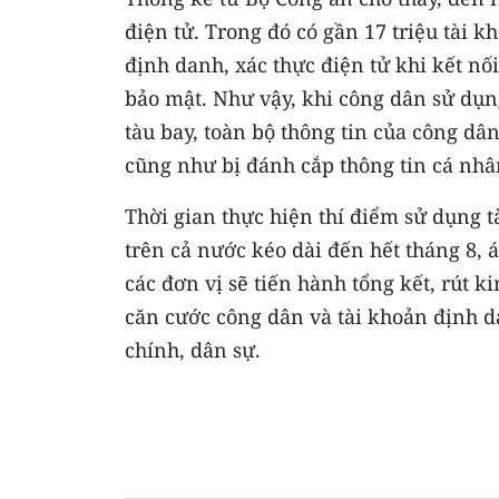
điện tử. Trong đó có gần 17 triệu tài 
định danh, xác thực điện tử khi kết nố
bảo mật. Như vậy, khi công dân sử dụn
tàu bay, toàn bộ thông tin của công dâ
cũng như bị đánh cắp thông tin cá nhâ
Thời gian thực hiện thí điểm sử dụng t
trên cả nước kéo dài đến hết tháng 8, 
các đơn vị sẽ tiến hành tổng kết, rút k
căn cước công dân và tài khoản định d
chính, dân sự.