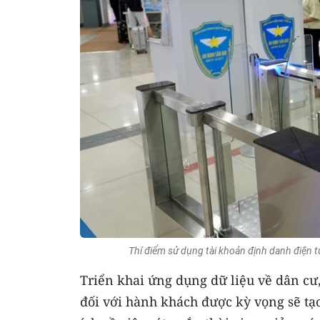
Thí điểm sử dụng tài khoản định danh điện
Triển khai ứng dụng dữ liệu về dân cư,
đối với hành khách được kỳ vọng sẽ tạ