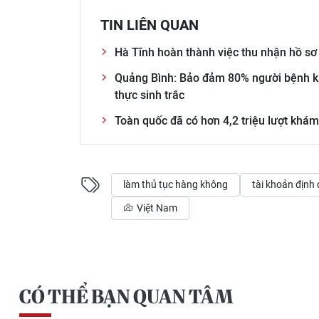
TIN LIÊN QUAN
Hà Tĩnh hoàn thành việc thu nhận hồ sơ
Quảng Bình: Bảo đảm 80% người bệnh kh
thực sinh trắc
Toàn quốc đã có hơn 4,2 triệu lượt kh
làm thủ tục hàng không
tài khoản định 
Việt Nam
CÓ THỂ BẠN QUAN TÂM