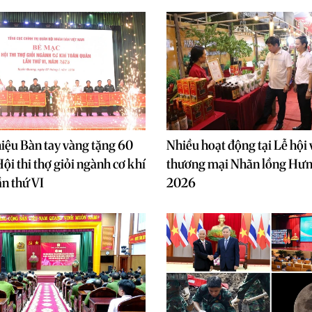
iệu Bàn tay vàng tặng 60
Nhiều hoạt động tại Lễ hội 
Hội thi thợ giỏi ngành cơ khí
thương mại Nhãn lồng Hư
ần thứ VI
2026