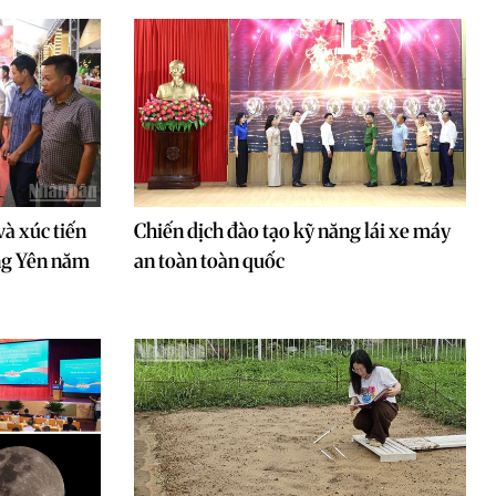
và xúc tiến
Chiến dịch đào tạo kỹ năng lái xe máy
ng Yên năm
an toàn toàn quốc