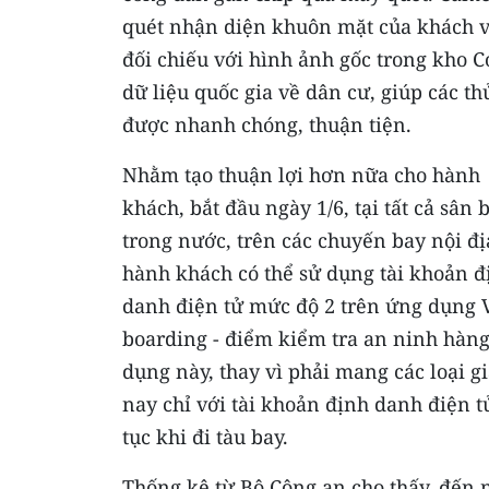
quét nhận diện khuôn mặt của khách 
đối chiếu với hình ảnh gốc trong kho C
dữ liệu quốc gia về dân cư, giúp các th
được nhanh chóng, thuận tiện.
Nhằm tạo thuận lợi hơn nữa cho hành
khách, bắt đầu ngày 1/6, tại tất cả sân 
trong nước, trên các chuyến bay nội đị
hành khách có thể sử dụng tài khoản đ
danh điện tử mức độ 2 trên ứng dụng VN
boarding - điểm kiểm tra an ninh hàng
dụng này, thay vì phải mang các loại g
nay chỉ với tài khoản định danh điện 
tục khi đi tàu bay.
Thống kê từ Bộ Công an cho thấy, đến 