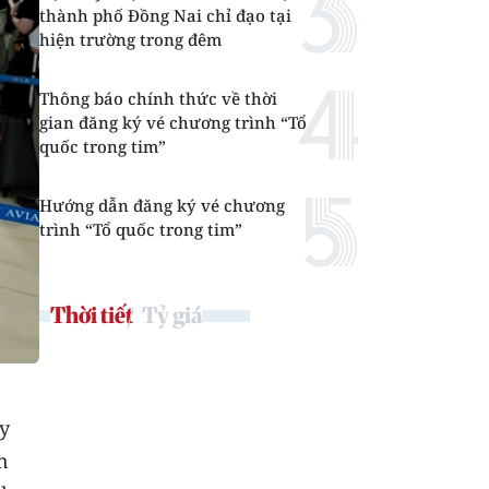
thành phố Đồng Nai chỉ đạo tại
hiện trường trong đêm
Thông báo chính thức về thời
gian đăng ký vé chương trình “Tổ
quốc trong tim”
Hướng dẫn đăng ký vé chương
trình “Tổ quốc trong tim”
Thời tiết
Tỷ giá
ay
n