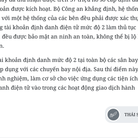
khoản được kích hoạt. Bộ Công an khẳng định, hệ thố
i với một hệ thống của các bên đều phải được xác th
g tài khoản định danh điện tử mức độ 2 làm thủ tục 
n đều được bảo mật an ninh an toàn, không thể bị lộ 
n.
ài khoản định danh mức độ 2 tại toàn bộ các sân bay
áp dụng với các chuyến bay nội địa. Sau thí điểm này
inh nghiệm, làm cơ sở cho việc ứng dụng các tiện ích
anh điện tử vào trong các hoạt động giao dịch hành
THÁI 