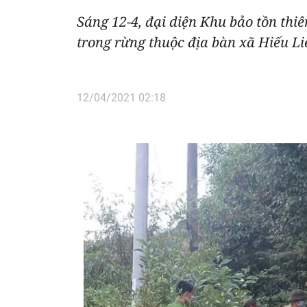
Sáng 12-4, đại diện Khu bảo tồn thi
trong rừng thuộc địa bàn xã Hiếu L
12/04/2021 02:18