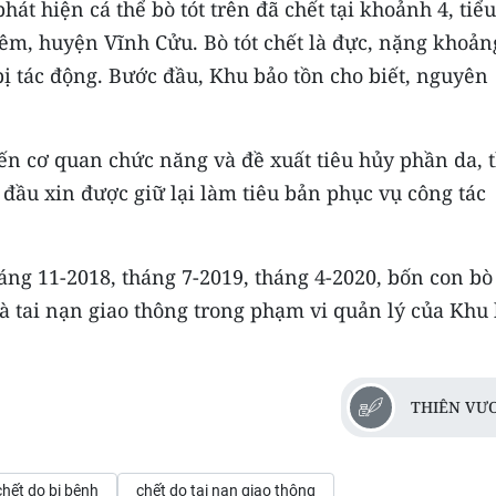
át hiện cá thể bò tót trên đã chết tại khoảnh 4, tiểu
iêm, huyện Vĩnh Cửu. Bò tót chết là đực, nặng khoản
ị tác động. Bước đầu, Khu bảo tồn cho biết, nguyên
ến cơ quan chức năng và đề xuất tiêu hủy phần da, t
 đầu xin được giữ lại làm tiêu bản phục vụ công tác
áng 11-2018, tháng 7-2019, tháng 4-2020, bốn con bò 
à tai nạn giao thông trong phạm vi quản lý của Khu
THIÊN VƯ
chết do bị bệnh
chết do tai nạn giao thông