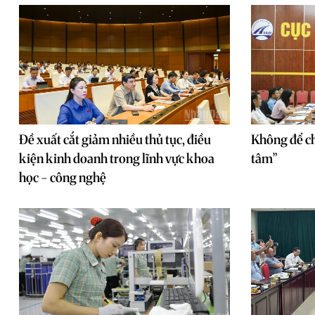
Đề xuất cắt giảm nhiều thủ tục, điều
Không để ch
kiện kinh doanh trong lĩnh vực khoa
tâm”
học - công nghệ