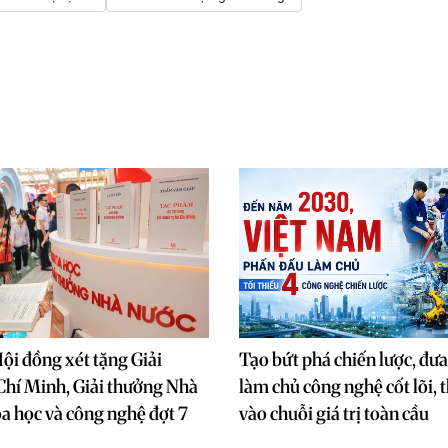
ội đồng xét tặng Giải
Tạo bứt phá chiến lược, đư
hí Minh, Giải thưởng Nhà
làm chủ công nghệ cốt lõi, 
a học và công nghệ đợt 7
vào chuỗi giá trị toàn cầu