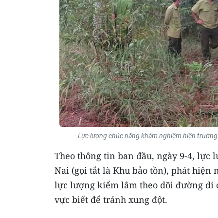
Lực lượng chức năng khám nghiệm hiện trường m
Theo thông tin ban đầu, ngày 9-4, lực
Nai (gọi tắt là Khu bảo tồn), phát hiện 
lực lượng kiểm lâm theo dõi đường di 
vực biết để tránh xung đột.