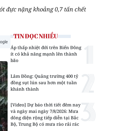
ót đực nặng khoảng 0,7 tấn chết
TIN ĐỌC NHIỀU
ogle
Áp thấp nhiệt đới trên Biển Đông
ít có khả năng mạnh lên thành
bão
Lâm Đồng: Quảng trường 400 tỷ
đồng sụt lún sau hơn một tuần
khánh thành
[Video] Dự báo thời tiết đêm nay
và ngày mai ngày 7/8/2026: Mưa
dông diện rộng tiếp diễn tại Bắc
Bộ, Trung Bộ có mưa rào rải rác