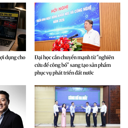
lợi dụng cho
Đại học cần chuyển mạnh từ "nghiên
cứu để công bố" sang tạo sản phẩm
phục vụ phát triển đất nước