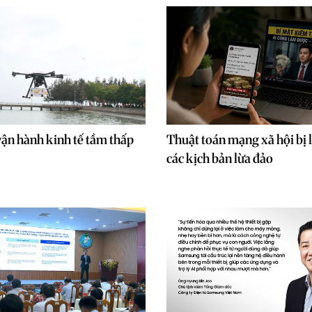
ận hành kinh tế tầm thấp
Thuật toán mạng xã hội bị 
các kịch bản lừa đảo