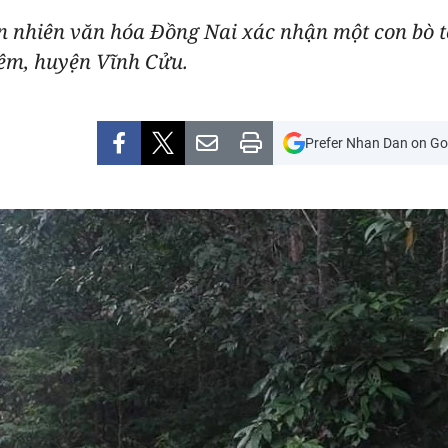
ên nhiên văn hóa Đồng Nai xác nhận một con bò t
iêm, huyện Vĩnh Cửu.
Prefer Nhan Dan on Go