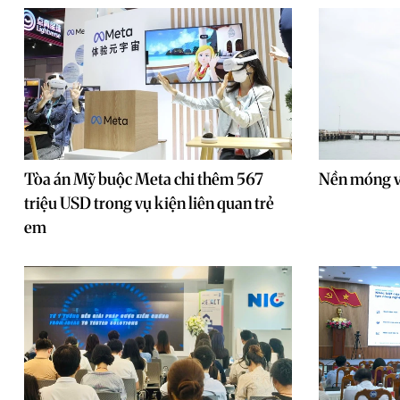
Tòa án Mỹ buộc Meta chi thêm 567
Nền móng v
triệu USD trong vụ kiện liên quan trẻ
em