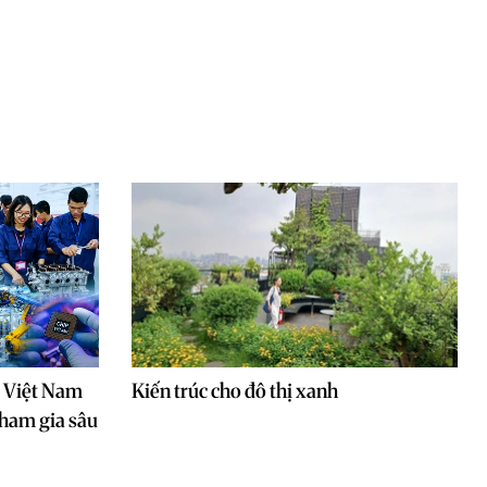
a Việt Nam
Kiến trúc cho đô thị xanh
tham gia sâu