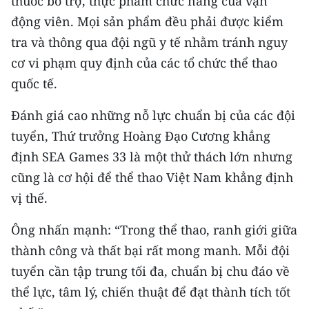
thuốc bổ trợ, thực phẩm chức năng của vận
động viên. Mọi sản phẩm đều phải được kiểm
tra và thông qua đội ngũ y tế nhằm tránh nguy
cơ vi phạm quy định của các tổ chức thể thao
quốc tế.
Đánh giá cao những nỗ lực chuẩn bị của các đội
tuyển, Thứ trưởng Hoàng Đạo Cương khẳng
định SEA Games 33 là một thử thách lớn nhưng
cũng là cơ hội để thể thao Việt Nam khẳng định
vị thế.
Ông nhấn mạnh: “Trong thể thao, ranh giới giữa
thành công và thất bại rất mong manh. Mỗi đội
tuyển cần tập trung tối đa, chuẩn bị chu đáo về
thể lực, tâm lý, chiến thuật để đạt thành tích tốt