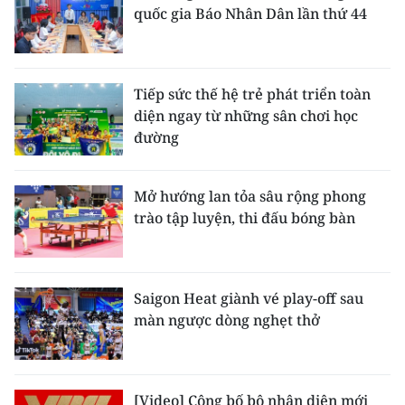
quốc gia Báo Nhân Dân lần thứ 44
Tiếp sức thế hệ trẻ phát triển toàn
diện ngay từ những sân chơi học
đường
Mở hướng lan tỏa sâu rộng phong
trào tập luyện, thi đấu bóng bàn
Saigon Heat giành vé play-off sau
màn ngược dòng nghẹt thở
[Video] Công bố bộ nhận diện mới