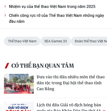
Nhiệm vụ của thể thao Việt Nam trong năm 2025
Chiến công rực rỡ của Thể thao Việt Nam những ngày
đầu năm
Thể thao Việt Nam
SEA Games 33
Đoàn thể thao Việt Na
CÓ THỂ BẠN QUAN TÂM
Đưa vào thi đấu nhiều môn thể thao
dân tộc trong Đại hội thể thao tỉnh
Cao Bằng
Lịch thi đấu Giải vô địch bóng bàn
quốc gia Báo Nhân Dân lần thứ 44