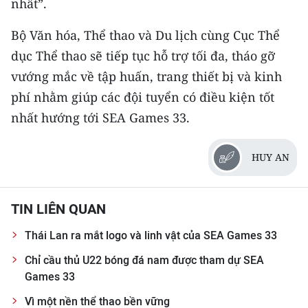
nhất”.
Bộ Văn hóa, Thể thao và Du lịch cùng Cục Thể
dục Thể thao sẽ tiếp tục hỗ trợ tối đa, tháo gỡ
vướng mắc về tập huấn, trang thiết bị và kinh
phí nhằm giúp các đội tuyển có điều kiện tốt
nhất hướng tới SEA Games 33.
HUY AN
TIN LIÊN QUAN
Thái Lan ra mắt logo và linh vật của SEA Games 33
Chỉ cầu thủ U22 bóng đá nam được tham dự SEA
Games 33
Vì một nền thể thao bền vững