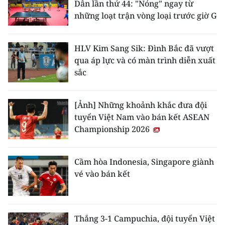
Dân lần thứ 44: "Nóng" ngay từ
những loạt trận vòng loại trước giờ G
HLV Kim Sang Sik: Đình Bắc đã vượt
qua áp lực và có màn trình diễn xuất
sắc
[Ảnh] Những khoảnh khắc đưa đội
tuyển Việt Nam vào bán kết ASEAN
Championship 2026
Cầm hòa Indonesia, Singapore giành
vé vào bán kết
Thắng 3-1 Campuchia, đội tuyển Việt