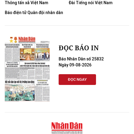
Thông tấn xã Việt Nam
Đài Tiếng nói Việt Nam
Báo điện tử Quân đội nhân dân
ĐỌC BÁO IN
Báo Nhân Dân số 25832
Ngày 09-08-2026
ĐỌC NGAY