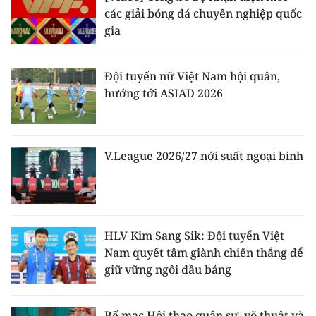
các giải bóng đá chuyên nghiệp quốc
gia
Đội tuyển nữ Việt Nam hội quân,
hướng tới ASIAD 2026
V.League 2026/27 nới suất ngoại binh
HLV Kim Sang Sik: Đội tuyển Việt
Nam quyết tâm giành chiến thắng để
giữ vững ngôi đầu bảng
Bế mạc Hội thao quân sự, võ thuật và