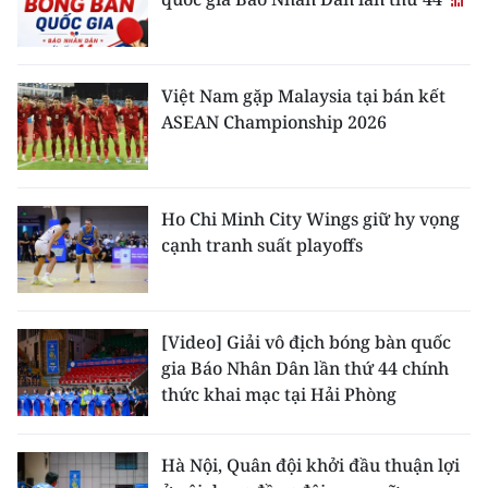
Việt Nam gặp Malaysia tại bán kết
ASEAN Championship 2026
Ho Chi Minh City Wings giữ hy vọng
cạnh tranh suất playoffs
[Video] Giải vô địch bóng bàn quốc
gia Báo Nhân Dân lần thứ 44 chính
thức khai mạc tại Hải Phòng
Hà Nội, Quân đội khởi đầu thuận lợi