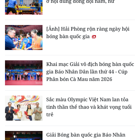
ở nội dung đồng đội nam, nữ
[Ảnh] Hải Phòng rộn ràng ngày hội
bóng bàn quốc gia
Khai mạc Giải vô địch bóng bàn quốc
gia Báo Nhân Dân lần thứ 44 - Cúp
Phân bón Cà Mau năm 2026
Sắc màu Olympic Việt Nam lan tỏa
tinh thần thể thao và khát vọng tuổi
trẻ
Giải Bóng bàn quốc gia Báo Nhân