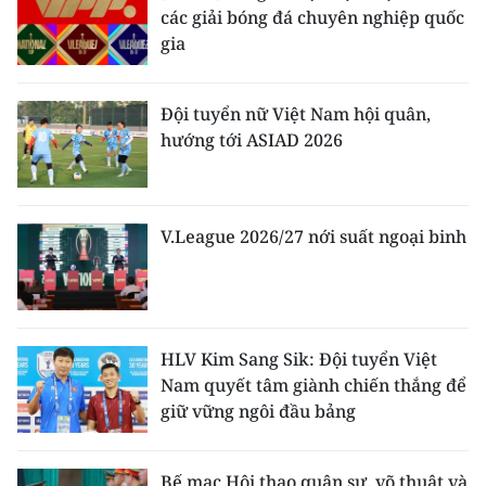
các giải bóng đá chuyên nghiệp quốc
gia
Đội tuyển nữ Việt Nam hội quân,
hướng tới ASIAD 2026
V.League 2026/27 nới suất ngoại binh
HLV Kim Sang Sik: Đội tuyển Việt
Nam quyết tâm giành chiến thắng để
giữ vững ngôi đầu bảng
Bế mạc Hội thao quân sự, võ thuật và