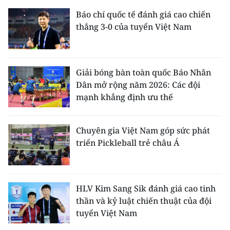
Báo chí quốc tế đánh giá cao chiến
thắng 3-0 của tuyển Việt Nam
Giải bóng bàn toàn quốc Báo Nhân
Dân mở rộng năm 2026: Các đội
mạnh khẳng định ưu thế
Chuyên gia Việt Nam góp sức phát
triển Pickleball trẻ châu Á
HLV Kim Sang Sik đánh giá cao tinh
thần và kỷ luật chiến thuật của đội
tuyển Việt Nam