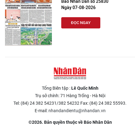
Báo Nhân Dân số 25830
Ngày 07-08-2026
ĐỌC NGAY
Tổng Biên tập :
Lê Quốc Minh
Trụ sở chính: 71 Hàng Trống - Hà Nội
Tel: (84) 24 382 54231/382 54232 Fax: (84) 24 382 55593.
E-mail:
nhandandientu@nhandan.vn
©2026. Bản quyền thuộc về Báo Nhân Dân