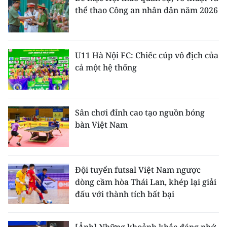
thể thao Công an nhân dân năm 2026
U11 Hà Nội FC: Chiếc cúp vô địch của
cả một hệ thống
Sân chơi đỉnh cao tạo nguồn bóng
bàn Việt Nam
Đội tuyển futsal Việt Nam ngược
dòng cầm hòa Thái Lan, khép lại giải
đấu với thành tích bất bại
[Ảnh] Những khoảnh khắc đáng nhớ