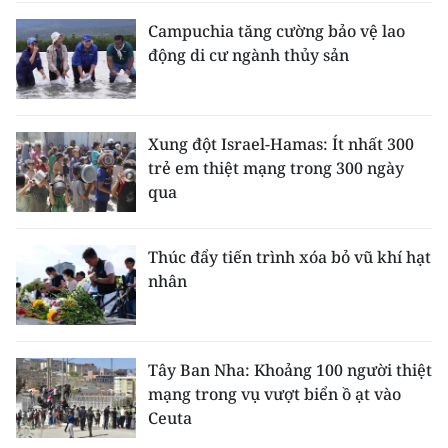
Campuchia tăng cường bảo vệ lao
động di cư ngành thủy sản
Xung đột Israel-Hamas: Ít nhất 300
trẻ em thiệt mạng trong 300 ngày
qua
Thúc đẩy tiến trình xóa bỏ vũ khí hạt
nhân
Tây Ban Nha: Khoảng 100 người thiệt
mạng trong vụ vượt biển ồ ạt vào
Ceuta