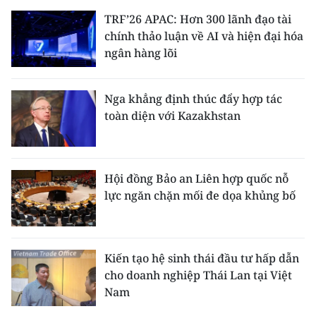
TRF’26 APAC: Hơn 300 lãnh đạo tài
chính thảo luận về AI và hiện đại hóa
ngân hàng lõi
Nga khẳng định thúc đẩy hợp tác
toàn diện với Kazakhstan
Hội đồng Bảo an Liên hợp quốc nỗ
lực ngăn chặn mối đe dọa khủng bố
Kiến tạo hệ sinh thái đầu tư hấp dẫn
cho doanh nghiệp Thái Lan tại Việt
Nam