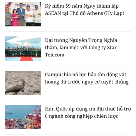
Kỷ niệm 59 năm Ngày thành lập
ASEAN tại Thủ đô Athens (Hy Lạp)
Đại tướng Nguyễn Trọng Nghĩa
thăm, làm việc với Công ty Star
Telecom
Campuchia nỗ lực bảo tồn động vật
hoang dã trước nguy cơ tuyệt chủng
Hàn Quốc áp dụng ưu đãi thuế hỗ trợ
6 ngành công nghiệp chiến lược