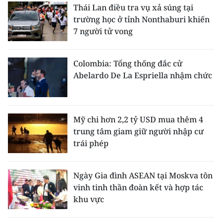
Thái Lan điều tra vụ xả súng tại
trường học ở tỉnh Nonthaburi khiến
7 người tử vong
Colombia: Tổng thống đắc cử
Abelardo De La Espriella nhậm chức
Mỹ chi hơn 2,2 tỷ USD mua thêm 4
trung tâm giam giữ người nhập cư
trái phép
Ngày Gia đình ASEAN tại Moskva tôn
vinh tinh thần đoàn kết và hợp tác
khu vực