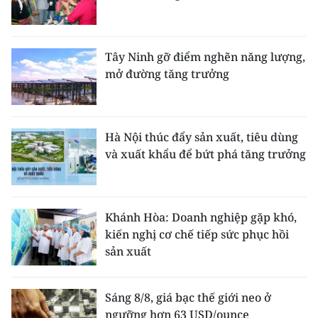
Tây Ninh gỡ điểm nghẽn năng lượng,
mở đường tăng trưởng
Hà Nội thúc đẩy sản xuất, tiêu dùng
và xuất khẩu để bứt phá tăng trưởng
Khánh Hòa: Doanh nghiệp gặp khó,
kiến nghị cơ chế tiếp sức phục hồi
sản xuất
Sáng 8/8, giá bạc thế giới neo ở
ngưỡng hơn 63 USD/ounce