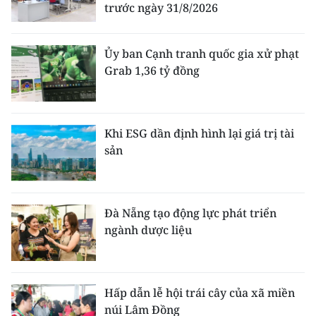
trước ngày 31/8/2026
Ủy ban Cạnh tranh quốc gia xử phạt
Grab 1,36 tỷ đồng
Khi ESG dần định hình lại giá trị tài
sản
Đà Nẵng tạo động lực phát triển
ngành dược liệu
Hấp dẫn lễ hội trái cây của xã miền
núi Lâm Đồng