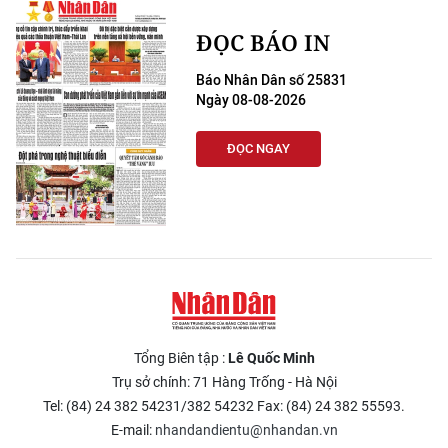
ĐỌC BÁO IN
Báo Nhân Dân số 25831
Ngày 08-08-2026
ĐỌC NGAY
Tổng Biên tập :
Lê Quốc Minh
Trụ sở chính: 71 Hàng Trống - Hà Nội
Tel: (84) 24 382 54231/382 54232 Fax: (84) 24 382 55593.
E-mail:
nhandandientu@nhandan.vn