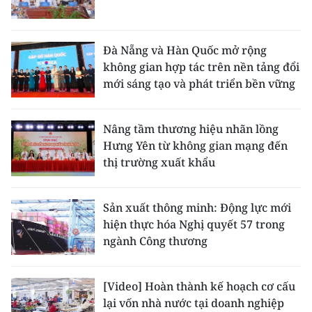
ENGLISH
中文
Đà Nẵng và Hàn Quốc mở rộng
không gian hợp tác trên nền tảng đổi
FRANÇAIS
mới sáng tạo và phát triển bền vững
РУССКИЙ
Nâng tầm thương hiệu nhãn lồng
ESPAÑOL
Hưng Yên từ không gian mạng đến
thị trường xuất khẩu
한국어
Sản xuất thông minh: Động lực mới
hiện thực hóa Nghị quyết 57 trong
ngành Công thương
[Video] Hoàn thành kế hoạch cơ cấu
lại vốn nhà nước tại doanh nghiệp