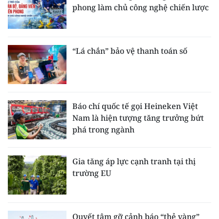
phong làm chủ công nghệ chiến lược
“Lá chắn” bảo vệ thanh toán số
Báo chí quốc tế gọi Heineken Việt
Nam là hiện tượng tăng trưởng bứt
phá trong ngành
Gia tăng áp lực cạnh tranh tại thị
trường EU
Quyết tâm gỡ cảnh báo “thẻ vàng”