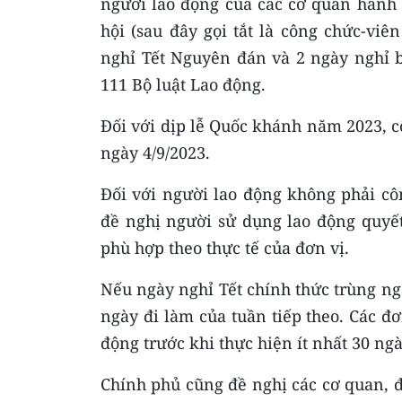
người lao động của các cơ quan hành ch
hội (sau đây gọi tắt là công chức-vi
nghỉ Tết Nguyên đán và 2 ngày nghỉ b
111 Bộ luật Lao động.
Đối với dịp lễ Quốc khánh năm 2023, c
ngày 4/9/2023.
Đối với người lao động không phải cô
đề nghị người sử dụng lao động quy
phù hợp theo thực tế của đơn vị.
Nếu ngày nghỉ Tết chính thức trùng ng
ngày đi làm của tuần tiếp theo. Các đ
động trước khi thực hiện ít nhất 30 ngà
Chính phủ cũng đề nghị các cơ quan, đơ