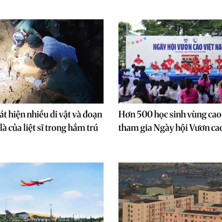
t hiện nhiều di vật và đoạn
Hơn 500 học sinh vùng ca
à của liệt sĩ trong hầm trú
tham gia Ngày hội Vươn ca