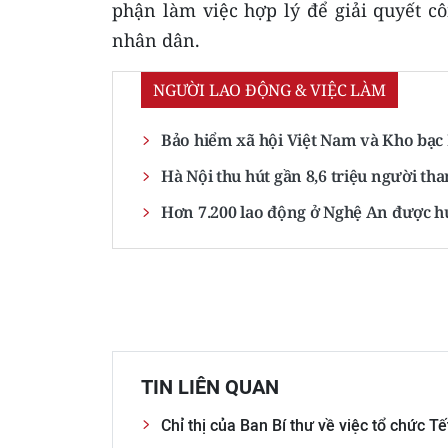
phận làm việc hợp lý để giải quyết cô
nhân dân.
NGƯỜI LAO ĐỘNG & VIỆC LÀM
Bảo hiểm xã hội Việt Nam và Kho bạc
Hà Nội thu hút gần 8,6 triệu người tha
Hơn 7.200 lao động ở Nghệ An được h
TIN LIÊN QUAN
Chỉ thị của Ban Bí thư về việc tổ chức