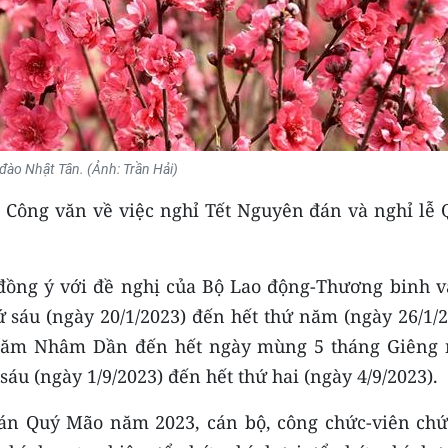
đào Nhật Tân. (Ảnh: Trần Hải)
 Công văn về việc nghỉ Tết Nguyên đán và nghỉ lễ 
ồng ý với đề nghị của Bộ Lao động-Thương binh v
ứ sáu (ngày 20/1/2023) đến hết thứ năm (ngày 26/1/
 năm Nhâm Dần đến hết ngày mùng 5 tháng Giêng
áu (ngày 1/9/2023) đến hết thứ hai (ngày 4/9/2023).
đán Quý Mão năm 2023, cán bộ, công chức-viên chứ