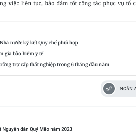
ng việc liên tục, bảo đảm tốt công tác phục vụ tổ 
 Nhà nước ký kết Quy chế phối hợp
m gia bảo hiểm y tế
ưởng trợ cấp thất nghiệp trong 6 tháng đầu năm
NGÂN 
 Tết Nguyên đán Quý Mão năm 2023