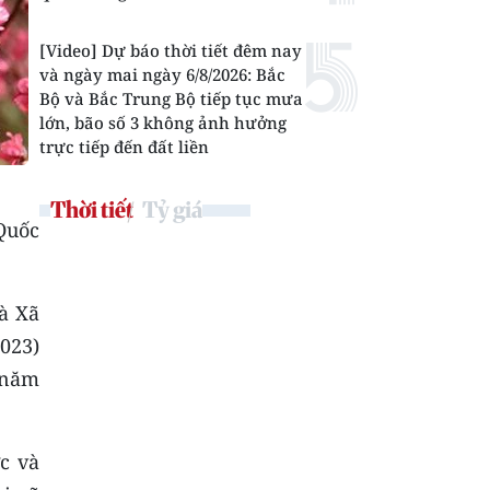
[Video] Dự báo thời tiết đêm nay
và ngày mai ngày 6/8/2026: Bắc
Bộ và Bắc Trung Bộ tiếp tục mưa
lớn, bão số 3 không ảnh hưởng
trực tiếp đến đất liền
Thời tiết
Tỷ giá
Quốc
à Xã
2023)
 năm
c và