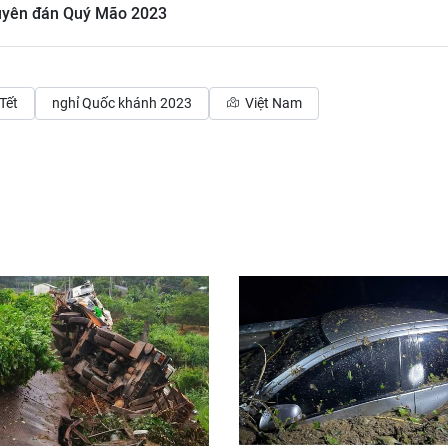
guyên đán Quý Mão 2023
 Tết
nghỉ Quốc khánh 2023
Việt Nam