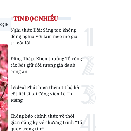
TIN ĐỌC NHIỀU
ogle
Nghi thức Đội: Sáng tạo không
đồng nghĩa với làm méo mó giá
trị cốt lõi
Đồng Tháp: Khen thưởng Tổ công
tác bắt giữ đối tượng giả danh
công an
[Video] Phát hiện thêm 14 bộ hài
cốt liệt sĩ tại Công viên Lê Thị
Riêng
Thông báo chính thức về thời
gian đăng ký vé chương trình “Tổ
quốc trong tim”