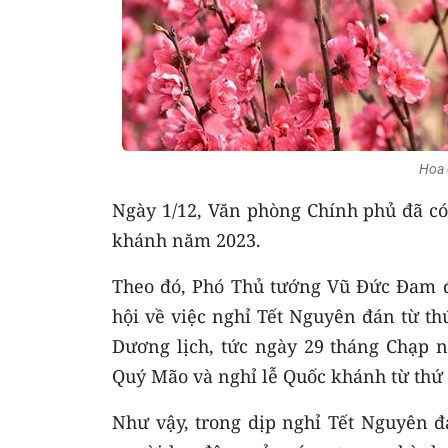
Hoa 
Ngày 1/12, Văn phòng Chính phủ đã có
khánh năm 2023.
Theo đó, Phó Thủ tướng Vũ Đức Đam đ
hội về việc nghỉ Tết Nguyên đán từ th
Dương lịch, tức ngày 29 tháng Chạp
Quý Mão và nghỉ lễ Quốc khánh từ thứ s
Như vậy, trong dịp nghỉ Tết Nguyên 