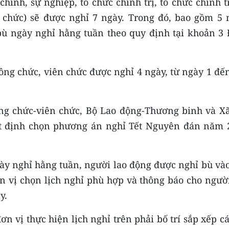
ính, sự nghiệp, tổ chức chính trị, tổ chức chính t
ên chức) sẽ được nghỉ 7 ngày. Trong đó, bao gồm 5 
ù ngày nghỉ hằng tuần theo quy định tại khoản 3 
ông chức, viên chức được nghỉ 4 ngày, từ ngày 1 đế
ng chức-viên chức, Bộ Lao động-Thương binh và Xã
ết định chọn phương án nghỉ Tết Nguyên đán năm 
ày nghỉ hằng tuần, người lao động được nghỉ bù vào
ơn vị chọn lịch nghỉ phù hợp và thông báo cho ngườ
y.
n vị thực hiện lịch nghỉ trên phải bố trí sắp xếp c