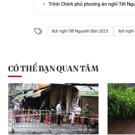
Trình Chính phủ phương án nghỉ Tết N
lịch nghỉ Tết Nguyên đán 2023
lịch nghỉ
CÓ THỂ BẠN QUAN TÂM