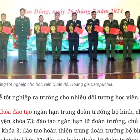
ằng tốt nghiệp cho học viên Quân đội Hoàng gia Campuchia.
ễ tốt nghiệp ra trường cho nhiều đối tượng học viên.
khóa đào tạo
ngắn hạn trung đoàn trưởng bộ binh, c
yện khóa 73; đào tạo ngắn hạn lữ đoàn trưởng, chủ
khóa 3; đào tạo hoàn thiện trung đoàn trưởng bộ bi
p huyện khóa 31; đào tạo hoàn thiện lữ đoàn trưởng,