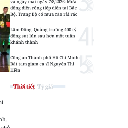
và ngày mai ngày 7/8/2026: Mưa
dông diện rộng tiếp diễn tại Bắc
Bộ, Trung Bộ có mưa rào rải rác
Lâm Đồng: Quảng trường 400 tỷ
đồng sụt lún sau hơn một tuần
khánh thành
Công an Thành phố Hồ Chí Minh:
Bắt tạm giam ca sĩ Nguyễn Thị
Hiền
Thời tiết
Tỷ giá
hỉ
nh,
 chủ