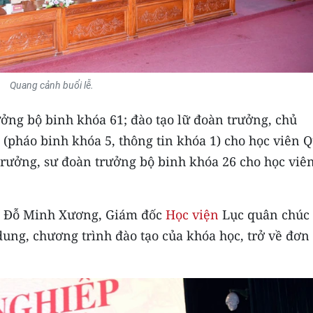
Quang cảnh buổi lễ.
ưởng bộ binh khóa 61; đào tạo lữ đoàn trưởng, chủ
(pháo binh khóa 5, thông tin khóa 1) cho học viên 
trưởng, sư đoàn trưởng bộ binh khóa 26 cho học viê
ớng Đỗ Minh Xương, Giám đốc
Học viện
Lục quân chúc
ung, chương trình đào tạo của khóa học, trở về đơn 