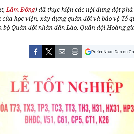
ạt,
Lâm Đồng
) đã thực hiện các nội dung đột phá
của học viện, xây dựng quân đội và bảo vệ Tổ qu
án bộ Quân đội nhân dân Lào, Quân đội Hoàng g
Prefer Nhan Dan on Go