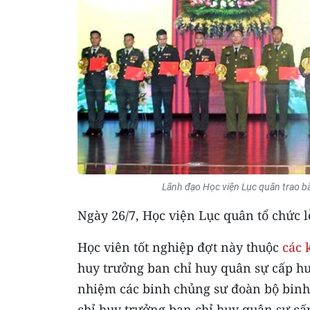
Lãnh đạo Học viện Lục quân trao b
Ngày 26/7, Học viện Lục quân tổ chức l
Học viên tốt nghiệp đợt này thuộc
các 
huy trưởng ban chỉ huy quân sự cấp hu
nhiệm các binh chủng sư đoàn bộ binh 
chỉ huy trưởng ban chỉ huy quân sự cấ