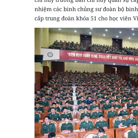
nhiệm các binh chủng sư đoàn bộ binh 
cấp trung đoàn khóa 51 cho học viên V