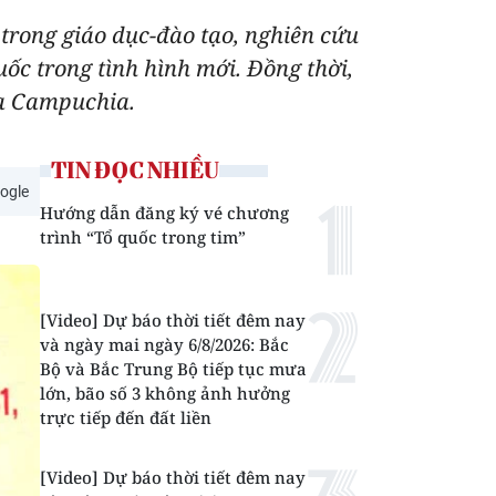
 trong giáo dục-đào tạo, nghiên cứu
ốc trong tình hình mới. Đồng thời,
ia Campuchia.
TIN ĐỌC NHIỀU
ogle
Hướng dẫn đăng ký vé chương
trình “Tổ quốc trong tim”
[Video] Dự báo thời tiết đêm nay
và ngày mai ngày 6/8/2026: Bắc
Bộ và Bắc Trung Bộ tiếp tục mưa
lớn, bão số 3 không ảnh hưởng
trực tiếp đến đất liền
[Video] Dự báo thời tiết đêm nay