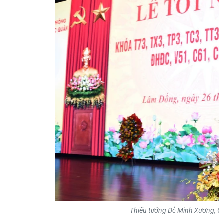
Thiếu tướng Đỗ Minh Xương, Gi