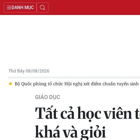
DANH MỤC
Thứ Bảy 08/08/2026
chức Hội nghị xét điểm chuẩn tuyển sinh đại học, cao đẳng quân 
GIÁO DỤC
Tất cả học viên 
khá và giỏi