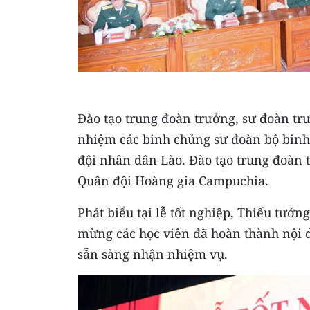
Đào tạo trung đoàn trưởng, sư đoàn tr
nhiệm các binh chủng sư đoàn bộ binh 
đội nhân dân Lào. Đào tạo trung đoàn 
Quân đội Hoàng gia Campuchia.
Phát biểu tại lễ tốt nghiệp, Thiếu tư
mừng các học viên đã hoàn thành nội d
sẵn sàng nhận nhiệm vụ.