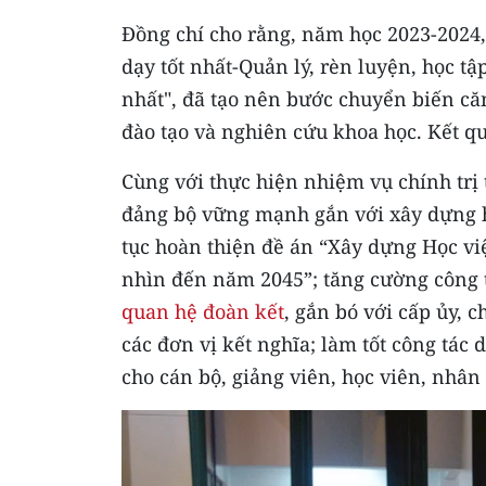
Đồng chí cho rằng, năm học 2023-2024, 
dạy tốt nhất-Quản lý, rèn luyện, học t
nhất", đã tạo nên bước chuyển biến că
đào tạo và nghiên cứu khoa học. Kết quả
Cùng với thực hiện nhiệm vụ chính trị
đảng bộ vững mạnh gắn với xây dựng h
tục hoàn thiện đề án “Xây dựng Học v
nhìn đến năm 2045”; tăng cường công t
quan hệ đoàn kết
, gắn bó với cấp ủy, 
các đơn vị kết nghĩa; làm tốt công tác 
cho cán bộ, giảng viên, học viên, nhân 