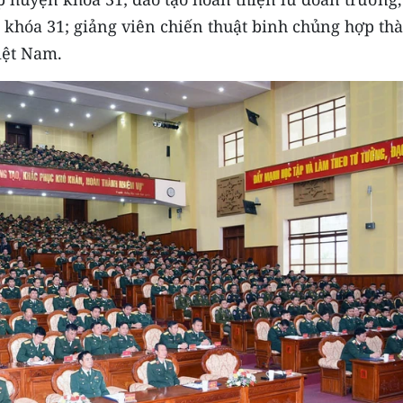
khóa 31; giảng viên chiến thuật binh chủng hợp th
iệt Nam.