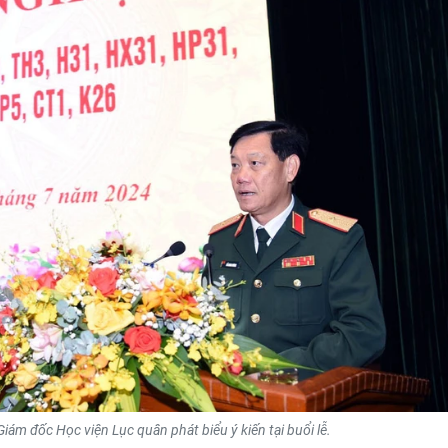
ám đốc Học viện Lục quân phát biểu ý kiến tại buổi lễ.