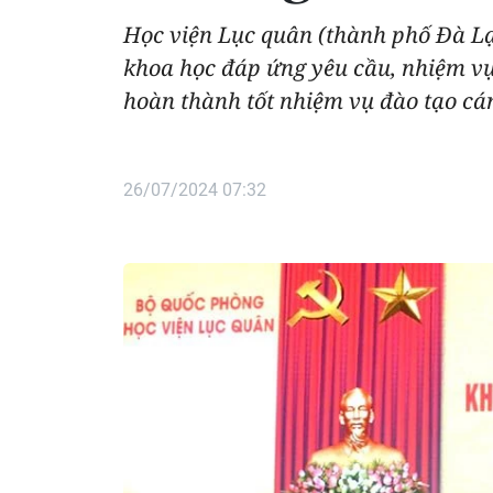
Học viện Lục quân (thành phố Đà L
khoa học đáp ứng yêu cầu, nhiệm vụ 
hoàn thành tốt nhiệm vụ đào tạo c
26/07/2024 07:32