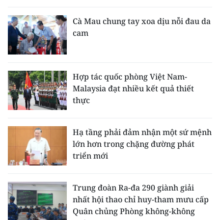
Cà Mau chung tay xoa dịu nỗi đau da
cam
Hợp tác quốc phòng Việt Nam-
Malaysia đạt nhiều kết quả thiết
thực
Hạ tầng phải đảm nhận một sứ mệnh
lớn hơn trong chặng đường phát
triển mới
Trung đoàn Ra-đa 290 giành giải
nhất hội thao chỉ huy-tham mưu cấp
Quân chủng Phòng không-không