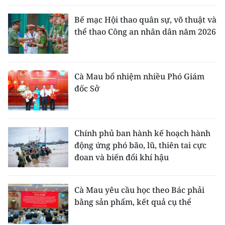
Bế mạc Hội thao quân sự, võ thuật và
thể thao Công an nhân dân năm 2026
Cà Mau bổ nhiệm nhiều Phó Giám
đốc Sở
Chính phủ ban hành kế hoạch hành
động ứng phó bão, lũ, thiên tai cực
đoan và biến đổi khí hậu
Cà Mau yêu cầu học theo Bác phải
bằng sản phẩm, kết quả cụ thể