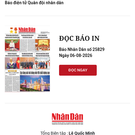
Báo điện tử Quân đội nhân dân
ĐỌC BÁO IN
Báo Nhân Dân số 25829
Ngày 06-08-2026
ĐỌC NGAY
Tổng Biên tập :
Lê Quốc Minh