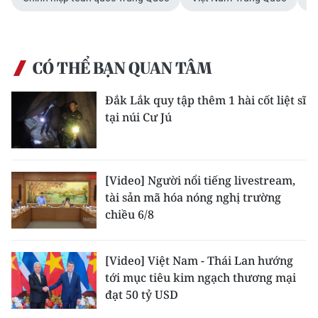
CÓ THỂ BẠN QUAN TÂM
Đắk Lắk quy tập thêm 1 hài cốt liệt sĩ
tại núi Cư Jú
[Video] Người nổi tiếng livestream,
tài sản mã hóa nóng nghị trường
chiều 6/8
[Video] Việt Nam - Thái Lan hướng
tới mục tiêu kim ngạch thương mại
đạt 50 tỷ USD