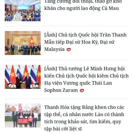
Tăng cường đối thoại, tháo gỡ khó
khăn cho người lao động Cà Mau
[Ảnh] Chủ tịch Quốc hội Trần Thanh
Mẫn tiếp Đại sứ Hoa Kỳ, Đại sứ
Malaysia
[Ảnh] Thủ tướng Lê Minh Hưng hội
kiến Chủ tịch Quốc hội kiêm Chủ tịch
Hạ viện Vương quốc Thái Lan
Sophon Zaram
Thanh Hóa tặng Bằng khen cho các
tập thể, cá nhân nước Lào có thành
tích trong khảo sát, tìm kiếm, quy
tập hài cốt liệt sĩ