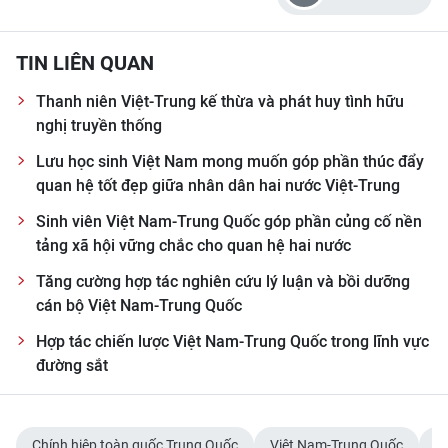
TIN LIÊN QUAN
Thanh niên Việt-Trung kế thừa và phát huy tình hữu
nghị truyền thống
Lưu học sinh Việt Nam mong muốn góp phần thúc đẩy
quan hệ tốt đẹp giữa nhân dân hai nước Việt-Trung
Sinh viên Việt Nam-Trung Quốc góp phần củng cố nền
tảng xã hội vững chắc cho quan hệ hai nước
Tăng cường hợp tác nghiên cứu lý luận và bồi dưỡng
cán bộ Việt Nam-Trung Quốc
Hợp tác chiến lược Việt Nam-Trung Quốc trong lĩnh vực
đường sắt
Chính hiệp toàn quốc Trung Quốc
Việt Nam-Trung Quốc
h