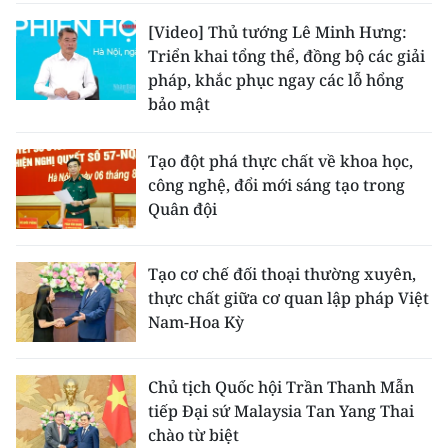
[Video] Thủ tướng Lê Minh Hưng:
Triển khai tổng thể, đồng bộ các giải
pháp, khắc phục ngay các lỗ hổng
bảo mật
Tạo đột phá thực chất về khoa học,
công nghệ, đổi mới sáng tạo trong
Quân đội
Tạo cơ chế đối thoại thường xuyên,
thực chất giữa cơ quan lập pháp Việt
Nam-Hoa Kỳ
Chủ tịch Quốc hội Trần Thanh Mẫn
tiếp Đại sứ Malaysia Tan Yang Thai
chào từ biệt