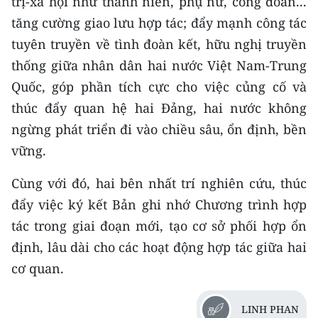
trị-xã hội như thanh niên, phụ nữ, công đoàn...
tăng cường giao lưu hợp tác; đẩy mạnh công tác
tuyên truyền về tình đoàn kết, hữu nghị truyền
thống giữa nhân dân hai nước Việt Nam-Trung
Quốc, góp phần tích cực cho việc củng cố và
thúc đẩy quan hệ hai Đảng, hai nước không
ngừng phát triển đi vào chiều sâu, ổn định, bền
vững.
Cùng với đó, hai bên nhất trí nghiên cứu, thúc
đẩy việc ký kết Bản ghi nhớ Chương trình hợp
tác trong giai đoạn mới, tạo cơ sở phối hợp ổn
định, lâu dài cho các hoạt động hợp tác giữa hai
cơ quan.
LINH PHAN