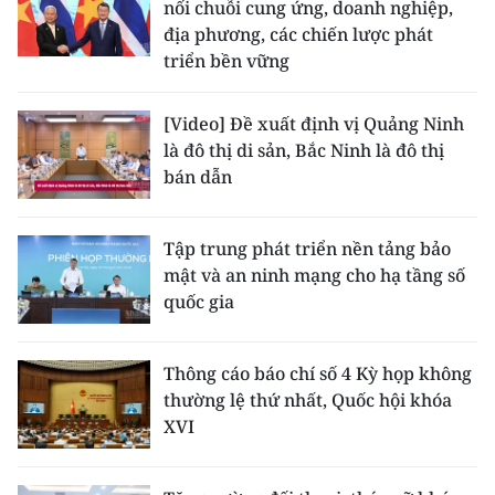
nối chuỗi cung ứng, doanh nghiệp,
địa phương, các chiến lược phát
triển bền vững
[Video] Đề xuất định vị Quảng Ninh
là đô thị di sản, Bắc Ninh là đô thị
bán dẫn
Tập trung phát triển nền tảng bảo
mật và an ninh mạng cho hạ tầng số
quốc gia
Thông cáo báo chí số 4 Kỳ họp không
thường lệ thứ nhất, Quốc hội khóa
XVI