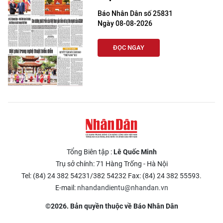
Báo Nhân Dân số 25831
Ngày 08-08-2026
ĐỌC NGAY
Tổng Biên tập :
Lê Quốc Minh
Trụ sở chính: 71 Hàng Trống - Hà Nội
Tel: (84) 24 382 54231/382 54232 Fax: (84) 24 382 55593.
E-mail:
nhandandientu@nhandan.vn
©2026. Bản quyền thuộc về Báo Nhân Dân