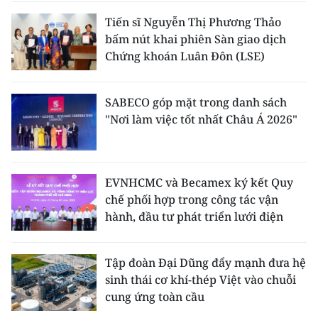
Tiến sĩ Nguyễn Thị Phương Thảo
bấm nút khai phiên Sàn giao dịch
Chứng khoán Luân Đôn (LSE)
SABECO góp mặt trong danh sách
"Nơi làm việc tốt nhất Châu Á 2026"
EVNHCMC và Becamex ký kết Quy
chế phối hợp trong công tác vận
hành, đầu tư phát triển lưới điện
Tập đoàn Đại Dũng đẩy mạnh đưa hệ
sinh thái cơ khí-thép Việt vào chuỗi
cung ứng toàn cầu