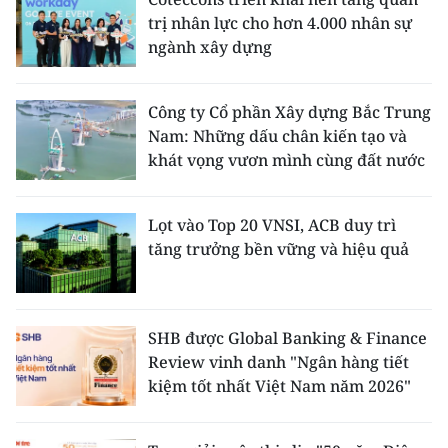
ENGLISH
trị nhân lực cho hơn 4.000 nhân sự
ngành xây dựng
中文
FRANÇAIS
Công ty Cổ phần Xây dựng Bắc Trung
Nam: Những dấu chân kiến tạo và
РУССКИЙ
khát vọng vươn mình cùng đất nước
ESPAÑOL
Lọt vào Top 20 VNSI, ACB duy trì
tăng trưởng bền vững và hiệu quả
한국어
SHB được Global Banking & Finance
Review vinh danh "Ngân hàng tiết
kiệm tốt nhất Việt Nam năm 2026"