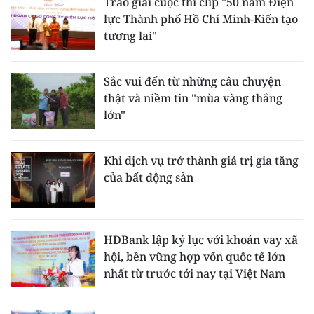
Trao giải cuộc thi clip "50 năm Điện
lực Thành phố Hồ Chí Minh-Kiến tạo
tương lai"
Sắc vui đến từ những câu chuyện
thật và niềm tin "mùa vàng thắng
lớn"
Khi dịch vụ trở thành giá trị gia tăng
của bất động sản
HDBank lập kỷ lục với khoản vay xã
hội, bền vững hợp vốn quốc tế lớn
nhất từ trước tới nay tại Việt Nam