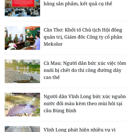
bằng sản phẩm, kết quả cụ thể
Cần Thơ: Khởi tố Chủ tịch Hội đồng
quản trị, Giám đốc Công ty cổ phần
Mekolor
Cà Mau: Người dân bức xúc việc tôm
nuôi bị chết do thi công đường dây
cao thế
Người dân Vĩnh Long bức xúc nguồn
nước đổi màu kèm theo mùi hôi tại
cầu Bùng Binh
Vĩnh Long phát hiện nhiều vụ vi