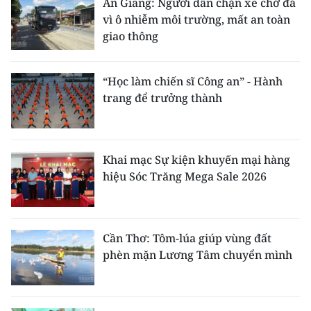
An Giang: Người dân chặn xe chở đá
vì ô nhiễm môi trường, mất an toàn
giao thông
“Học làm chiến sĩ Công an” - Hành
trang để trưởng thành
Khai mạc Sự kiện khuyến mại hàng
hiệu Sóc Trăng Mega Sale 2026
Cần Thơ: Tôm-lúa giúp vùng đất
phèn mặn Lương Tâm chuyển mình