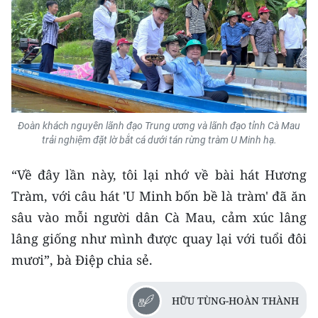
Đoàn khách nguyên lãnh đạo Trung ương và lãnh đạo tỉnh Cà Mau
trải nghiệm đặt lờ bắt cá dưới tán rừng tràm U Minh hạ.
“Về đây lần này, tôi lại nhớ về bài hát Hương
Tràm, với câu hát 'U Minh bốn bề là tràm' đã ăn
sâu vào mỗi người dân Cà Mau, cảm xúc lâng
lâng giống như mình được quay lại với tuổi đôi
mươi”, bà Điệp chia sẻ.
HỮU TÙNG-HOÀN THÀNH