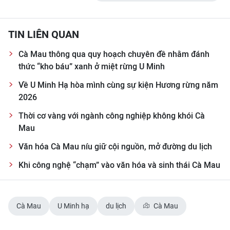
TIN LIÊN QUAN
Cà Mau thông qua quy hoạch chuyên đề nhằm đánh
thức “kho báu” xanh ở miệt rừng U Minh
Về U Minh Hạ hòa mình cùng sự kiện Hương rừng năm
2026
Thời cơ vàng với ngành công nghiệp không khói Cà
Mau
Văn hóa Cà Mau níu giữ cội nguồn, mở đường du lịch
Khi công nghệ “chạm” vào văn hóa và sinh thái Cà Mau
Cà Mau
U Minh hạ
du lịch
Cà Mau