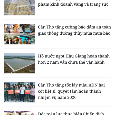
phạm kinh doanh vàng và trang sức
Cần Thơ tăng cường bảo đảm an toàn
giao thông đường thủy mùa mưa bão
Hồ nước ngọt Hậu Giang hoàn thành
hơn 2 năm vẫn chưa thể vận hành
Cần Thơ tăng tốc lấy mẫu ADN hài
cốt liệt sĩ, quyết tâm hoàn thành
nhiệm vụ năm 2026
Dốc toàn lực thực hiện Chiến dịch