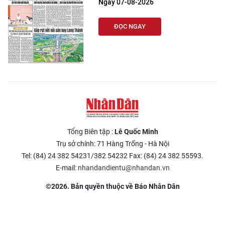
Ngày 07-08-2026
ĐỌC NGAY
Tổng Biên tập :
Lê Quốc Minh
Trụ sở chính: 71 Hàng Trống - Hà Nội
Tel: (84) 24 382 54231/382 54232 Fax: (84) 24 382 55593.
E-mail:
nhandandientu@nhandan.vn
©2026. Bản quyền thuộc về Báo Nhân Dân