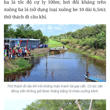
ba lá tốc độ cự ly 100m; bơi đối kháng trên
xuồng ba lá (sử dụng loại xuồng be 10 dài 6,5m);
thử thách đi cầu khỉ.
Thử thách đi cầu khỉ với những màn tranh tài gay cấn. Có lúc vận
động viên không giữ được thăng bằng té nhào xuống kênh.