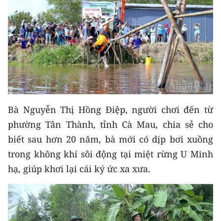
Bà Nguyễn Thị Hồng Điệp, người chơi đến từ
phường Tân Thành, tỉnh Cà Mau, chia sẻ cho
biết sau hơn 20 năm, bà mới có dịp bơi xuồng
trong không khí sôi động tại miệt rừng U Minh
hạ, giúp khơi lại cái ký ức xa xưa.