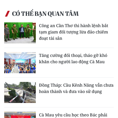
CÓ THỂ BẠN QUAN TÂM
Công an Cần Thơ thi hành lệnh bắt
tạm giam đối tượng lừa đảo chiếm
đoạt tài sản
Tăng cường đối thoại, tháo gỡ khó
khăn cho người lao động Cà Mau
Đồng Tháp: Cầu Kênh Năng vẫn chưa
hoàn thành và đưa vào sử dụng
Cà Mau yêu cầu học theo Bác phải