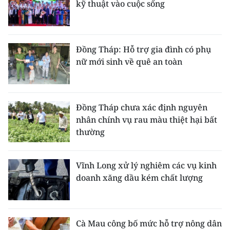
kỹ thuật vào cuộc sống
Đồng Tháp: Hỗ trợ gia đình có phụ
nữ mới sinh về quê an toàn
Đồng Tháp chưa xác định nguyên
nhân chính vụ rau màu thiệt hại bất
thường
Vĩnh Long xử lý nghiêm các vụ kinh
doanh xăng dầu kém chất lượng
Cà Mau công bố mức hỗ trợ nông dân