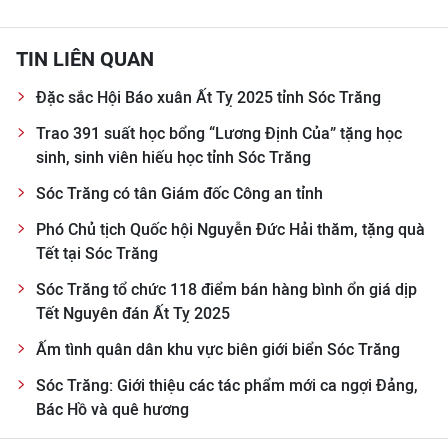
TIN LIÊN QUAN
Đặc sắc Hội Báo xuân Ất Tỵ 2025 tỉnh Sóc Trăng
Trao 391 suất học bổng “Lương Định Của” tặng học
sinh, sinh viên hiếu học tỉnh Sóc Trăng
Sóc Trăng có tân Giám đốc Công an tỉnh
Phó Chủ tịch Quốc hội Nguyễn Đức Hải thăm, tặng quà
Tết tại Sóc Trăng
Sóc Trăng tổ chức 118 điểm bán hàng bình ổn giá dịp
Tết Nguyên đán Ất Tỵ 2025
Ấm tình quân dân khu vực biên giới biển Sóc Trăng
Sóc Trăng: Giới thiệu các tác phẩm mới ca ngợi Đảng,
Bác Hồ và quê hương