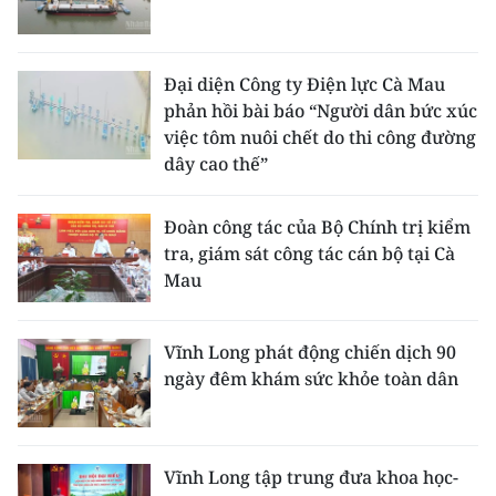
Đại diện Công ty Điện lực Cà Mau
phản hồi bài báo “Người dân bức xúc
việc tôm nuôi chết do thi công đường
dây cao thế”
Đoàn công tác của Bộ Chính trị kiểm
tra, giám sát công tác cán bộ tại Cà
Mau
Vĩnh Long phát động chiến dịch 90
ngày đêm khám sức khỏe toàn dân
Vĩnh Long tập trung đưa khoa học-