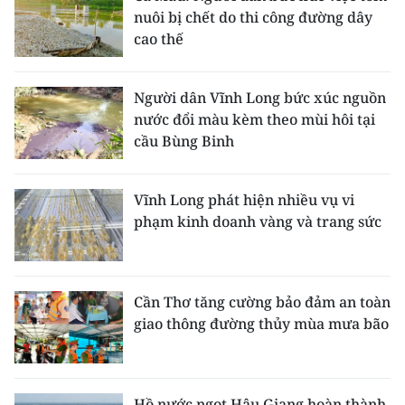
nuôi bị chết do thi công đường dây
cao thế
Người dân Vĩnh Long bức xúc nguồn
nước đổi màu kèm theo mùi hôi tại
cầu Bùng Binh
Vĩnh Long phát hiện nhiều vụ vi
phạm kinh doanh vàng và trang sức
Cần Thơ tăng cường bảo đảm an toàn
giao thông đường thủy mùa mưa bão
Hồ nước ngọt Hậu Giang hoàn thành