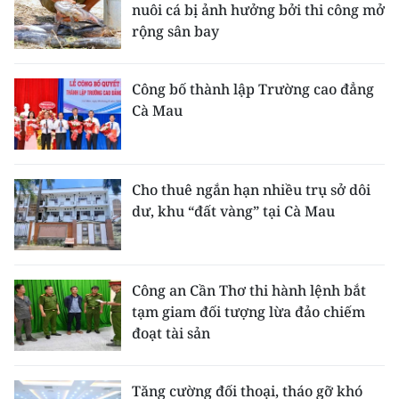
nuôi cá bị ảnh hưởng bởi thi công mở
rộng sân bay
Công bố thành lập Trường cao đẳng
Cà Mau
Cho thuê ngắn hạn nhiều trụ sở dôi
dư, khu “đất vàng” tại Cà Mau
Công an Cần Thơ thi hành lệnh bắt
tạm giam đối tượng lừa đảo chiếm
đoạt tài sản
Tăng cường đối thoại, tháo gỡ khó