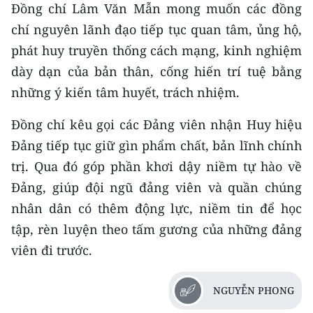
Đồng chí Lâm Văn Mẫn mong muốn các đồng
chí nguyên lãnh đạo tiếp tục quan tâm, ủng hộ,
phát huy truyền thống cách mạng, kinh nghiệm
dày dạn của bản thân, cống hiến trí tuệ bằng
những ý kiến tâm huyết, trách nhiệm.
Đồng chí kêu gọi các Đảng viên nhận Huy hiệu
Đảng tiếp tục giữ gìn phẩm chất, bản lĩnh chính
trị. Qua đó góp phần khơi dậy niềm tự hào về
Đảng, giúp đội ngũ đảng viên và quần chúng
nhân dân có thêm động lực, niềm tin để học
tập, rèn luyện theo tấm gương của những đảng
viên đi trước.
NGUYỄN PHONG