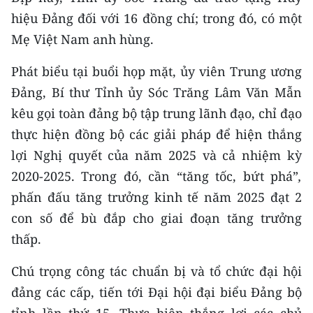
ENGLISH
hiệu Đảng đối với 16 đồng chí; trong đó, có một
Mẹ Việt Nam anh hùng.
中文
Phát biểu tại buổi họp mặt, ủy viên Trung ương
FRANÇAIS
Đảng, Bí thư Tỉnh ủy Sóc Trăng Lâm Văn Mẫn
РУССКИЙ
kêu gọi toàn đảng bộ tập trung lãnh đạo, chỉ đạo
thực hiện đồng bộ các giải pháp để hiện thắng
ESPAÑOL
lợi Nghị quyết của năm 2025 và cả nhiệm kỳ
2020-2025. Trong đó, cần “tăng tốc, bứt phá”
,
한국어
phấn đấu tăng trưởng kinh tế năm 2025 đạt 2
con số để bù đắp cho giai đoạn tăng trưởng
thấp.
Chú trọng công tác chuẩn bị và tổ chức đại hội
đảng các cấp, tiến tới Đại hội đại biểu Đảng bộ