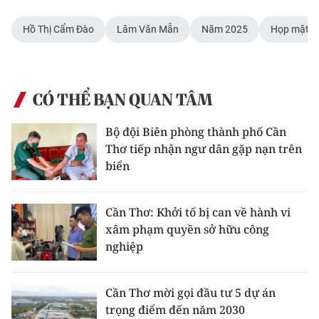
Hồ Thị Cẩm Đào
Lâm Văn Mẫn
Năm 2025
Họp mặt
CÓ THỂ BẠN QUAN TÂM
Bộ đội Biên phòng thành phố Cần
Thơ tiếp nhận ngư dân gặp nạn trên
biển
Cần Thơ: Khởi tố bị can về hành vi
xâm phạm quyền sở hữu công
nghiệp
Cần Thơ mời gọi đầu tư 5 dự án
trọng điểm đến năm 2030