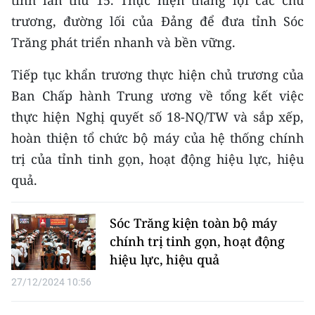
tỉnh lần thứ 15. Thực hiện thắng lợi các chủ
trương, đường lối của Đảng để đưa tỉnh Sóc
Trăng phát triển nhanh và bền vững.
Tiếp tục khẩn trương thực hiện chủ trương của
Ban Chấp hành Trung ương về tổng kết việc
thực hiện Nghị quyết số 18-NQ/TW và sắp xếp,
hoàn thiện tổ chức bộ máy của hệ thống chính
trị của tỉnh tinh gọn, hoạt động hiệu lực, hiệu
quả.
Sóc Trăng kiện toàn bộ máy
chính trị tinh gọn, hoạt động
hiệu lực, hiệu quả
27/12/2024 10:56