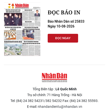
ĐỌC BÁO IN
Báo Nhân Dân số 25833
Ngày 10-08-2026
ĐỌC NGAY
Tổng Biên tập :
Lê Quốc Minh
Trụ sở chính: 71 Hàng Trống - Hà Nội
Tel: (84) 24 382 54231/382 54232 Fax: (84) 24 382 55593.
E-mail:
nhandandientu@nhandan.vn