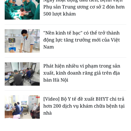
Phụ sản Trung ương cơ sở 2 đón hơn
500 lượt khám
"Nền kinh tế bạc" có thể trở thành
động lực tăng trưởng mới của Việt
Nam
Phát hiện nhiều vi phạm trong sản
xuất, kinh doanh răng giả trên địa
bàn Hà Nội
[Video] Bộ Y tế đề xuất BHYT chi trả
hơn 200 dịch vụ khám chữa bệnh tại
nhà