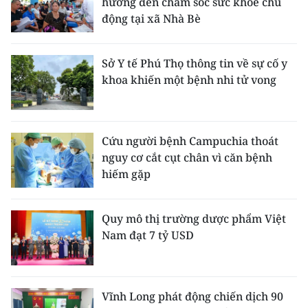
hướng đến chăm sóc sức khỏe chủ
động tại xã Nhà Bè
Sở Y tế Phú Thọ thông tin về sự cố y
khoa khiến một bệnh nhi tử vong
Cứu người bệnh Campuchia thoát
nguy cơ cắt cụt chân vì căn bệnh
hiếm gặp
Quy mô thị trường dược phẩm Việt
Nam đạt 7 tỷ USD
Vĩnh Long phát động chiến dịch 90