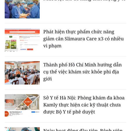
Phát hiện thực phẩm chức năng
giảm cân Slimaura Care x3 có nhiều
vi phạm
Thành phố Hồ Chí Minh hướng dẫn
cụ thể việc khám sức khỏe phi địa
giới
Sở Y tế Hà Nội: Phòng khám đa khoa
Kamly thực hiện các kỹ thuật chưa
được Bộ Y tế phê duyệt
Ngày hoạt động đầu tiên, Bệnh viện