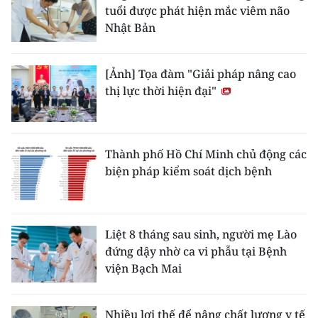
tuổi được phát hiện mắc viêm não
Nhật Bản
[Ảnh] Tọa đàm "Giải pháp nâng cao
thị lực thời hiện đại"
Thành phố Hồ Chí Minh chủ động các
biện pháp kiểm soát dịch bệnh
Liệt 8 tháng sau sinh, người mẹ Lào
đứng dậy nhờ ca vi phẫu tại Bệnh
viện Bạch Mai
Nhiều lợi thế để nâng chất lượng y tế