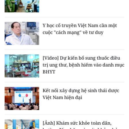
Y học cổ truyền Việt Nam cần một
cuộc "cách mạng" về tư duy
[Video] Dự kiến bổ sung thuốc điều
trị ung thư, bệnh hiếm vào danh mục
BHYT
Kết nối xây dựng hệ sinh thái dược
Việt Nam hiện đại
[Ảnh] Khám sức khỏe toàn dân,