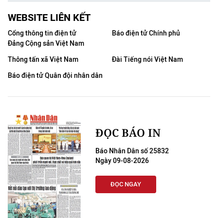
WEBSITE LIÊN KẾT
Cổng thông tin điện tử
Báo điện tử Chính phủ
Đảng Cộng sản Việt Nam
Thông tấn xã Việt Nam
Đài Tiếng nói Việt Nam
Báo điện tử Quân đội nhân dân
ĐỌC BÁO IN
Báo Nhân Dân số 25832
Ngày 09-08-2026
ĐỌC NGAY