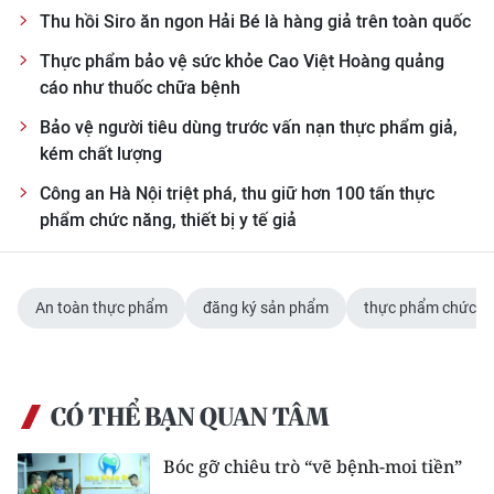
Thu hồi Siro ăn ngon Hải Bé là hàng giả trên toàn quốc
Thực phẩm bảo vệ sức khỏe Cao Việt Hoàng quảng
cáo như thuốc chữa bệnh
Bảo vệ người tiêu dùng trước vấn nạn thực phẩm giả,
kém chất lượng
Công an Hà Nội triệt phá, thu giữ hơn 100 tấn thực
phẩm chức năng, thiết bị y tế giả
An toàn thực phẩm
đăng ký sản phẩm
thực phẩm chức n
CÓ THỂ BẠN QUAN TÂM
Bóc gỡ chiêu trò “vẽ bệnh-moi tiền”