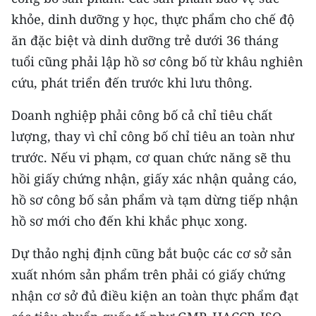
ENGLISH
khỏe, dinh dưỡng y học, thực phẩm cho chế độ
ăn đặc biệt và dinh dưỡng trẻ dưới 36 tháng
中文
tuổi cũng phải lập hồ sơ công bố từ khâu nghiên
FRANÇAIS
cứu, phát triển đến trước khi lưu thông.
РУССКИЙ
Doanh nghiệp phải công bố cả chỉ tiêu chất
lượng, thay vì chỉ công bố chỉ tiêu an toàn như
ESPAÑOL
trước. Nếu vi phạm, cơ quan chức năng sẽ thu
hồi giấy chứng nhận, giấy xác nhận quảng cáo,
한국어
hồ sơ công bố sản phẩm và tạm dừng tiếp nhận
hồ sơ mới cho đến khi khắc phục xong.
Dự thảo nghị định cũng bắt buộc các cơ sở sản
xuất nhóm sản phẩm trên phải có giấy chứng
nhận cơ sở đủ điều kiện an toàn thực phẩm đạt