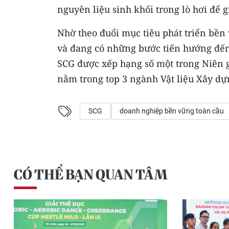
nguyên liệu sinh khối trong lò hơi để 
Nhờ theo đuổi mục tiêu phát triển bền 
và đang có những bước tiến hướng đến n
SCG được xếp hạng số một trong Niên 
nằm trong top 3 ngành Vật liệu Xây dự
SCG
doanh nghiệp bền vững toàn cầu
CÓ THỂ BẠN QUAN TÂM