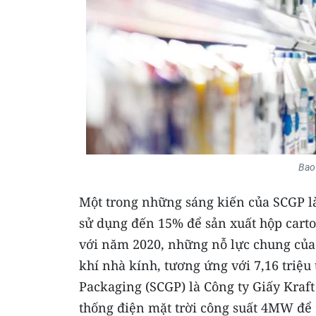
Bao 
Một trong những sáng kiến của SCGP l
sử dụng đến 15% để sản xuất hộp carto
với năm 2020, những nỗ lực chung của
khí nhà kính, tương ứng với 7,16 triệu
Packaging (SCGP) là Công ty Giấy Kraft
thống điện mặt trời công suất 4MW để 