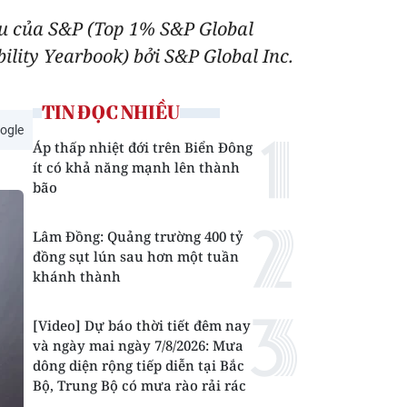
u của S&P (Top 1% S&P Global
lity Yearbook) bởi S&P Global Inc.
TIN ĐỌC NHIỀU
ogle
Áp thấp nhiệt đới trên Biển Đông
ít có khả năng mạnh lên thành
bão
Lâm Đồng: Quảng trường 400 tỷ
đồng sụt lún sau hơn một tuần
khánh thành
[Video] Dự báo thời tiết đêm nay
và ngày mai ngày 7/8/2026: Mưa
dông diện rộng tiếp diễn tại Bắc
Bộ, Trung Bộ có mưa rào rải rác