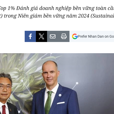
op 1% Đánh giá doanh nghiệp bền vững toàn cầ
) trong Niên giám bền vững năm 2024 (Sustainabi
Prefer Nhan Dan on Go