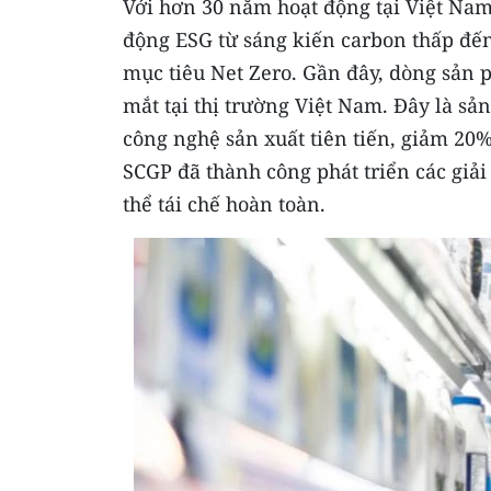
Với hơn 30 năm hoạt động tại Việt Nam,
động ESG từ sáng kiến carbon thấp đến
mục tiêu Net Zero. Gần đây, dòng sản
mắt tại thị trường Việt Nam. Đây là s
công nghệ sản xuất tiên tiến, giảm 20%
SCGP đã thành công phát triển các giải
thể tái chế hoàn toàn.