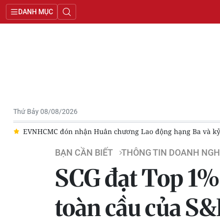
DANH MỤC
Thứ Bảy 08/08/2026
g
EVNHCMC đón nhận Huân chương Lao động hạng Ba và kỷ 
BẠN CẦN BIẾT
THÔNG TIN DOANH NGH
SCG đạt Top 1%
toàn cầu của S