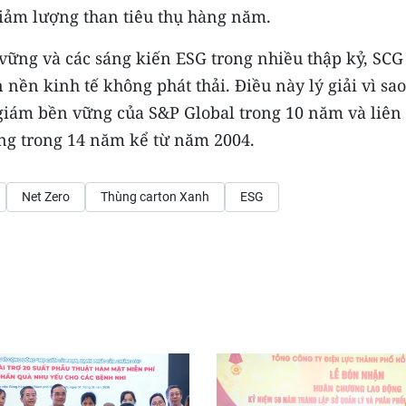
giảm lượng than tiêu thụ hàng năm.
vững và các sáng kiến ​​ESG trong nhiều thập kỷ, SCG
ền kinh tế không phát thải. Điều này lý giải vì sao
giám bền vững của S&P Global trong 10 năm và liên 
ng trong 14 năm kể từ năm 2004.
Net Zero
Thùng carton Xanh
ESG