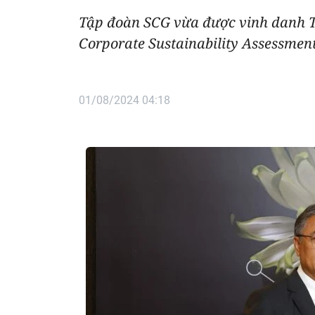
Tập đoàn SCG vừa được vinh danh T
Corporate Sustainability Assessment
01/08/2024 04:18