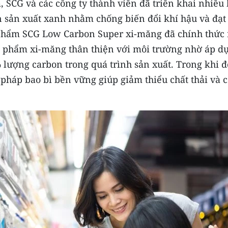
 SCG và các công ty thành viên đã triển khai nhiều 
 sản xuất xanh nhằm chống biến đổi khí hậu và đạt
 phẩm SCG Low Carbon Super xi-măng đã chính thức 
ản phẩm xi-măng thân thiện với môi trường nhờ áp d
 lượng carbon trong quá trình sản xuất. Trong khi đ
 pháp bao bì bền vững giúp giảm thiểu chất thải và 