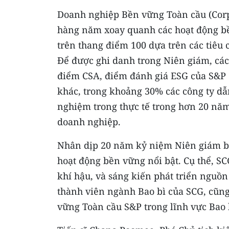
Doanh nghiệp Bền vững Toàn cầu (Corpo
hàng năm xoay quanh các hoạt động bề
trên thang điểm 100 dựa trên các tiêu 
Để được ghi danh trong Niên giám, các 
điểm CSA, điểm đánh giá ESG của S&P 
khác, trong khoảng 30% các công ty d
nghiệm trong thực tế trong hơn 20 năm
doanh nghiệp.
Nhân dịp 20 năm kỷ niệm Niên giám bề
hoạt động bền vững nổi bật. Cụ thể, SC
khí hậu, và sáng kiến phát triển nguồn
thành viên ngành Bao bì của SCG, cũn
vững Toàn cầu S&P trong lĩnh vực Bao b