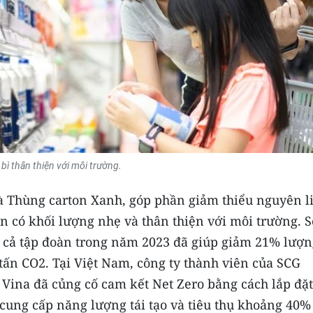
bì thân thiện với môi trường.
à Thùng carton Xanh, góp phần giảm thiểu nguyên l
n có khối lượng nhẹ và thân thiện với môi trường. S
 cả tập đoàn trong năm 2023 đã giúp giảm 21% lượn
 tấn CO2. Tại Việt Nam, công ty thành viên của SCG
 Vina đã củng cố cam kết Net Zero bằng cách lắp đặt
cung cấp năng lượng tái tạo và tiêu thụ khoảng 40%