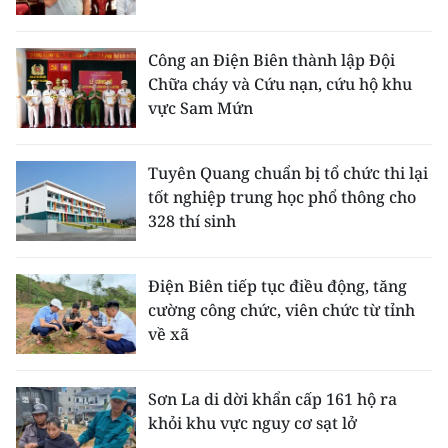
Công an Điện Biên thành lập Đội
Chữa cháy và Cứu nạn, cứu hộ khu
vực Sam Mứn
Tuyên Quang chuẩn bị tổ chức thi lại
tốt nghiệp trung học phổ thông cho
328 thí sinh
Điện Biên tiếp tục điều động, tăng
cường công chức, viên chức từ tỉnh
về xã
Sơn La di dời khẩn cấp 161 hộ ra
khỏi khu vực nguy cơ sạt lở