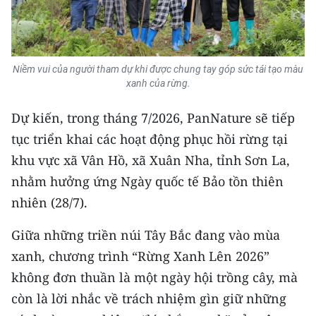
Niềm vui của người tham dự khi được chung tay góp sức tái tạo màu
xanh của rừng.
Dự kiến, trong tháng 7/2026, PanNature sẽ tiếp
tục triển khai các hoạt động phục hồi rừng tại
khu vực xã Vân Hồ, xã Xuân Nha, tỉnh Sơn La,
nhằm hưởng ứng Ngày quốc tế Bảo tồn thiên
nhiên (28/7).
Giữa những triền núi Tây Bắc đang vào mùa
xanh, chương trình “Rừng Xanh Lên 2026”
không đơn thuần là một ngày hội trồng cây, mà
còn là lời nhắc về trách nhiệm gìn giữ những