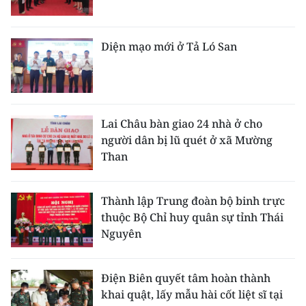
Diện mạo mới ở Tả Ló San
Lai Châu bàn giao 24 nhà ở cho
người dân bị lũ quét ở xã Mường
Than
Thành lập Trung đoàn bộ binh trực
thuộc Bộ Chỉ huy quân sự tỉnh Thái
Nguyên
Điện Biên quyết tâm hoàn thành
khai quật, lấy mẫu hài cốt liệt sĩ tại