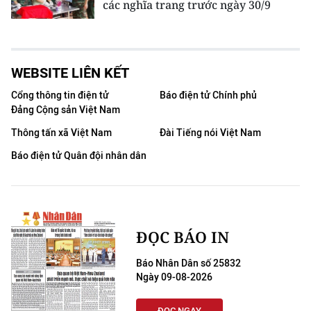
các nghĩa trang trước ngày 30/9
WEBSITE LIÊN KẾT
Cổng thông tin điện tử
Báo điện tử Chính phủ
Đảng Cộng sản Việt Nam
Thông tấn xã Việt Nam
Đài Tiếng nói Việt Nam
Báo điện tử Quân đội nhân dân
ĐỌC BÁO IN
Báo Nhân Dân số 25832
Ngày 09-08-2026
ĐỌC NGAY