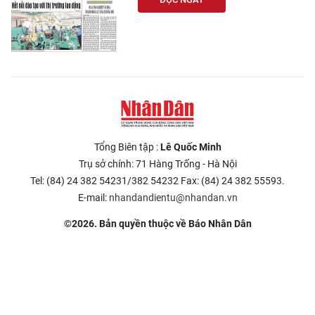
Tổng Biên tập :
Lê Quốc Minh
Trụ sở chính: 71 Hàng Trống - Hà Nội
Tel: (84) 24 382 54231/382 54232 Fax: (84) 24 382 55593.
E-mail:
nhandandientu@nhandan.vn
©2026. Bản quyền thuộc về Báo Nhân Dân