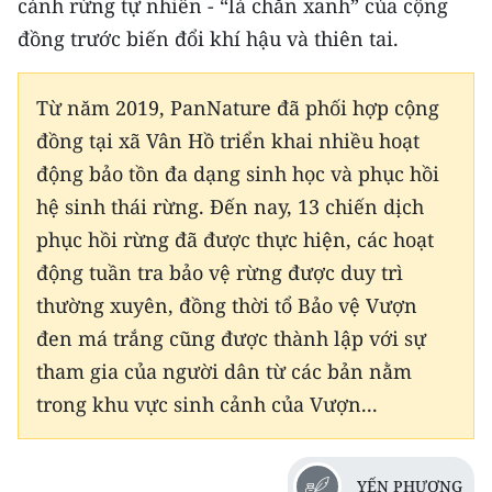
cánh rừng tự nhiên - “lá chắn xanh” của cộng
đồng trước biến đổi khí hậu và thiên tai.
Từ năm 2019, PanNature đã phối hợp cộng
đồng tại xã Vân Hồ triển khai nhiều hoạt
động bảo tồn đa dạng sinh học và phục hồi
hệ sinh thái rừng. Đến nay, 13 chiến dịch
phục hồi rừng đã được thực hiện, các hoạt
động tuần tra bảo vệ rừng được duy trì
thường xuyên, đồng thời tổ Bảo vệ Vượn
đen má trắng cũng được thành lập với sự
tham gia của người dân từ các bản nằm
trong khu vực sinh cảnh của Vượn...
YẾN PHƯƠNG