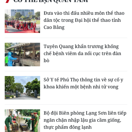
Đưa vào thi đấu nhiều môn thể thao
dân tộc trong Đại hội thể thao tỉnh
Cao Bằng
Tuyên Quang khẩn trương khống
chế bệnh viêm da nổi cục trên đàn
bò
Sở Y tế Phú Thọ thông tin về sự cố y
khoa khiến một bệnh nhi tử vong
Bộ đội Biên phòng Lạng Sơn liên tiếp
ngăn chặn nhập lậu gia cầm giống,
thực phẩm đông lạnh