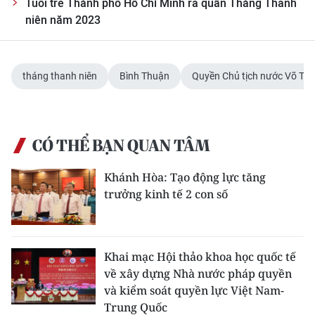
Tuổi trẻ Thành phố Hồ Chí Minh ra quân Tháng Thanh
niên năm 2023
tháng thanh niên
Bình Thuận
Quyền Chủ tịch nước Võ Thị
CÓ THỂ BẠN QUAN TÂM
Khánh Hòa: Tạo động lực tăng
trưởng kinh tế 2 con số
Khai mạc Hội thảo khoa học quốc tế
về xây dựng Nhà nước pháp quyền
và kiểm soát quyền lực Việt Nam-
Trung Quốc