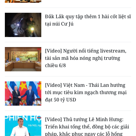
Đắk Lắk quy tập thêm 1 hài cốt liệt sĩ
tại núi Cư Jú
[Video] Người nổi tiếng livestream,
tài sản mã hóa nóng nghị trường
chiều 6/8
[Video] Việt Nam - Thái Lan hướng
tới mục tiêu kim ngạch thương mại
đạt 50 tỷ USD
[Video] Thủ tướng Lê Minh Hưng:
Triển khai tổng thể, đồng bộ các giải
pháp, khắc phục ngay các lỗ hổng