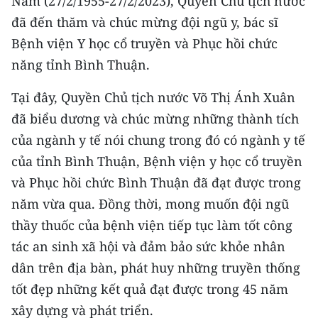
Nam (27/2/1955-27/2/2023), Quyền Chủ tịch nước
đã đến thăm và chúc mừng đội ngũ y, bác sĩ
Bệnh viện Y học cổ truyền và Phục hồi chức
năng tỉnh Bình Thuận.
Tại đây, Quyền Chủ tịch nước Võ Thị Ánh Xuân
đã biểu dương và chúc mừng những thành tích
của ngành y tế nói chung trong đó có ngành y tế
của tỉnh Bình Thuận, Bệnh viện y học cổ truyền
và Phục hồi chức Bình Thuận đã đạt được trong
năm vừa qua. Đồng thời, mong muốn đội ngũ
thầy thuốc của bệnh viện tiếp tục làm tốt công
tác an sinh xã hội và đảm bảo sức khỏe nhân
dân trên địa bàn, phát huy những truyền thống
tốt đẹp những kết quả đạt được trong 45 năm
xây dựng và phát triển.