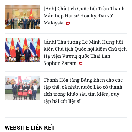
[Ảnh] Chủ tịch Quốc hội Trần Thanh
Mẫn tiếp Đại sứ Hoa Kỳ, Đại sứ
Malaysia
[Ảnh] Thủ tướng Lê Minh Hưng hội
kiến Chủ tịch Quốc hội kiêm Chủ tịch
Hạ viện Vương quốc Thái Lan
Sophon Zaram
Thanh Hóa tặng Bằng khen cho các
tập thể, cá nhân nước Lào có thành
tích trong khảo sát, tìm kiếm, quy
tập hài cốt liệt sĩ
WEBSITE LIÊN KẾT