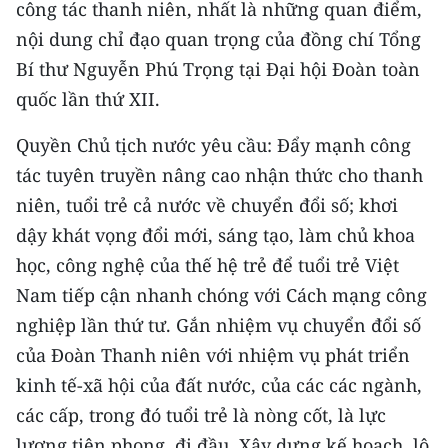
công tác thanh niên, nhất là những quan điểm,
nội dung chỉ đạo quan trọng của đồng chí Tổng
Bí thư Nguyễn Phú Trọng tại Đại hội Đoàn toàn
quốc lần thứ XII.
Quyền Chủ tịch nước yêu cầu: Đẩy mạnh công
tác tuyên truyền nâng cao nhận thức cho thanh
niên, tuổi trẻ cả nước về chuyển đổi số; khơi
dậy khát vọng đổi mới, sáng tạo, làm chủ khoa
học, công nghệ của thế hệ trẻ để tuổi trẻ Việt
Nam tiếp cận nhanh chóng với Cách mạng công
nghiệp lần thứ tư. Gắn nhiệm vụ chuyển đổi số
của Đoàn Thanh niên với nhiệm vụ phát triển
kinh tế-xã hội của đất nước, của các các ngành,
các cấp, trong đó tuổi trẻ là nòng cốt, là lực
lượng tiên phong, đi đầu. Xây dựng kế hoạch, lộ