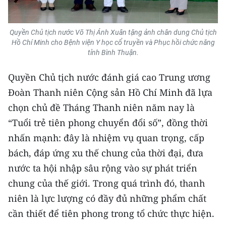
Quyền Chủ tịch nước Võ Thị Ánh Xuân tặng ảnh chân dung Chủ tịch
Hồ Chí Minh cho Bệnh viện Y học cổ truyền và Phục hồi chức năng
tỉnh Bình Thuận.
Quyền Chủ tịch nước đánh giá cao Trung ương
Đoàn Thanh niên Cộng sản Hồ Chí Minh đã lựa
chọn chủ đề Tháng Thanh niên năm nay là
“Tuổi trẻ tiên phong chuyển đổi số”, đồng thời
nhấn mạnh: đây là nhiệm vụ quan trọng, cấp
bách, đáp ứng xu thế chung của thời đại, đưa
nước ta hội nhập sâu rộng vào sự phát triển
chung của thế giới. Trong quá trình đó, thanh
niên là lực lượng có đầy đủ những phẩm chất
cần thiết để tiên phong trong tổ chức thực hiện.