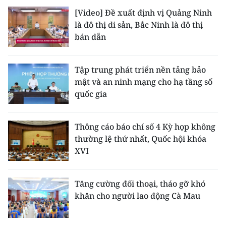
[Video] Đề xuất định vị Quảng Ninh
là đô thị di sản, Bắc Ninh là đô thị
bán dẫn
Tập trung phát triển nền tảng bảo
mật và an ninh mạng cho hạ tầng số
quốc gia
Thông cáo báo chí số 4 Kỳ họp không
thường lệ thứ nhất, Quốc hội khóa
XVI
Tăng cường đối thoại, tháo gỡ khó
khăn cho người lao động Cà Mau