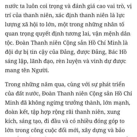
ENGLISH
nước ta luôn coi trọng và đánh giá cao vai trò, vị
trí của thanh niên, xác định thanh niên là lực
中文
lượng xã hội to lớn, một trong những nhân tố
quan trọng quyết định tương lai, vận mệnh dân
FRANÇAIS
tộc. Đoàn Thanh niên Cộng sản Hồ Chí Minh là
РУССКИЙ
đội dự bị tin cậy của Đảng, được Đảng, Bác Hồ
sáng lập, lãnh đạo, rèn luyện và vinh dự được
ESPAÑOL
mang tên Người.
한국어
Trong những năm qua, cùng với sự phát triển
của đất nước, Đoàn Thanh niên Cộng sản Hồ Chí
Minh đã không ngừng trưởng thành, lớn mạnh,
đoàn kết, tập hợp rộng rãi thanh niên, xung
kích, sáng tạo, đi đầu và có nhiều đóng góp to
lớn trong công cuộc đổi mới, xây dựng và bảo