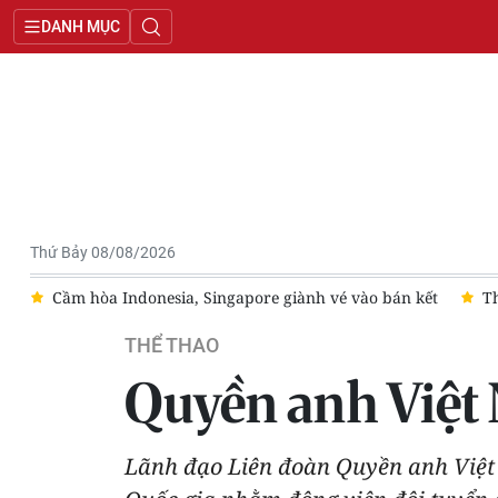
DANH MỤC
Thứ Bảy 08/08/2026
 vào bán kết
Thắng 3-1 Campuchia, đội tuyển Việt Nam vào bá
THỂ THAO
Quyền anh Việt
Lãnh đạo Liên đoàn Quyền anh Việt 