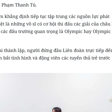
ng Phạm Thanh Tú.
 khẳng định tiếp tục tập trung các nguồn lực phát
ệt là những võ sĩ có cơ hội thi đấu các giải của châu 
 các đấu trường quan trọng là Olympic hay Olympic 
khi thành lập, người đứng đầu Liên đoàn trực tiếp đế
bắt tình hình và động viên các tuyển thủ trẻ trước