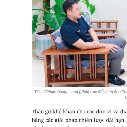
Tiến sĩ Phạm Quang Long (phải) trao đổi cùng ông Ph
t
Tháo gỡ khó khăn cho các đơn vị và địa
bằng các giải pháp chiến lược dài hạn.