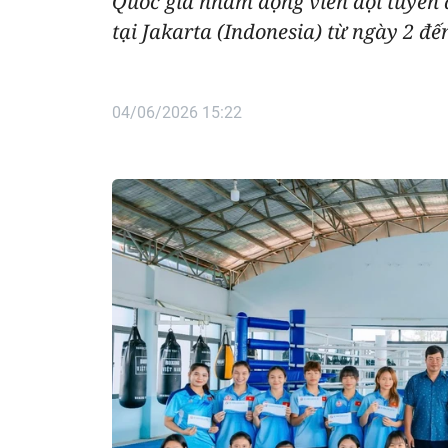
Quốc gia nhằm động viên đội tuyển 
tại Jakarta (Indonesia) từ ngày 2 đến
04/06/2026 15:22