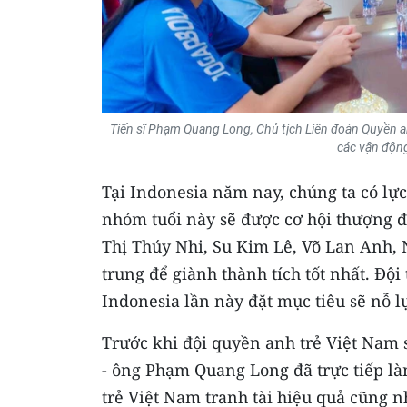
Tiến sĩ Phạm Quang Long, Chủ tịch Liên đoàn Quyền 
các vận động
Tại Indonesia năm nay, chúng ta có lự
nhóm tuổi này sẽ được cơ hội thượng 
Thị Thúy Nhi, Su Kim Lê, Võ Lan Anh, 
trung để giành thành tích tốt nhất. Độ
Indonesia lần này đặt mục tiêu sẽ nỗ 
Trước khi đội quyền anh trẻ Việt Nam
- ông Phạm Quang Long đã trực tiếp là
trẻ Việt Nam tranh tài hiệu quả cũng 