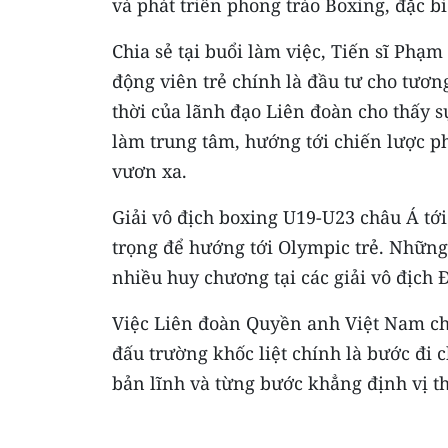
và phát triển phong trào Boxing, đặc b
Chia sẻ tại buổi làm việc, Tiến sĩ Ph
động viên trẻ chính là đầu tư cho tương
thời của lãnh đạo Liên đoàn cho thấy 
làm trung tâm, hướng tới chiến lược ph
vươn xa.
Giải vô địch boxing U19-U23 châu Á tớ
trọng để hướng tới Olympic trẻ. Những
nhiều huy chương tại các giải vô địch 
Việc Liên đoàn Quyền anh Việt Nam chủ 
đấu trường khốc liệt chính là bước đi 
bản lĩnh và từng bước khẳng định vị t