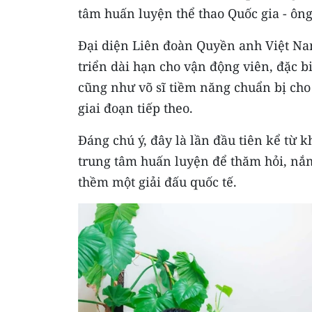
tâm huấn luyện thể thao Quốc gia - ô
Đại diện Liên đoàn Quyền anh Việt Nam
triển dài hạn cho vận động viên, đặc bi
cũng như võ sĩ tiềm năng chuẩn bị cho
giai đoạn tiếp theo.
Đáng chú ý, đây là lần đầu tiên kể từ 
trung tâm huấn luyện để thăm hỏi, nắm 
thềm một giải đấu quốc tế.