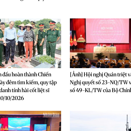
n đấu hoàn thành Chiến
[Ảnh] Hội nghị Quán triệt v
ày đêm tìm kiếm, quy tập
Nghị quyết số 23-NQ/TW v
danh tính hài cốt liệt sĩ
số 49-KL/TW của Bộ Chính
10/10/2026