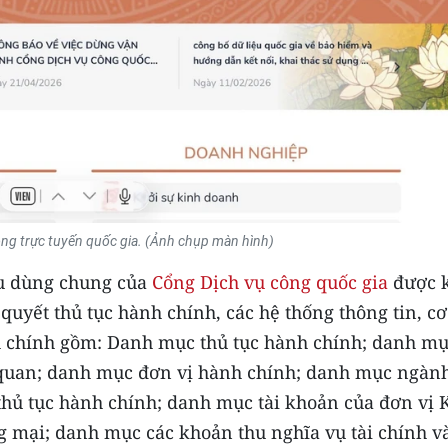
ông trực tuyến quốc gia. (Ảnh chụp màn hình)
ệu dùng chung của
Cổng Dịch vụ công quốc gia
được k
i quyết thủ tục hành chính, các hệ thống thông tin, cơ
nh chính gồm: Danh mục thủ tục hành chính; danh m
 quan; danh mục đơn vị hành chính; danh mục ngành
 thủ tục hành chính; danh mục tài khoản của đơn vị 
 mại; danh mục các khoản thu nghĩa vụ tài chính v