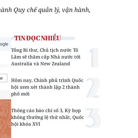
ành Quy chế quản lý, vận hành,
TIN ĐỌC NHIỀU
ogle
Tổng Bí thư, Chủ tịch nước Tô
Lâm sẽ thăm cấp Nhà nước tới
Australia và New Zealand
Hôm nay, Chính phủ trình Quốc
hội xem xét thành lập 2 thành
phố mới
Thông cáo báo chí số 3, Kỳ họp
không thường lệ thứ nhất, Quốc
hội khóa XVI