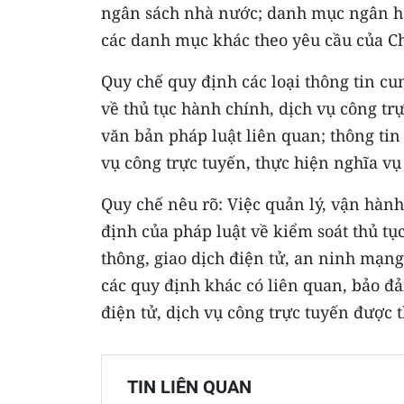
ngân sách nhà nước; danh mục ngân hà
các danh mục khác theo yêu cầu của C
Quy chế quy định các loại thông tin cu
về thủ tục hành chính, dịch vụ công tr
văn bản pháp luật liên quan; thông tin
vụ công trực tuyến, thực hiện nghĩa vụ 
Quy chế nêu rõ: Việc quản lý, vận hành
định của pháp luật về kiểm soát thủ tụ
thông, giao dịch điện tử, an ninh mạn
các quy định khác có liên quan, bảo đ
điện tử, dịch vụ công trực tuyến được th
TIN LIÊN QUAN