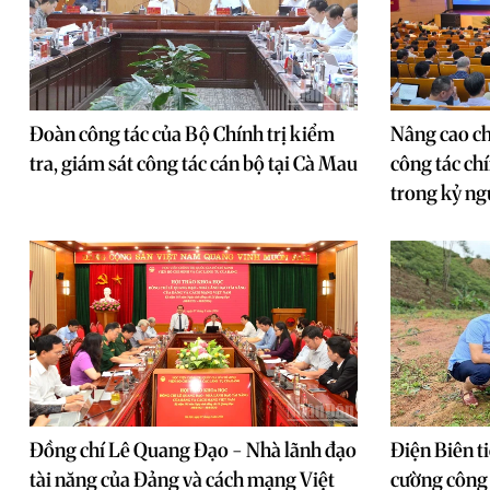
Đoàn công tác của Bộ Chính trị kiểm
Nâng cao ch
tra, giám sát công tác cán bộ tại Cà Mau
công tác ch
trong kỷ n
Đồng chí Lê Quang Đạo - Nhà lãnh đạo
Điện Biên t
tài năng của Đảng và cách mạng Việt
cường công 