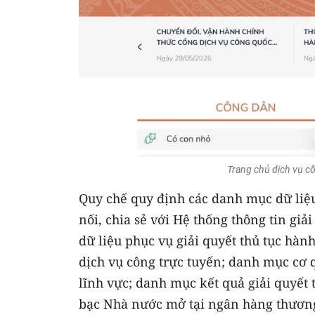
Trang chủ dịch vụ c
Quy chế quy định các danh mục dữ li
nối, chia sẻ với Hệ thống thông tin giả
dữ liệu phục vụ giải quyết thủ tục hà
dịch vụ công trực tuyến; danh mục cơ
lĩnh vực; danh mục kết quả giải quyết
bạc Nhà nước mở tại ngân hàng thương