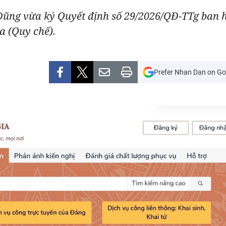
ũng vừa ký Quyết định số 29/2026/QĐ-TTg ban h
a (Quy chế).
Prefer Nhan Dan on Go