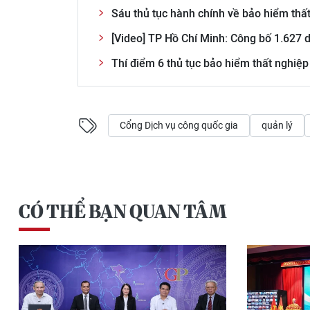
Sáu thủ tục hành chính về bảo hiểm thấ
[Video] TP Hồ Chí Minh: Công bố 1.627 d
Thí điểm 6 thủ tục bảo hiểm thất nghiệp
Cổng Dịch vụ công quốc gia
quản lý
CÓ THỂ BẠN QUAN TÂM