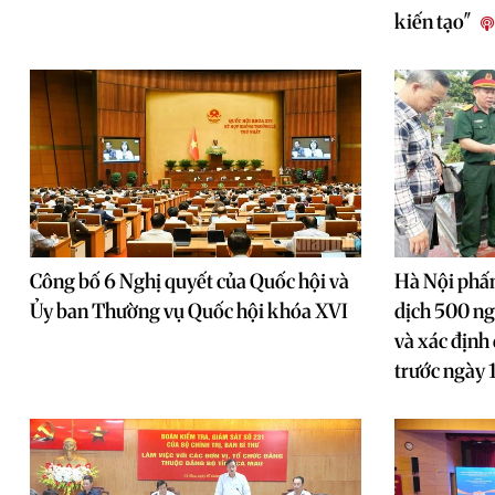
kiến tạo"
Công bố 6 Nghị quyết của Quốc hội và
Hà Nội phấ
Ủy ban Thường vụ Quốc hội khóa XVI
dịch 500 ng
và xác định 
trước ngày 