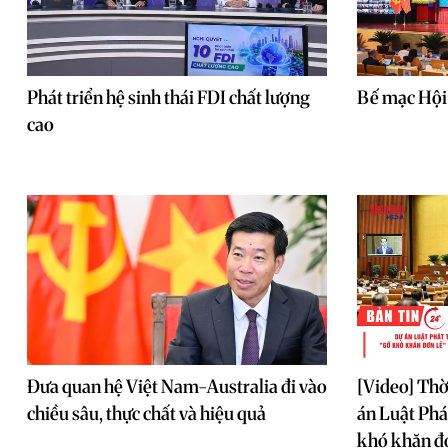
Phát triển hệ sinh thái FDI chất lượng
Bế mạc Hội 
cao
Đưa quan hệ Việt Nam-Australia đi vào
[Video] Thờ
chiều sâu, thực chất và hiệu quả
án Luật Phát
khó khăn đơ