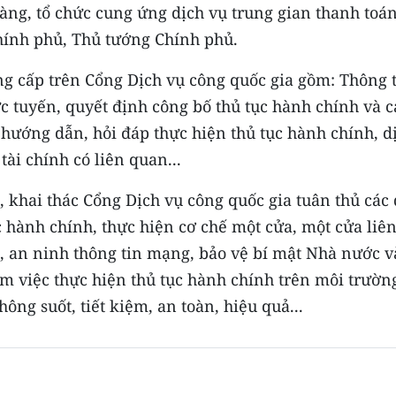
ng, tổ chức cung ứng dịch vụ trung gian thanh toán
hính phủ, Thủ tướng Chính phủ.
ng cấp trên Cổng Dịch vụ công quốc gia gồm: Thông 
ực tuyến, quyết định công bố thủ tục hành chính và c
 hướng dẫn, hỏi đáp thực hiện thủ tục hành chính, d
tài chính có liên quan...
, khai thác Cổng Dịch vụ công quốc gia tuân thủ các
c hành chính, thực hiện cơ chế một cửa, một cửa liê
g, an ninh thông tin mạng, bảo vệ bí mật Nhà nước v
ảm việc thực hiện thủ tục hành chính trên môi trườn
ông suốt, tiết kiệm, an toàn, hiệu quả...