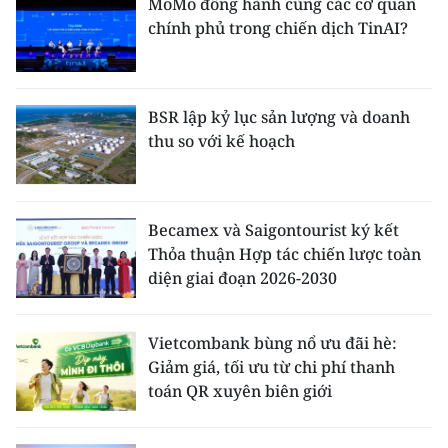
MoMo đồng hành cùng các cơ quan
chính phủ trong chiến dịch TinAI?
BSR lập kỷ lục sản lượng và doanh
thu so với kế hoạch
Becamex và Saigontourist ký kết
Thỏa thuận Hợp tác chiến lược toàn
diện giai đoạn 2026-2030
Vietcombank bùng nổ ưu đãi hè:
Giảm giá, tối ưu từ chi phí thanh
toán QR xuyên biên giới