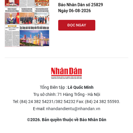
Báo Nhân Dân số 25829
Ngày 06-08-2026
ĐỌC NGAY
Tổng Biên tập :
Lê Quốc Minh
Trụ sở chính: 71 Hàng Trống - Hà Nội
Tel: (84) 24 382 54231/382 54232 Fax: (84) 24 382 55593.
E-mail:
nhandandientu@nhandan.vn
©2026. Bản quyền thuộc về Báo Nhân Dân