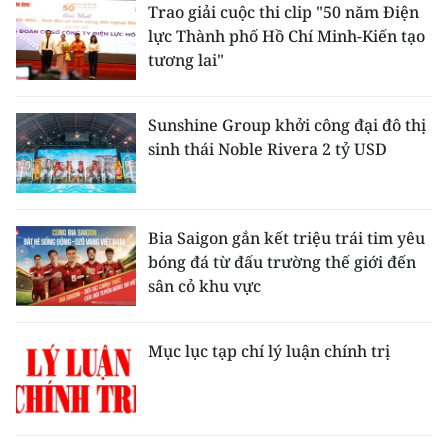
Trao giải cuộc thi clip "50 năm Điện
lực Thành phố Hồ Chí Minh-Kiến tạo
tương lai"
Sunshine Group khởi công đại đô thị
sinh thái Noble Rivera 2 tỷ USD
Bia Saigon gắn kết triệu trái tim yêu
bóng đá từ đấu trường thế giới đến
sân cỏ khu vực
Mục lục tạp chí lý luận chính trị