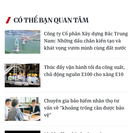
CÓ THỂ BẠN QUAN TÂM
Công ty Cổ phần Xây dựng Bắc Trung
Nam: Những dấu chân kiến tạo và
khát vọng vươn mình cùng đất nước
Thúc đẩy vận hành tối đa công suất,
chủ động nguồn E100 cho xăng E10
Chuyên gia bảo hiểm nhân thọ tư
vấn về "khoảng trống cần được bảo
vệ"