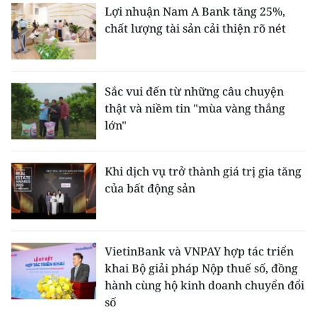
Lợi nhuận Nam A Bank tăng 25%,
chất lượng tài sản cải thiện rõ nét
Sắc vui đến từ những câu chuyện
thật và niềm tin "mùa vàng thắng
lớn"
Khi dịch vụ trở thành giá trị gia tăng
của bất động sản
VietinBank và VNPAY hợp tác triển
khai Bộ giải pháp Nộp thuế số, đồng
hành cùng hộ kinh doanh chuyển đổi
số