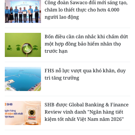
Công đoàn Sawaco đổi mới sáng tạo,
chăm lo thiết thực cho hơn 4.000
người lao động
Bốn điều cần cân nhắc khi chấm dứt
một hợp đồng bảo hiểm nhân thọ
trước hạn
FHS nỗ lực vượt qua khó khăn, duy
trì tăng trưởng
SHB được Global Banking & Finance
Review vinh danh "Ngân hàng tiết
kiệm tốt nhất Việt Nam năm 2026"