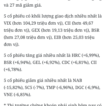
và 27 mã giảm giá.
5 cổ phiếu có khối lượng giao dịch nhiều nhất là
VIX (hơn 104,29 triệu đơn vị), CII (hơn 49,67
triệu đơn vị), GEX (hơn 19,13 triệu đơn vị), BSR
(hơn 27,08 triệu đơn vị), EIB (hơn 25,03 triệu
đơn vị).
5 cổ phiếu tăng giá nhiều nhất là HRC (+6,99%),
BSR (+6,94%), GEL (+6,92%), CDC (+6,81%), CII
(+6,78%).
5 cổ phiếu giảm giá nhiều nhất là NAB
(-15,82%), SC5 (-7%), TMP (-6,96%), DGC (-6,9%),
VNE (-6,85%).
* Thị trường chứng khoán phái sinh hôm nay có