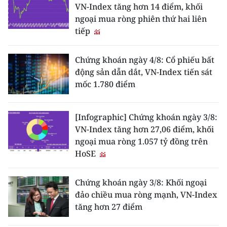
VN-Index tăng hơn 14 điểm, khối
ngoại mua ròng phiên thứ hai liên
tiếp
Chứng khoán ngày 4/8: Cổ phiếu bất
động sản dẫn dắt, VN-Index tiến sát
mốc 1.780 điểm
[Infographic] Chứng khoán ngày 3/8:
VN-Index tăng hơn 27,06 điểm, khối
ngoại mua ròng 1.057 tỷ đồng trên
HoSE
Chứng khoán ngày 3/8: Khối ngoại
đảo chiều mua ròng mạnh, VN-Index
tăng hơn 27 điểm