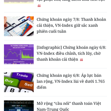
Chứng khoán ngày 7/8: Thanh khoản
cải thiện, VN-Index giữ sắc xanh
phiên cuối tuần
[Infographic] Chứng khoán ngày 6/8:
VN-Index điều chỉnh, tích lũy, chờ
thanh khoản cải thiện
Chứng khoán ngày 6/8: Áp lực bán
lan rộng, VN-Index lùi về dưới 1.765
điểm
Mở rộng “cầu nối” thanh toán Việt
Nam-Trung Quốc