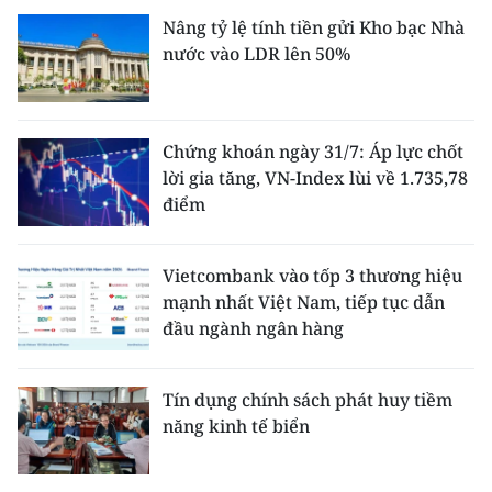
Nâng tỷ lệ tính tiền gửi Kho bạc Nhà
nước vào LDR lên 50%
Chứng khoán ngày 31/7: Áp lực chốt
lời gia tăng, VN-Index lùi về 1.735,78
điểm
Vietcombank vào tốp 3 thương hiệu
mạnh nhất Việt Nam, tiếp tục dẫn
đầu ngành ngân hàng
Tín dụng chính sách phát huy tiềm
năng kinh tế biển