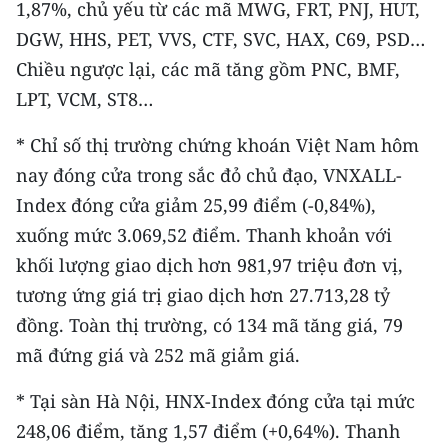
1,87%, chủ yếu từ các mã MWG, FRT, PNJ, HUT,
DGW, HHS, PET, VVS, CTF, SVC, HAX, C69, PSD…
Chiều ngược lại, các mã tăng gồm PNC, BMF,
LPT, VCM, ST8…
* Chỉ số thị trường chứng khoán Việt Nam hôm
nay đóng cửa trong sắc đỏ chủ đạo, VNXALL-
Index đóng cửa giảm 25,99 điểm (-0,84%),
xuống mức 3.069,52 điểm. Thanh khoản với
khối lượng giao dịch hơn 981,97 triệu đơn vị,
tương ứng giá trị giao dịch hơn 27.713,28 tỷ
đồng. Toàn thị trường, có 134 mã tăng giá, 79
mã đứng giá và 252 mã giảm giá.
* Tại sàn Hà Nội, HNX-Index đóng cửa tại mức
248,06 điểm, tăng 1,57 điểm (+0,64%). Thanh