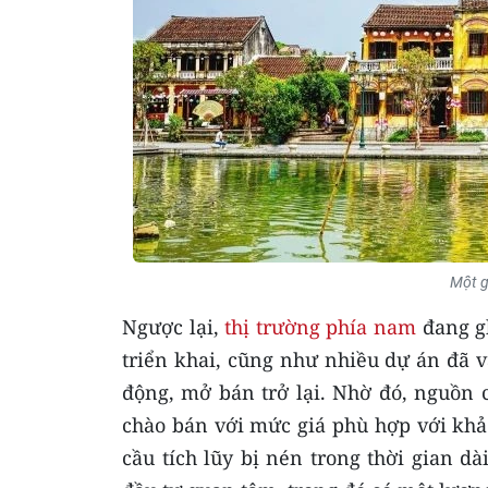
Một g
Ngược lại,
thị trường phía nam
đang gh
triển khai, cũng như nhiều dự án đã 
động, mở bán trở lại. Nhờ đó, nguồn
chào bán với mức giá phù hợp với khả
cầu tích lũy bị nén trong thời gian d