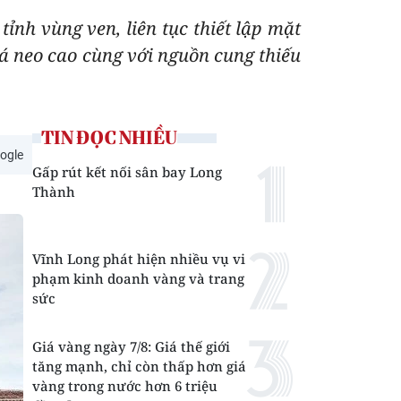
tỉnh vùng ven, liên tục thiết lập mặt
iá neo cao cùng với nguồn cung thiếu
TIN ĐỌC NHIỀU
ogle
Gấp rút kết nối sân bay Long
Thành
Vĩnh Long phát hiện nhiều vụ vi
phạm kinh doanh vàng và trang
sức
Giá vàng ngày 7/8: Giá thế giới
tăng mạnh, chỉ còn thấp hơn giá
vàng trong nước hơn 6 triệu