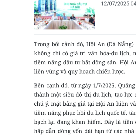
12/07/2025 04
Trong bối cảnh đó, Hội An (Đà Nẵng)
không chỉ có giá trị văn hóa-du lịch
tiềm năng đầu tư bất động sản. Hội A
liên vùng và quy hoạch chiến lược.
Bên cạnh đó, từ ngày 1/7/2025, Quản
thành một siêu đô thị du lịch, tạo lực
chú ý, mặt bằng giá tại Hội An hiện vẫ
tiềm năng phục hồi du lịch quốc tế, tă
bạch lại đang khan hiếm. Đây là tiền
hấp dẫn dòng vốn dài hạn từ các nhà 