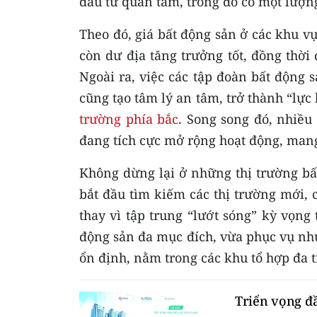
đầu tư quan tâm, trong đó có một lượn
Theo đó, giá bất động sản ở các khu 
còn dư địa tăng trưởng tốt, đồng thời
Ngoài ra, việc các tập đoàn bất động 
cũng tạo tâm lý an tâm, trở thành “lực
trường phía bắc
. Song song đó, nhiều
đang tích cực mở rộng hoạt động, man
Không dừng lại ở những thị trường bấ
bắt đầu tìm kiếm các thị trường mới, 
thay vì tập trung “lướt sóng” kỳ vọn
động sản đa mục đích, vừa phục vụ nhu 
ổn định, nằm trong các khu tổ hợp đa 
Triển vọng đ