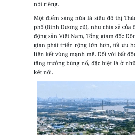
nói riêng.
Một điểm sáng nữa là siêu đô thị Th
phố (Bình Dương cũ), như chia sẻ của 
động sản Việt Nam, Tổng giám đốc Đôn
gian phát triển rộng lớn hơn, tối ưu 
liên kết vùng mạnh mẽ. Đối với bất độn
tăng trưởng bùng nổ, đặc biệt là ở nh
kết nối.