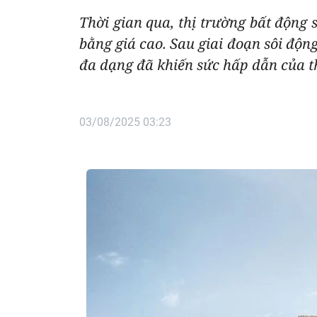
Thời gian qua, thị trường bất động s
bằng giá cao. Sau giai đoạn sôi độn
đa dạng đã khiến sức hấp dẫn của t
03/08/2025 03:23