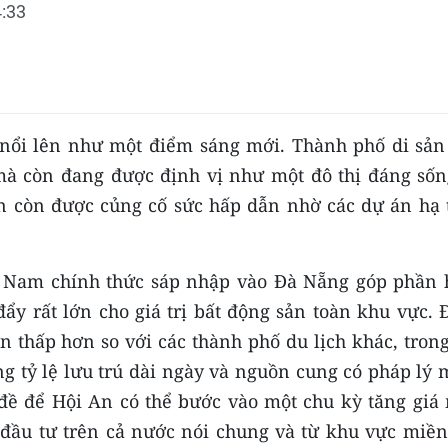
:33
 nổi lên như một điểm sáng mới. Thành phố di sản
, mà còn đang được định vị như một đô thị đáng sốn
n còn được củng cố sức hấp dẫn nhờ các dự án hạ 
g Nam chính thức sáp nhập vào Đà Nẵng góp phần 
 đẩy rất lớn cho giá trị bất động sản toàn khu vực.
n thấp hơn so với các thành phố du lịch khác, tron
ng tỷ lệ lưu trú dài ngày và nguồn cung có pháp lý
 đề để Hội An có thể bước vào một chu kỳ tăng giá 
đầu tư trên cả nước nói chung và từ khu vực miền