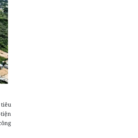
tiêu
tiện
công