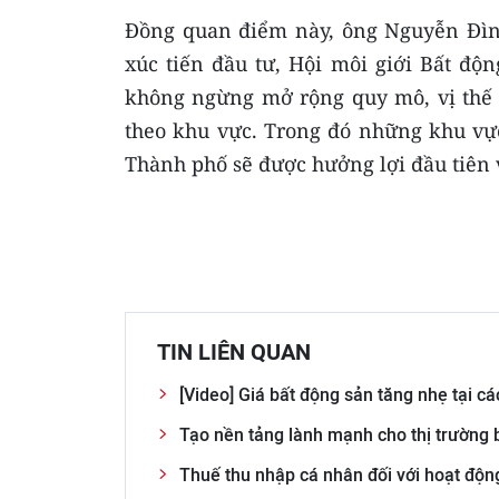
Đồng quan điểm này, ông Nguyễn Đìn
xúc tiến đầu tư, Hội môi giới Bất đ
không ngừng mở rộng quy mô, vị thế 
theo khu vực. Trong đó những khu vực
Thành phố sẽ được hưởng lợi đầu tiên v
TIN LIÊN QUAN
[Video] Giá bất động sản tăng nhẹ tại các
Tạo nền tảng lành mạnh cho thị trường 
Thuế thu nhập cá nhân đối với hoạt động