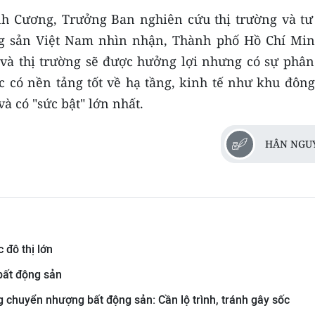
h Cương, Trưởng Ban nghiên cứu thị trường và tư
ộng sản Việt Nam nhìn nhận, Thành phố Hồ Chí Min
và thị trường sẽ được hưởng lợi nhưng có sự phân
 có nền tảng tốt về hạ tầng, kinh tế như khu đông
à có "sức bật" lớn nhất.
HÂN NGU
 đô thị lớn
bất động sản
 chuyển nhượng bất động sản: Cần lộ trình, tránh gây sốc