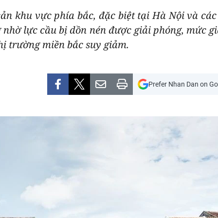
ản khu vực phía bắc, đặc biệt tại Hà Nội và các 
g nhờ lực cầu bị dồn nén được giải phóng, mức g
hị trường miền bắc suy giảm.
Prefer Nhan Dan on Go