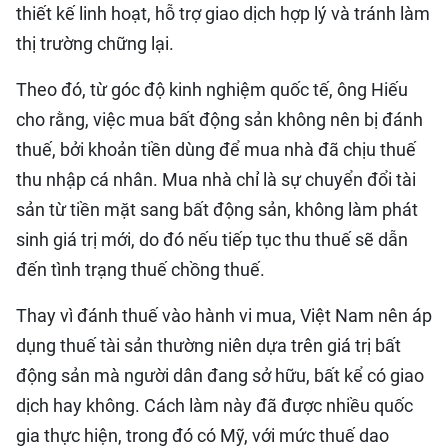
thiết kế linh hoạt, hỗ trợ giao dịch hợp lý và tránh làm
thị trường chững lại.
Theo đó, từ góc độ kinh nghiệm quốc tế, ông Hiếu
cho rằng, việc mua bất động sản không nên bị đánh
thuế, bởi khoản tiền dùng để mua nhà đã chịu thuế
thu nhập cá nhân. Mua nhà chỉ là sự chuyển đổi tài
sản từ tiền mặt sang bất động sản, không làm phát
sinh giá trị mới, do đó nếu tiếp tục thu thuế sẽ dẫn
đến tình trạng thuế chồng thuế.
Thay vì đánh thuế vào hành vi mua, Việt Nam nên áp
dụng thuế tài sản thường niên dựa trên giá trị bất
động sản mà người dân đang sở hữu, bất kể có giao
dịch hay không. Cách làm này đã được nhiều quốc
gia thực hiện, trong đó có Mỹ, với mức thuế dao