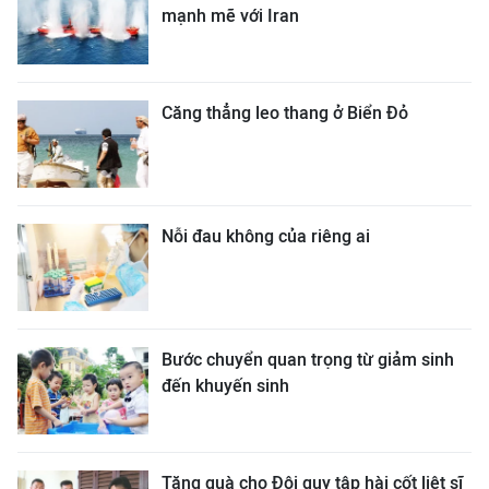
mạnh mẽ với Iran
Căng thẳng leo thang ở Biển Đỏ
Nỗi đau không của riêng ai
Bước chuyển quan trọng từ giảm sinh
đến khuyến sinh
Tặng quà cho Đội quy tập hài cốt liệt sĩ