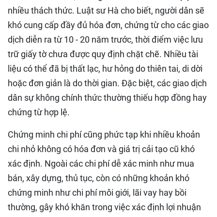
nhiều thách thức. Luật sư Hà cho biết, người dân sẽ
khó cung cấp đầy đủ hóa đơn, chứng từ cho các giao
dịch diễn ra từ 10 - 20 năm trước, thời điểm việc lưu
trữ giấy tờ chưa được quy định chặt chẽ. Nhiều tài
liệu có thể đã bị thất lạc, hư hỏng do thiên tai, di dời
hoặc đơn giản là do thời gian. Đặc biệt, các giao dịch
dân sự không chính thức thường thiếu hợp đồng hay
chứng từ hợp lệ.
Chứng minh chi phí cũng phức tạp khi nhiều khoản
chi nhỏ không có hóa đơn và giá trị cải tạo cũ khó
xác định. Ngoài các chi phí dễ xác minh như mua
bán, xây dựng, thủ tục, còn có những khoản khó
chứng minh như chi phí môi giới, lãi vay hay bồi
thường, gây khó khăn trong việc xác định lợi nhuận