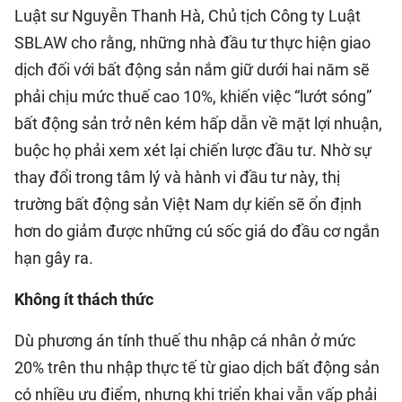
Luật sư Nguyễn Thanh Hà, Chủ tịch Công ty Luật
SBLAW cho rằng, những nhà đầu tư thực hiện giao
dịch đối với bất động sản nắm giữ dưới hai năm sẽ
phải chịu mức thuế cao 10%, khiến việc “lướt sóng”
bất động sản trở nên kém hấp dẫn về mặt lợi nhuận,
buộc họ phải xem xét lại chiến lược đầu tư. Nhờ sự
thay đổi trong tâm lý và hành vi đầu tư này, thị
trường bất động sản Việt Nam dự kiến sẽ ổn định
hơn do giảm được những cú sốc giá do đầu cơ ngắn
hạn gây ra.
Không ít thách thức
Dù phương án tính thuế thu nhập cá nhân ở mức
20% trên thu nhập thực tế từ giao dịch bất động sản
có nhiều ưu điểm, nhưng khi triển khai vẫn vấp phải