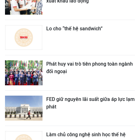
xuất khẩu lao động
Lo cho “thế hệ sandwich”
Phát huy vai trò tiên phong toàn ngành
đối ngoại
FED giữ nguyên lãi suất giữa áp lực lạm
phát
Làm chủ công nghệ sinh học thế hệ