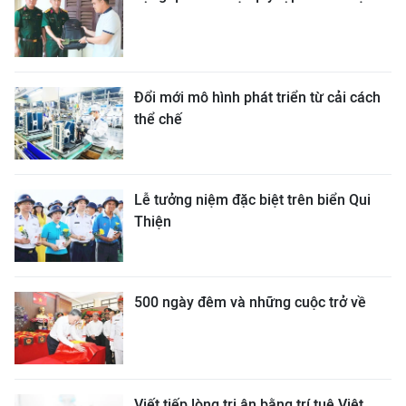
Đổi mới mô hình phát triển từ cải cách
thể chế
Lễ tưởng niệm đặc biệt trên biển Qui
Thiện
500 ngày đêm và những cuộc trở về
Viết tiếp lòng tri ân bằng trí tuệ Việt