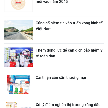
mới vào năm 2045
Củng cố niềm tin vào triển vọng kinh tế
Việt Nam
Thêm động lực để cán đích bảo hiểm y
tế toàn dân
Cải thiện cán cân thương mại
Xử lý điểm nghẽn thị trường xăng dầu