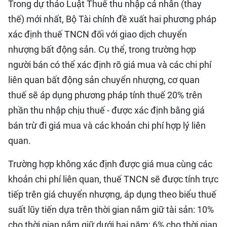
Trong dự thảo Luật Thuế thu nhập cá nhân (thay
thế) mới nhất, Bộ Tài chính đề xuất hai phương pháp
xác định thuế TNCN đối với giao dịch chuyển
nhượng bất động sản. Cụ thể, trong trường hợp
người bán có thể xác định rõ giá mua và các chi phí
liên quan bất động sản chuyển nhượng, cơ quan
thuế sẽ áp dụng phương pháp tính thuế 20% trên
phần thu nhập chịu thuế - được xác định bằng giá
bán trừ đi giá mua và các khoản chi phí hợp lý liên
quan.
Trường hợp không xác định được giá mua cùng các
khoản chi phí liên quan, thuế TNCN sẽ được tính trực
tiếp trên giá chuyển nhượng, áp dụng theo biểu thuế
suất lũy tiến dựa trên thời gian nắm giữ tài sản: 10%
cho thời gian nắm giữ dưới hai năm; 6% cho thời gian