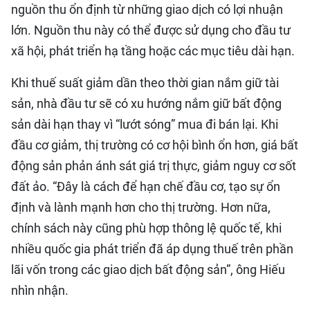
nguồn thu ổn định từ những giao dịch có lợi nhuận
lớn. Nguồn thu này có thể được sử dụng cho đầu tư
xã hội, phát triển hạ tầng hoặc các mục tiêu dài hạn.
Khi thuế suất giảm dần theo thời gian nắm giữ tài
sản, nhà đầu tư sẽ có xu hướng nắm giữ bất động
sản dài hạn thay vì “lướt sóng” mua đi bán lại. Khi
đầu cơ giảm, thị trường có cơ hội bình ổn hơn, giá bất
động sản phản ánh sát giá trị thực, giảm nguy cơ sốt
đất ảo. “Đây là cách để hạn chế đầu cơ, tạo sự ổn
định và lành mạnh hơn cho thị trường. Hơn nữa,
chính sách này cũng phù hợp thông lệ quốc tế, khi
nhiều quốc gia phát triển đã áp dụng thuế trên phần
lãi vốn trong các giao dịch bất động sản”, ông Hiếu
nhìn nhận.