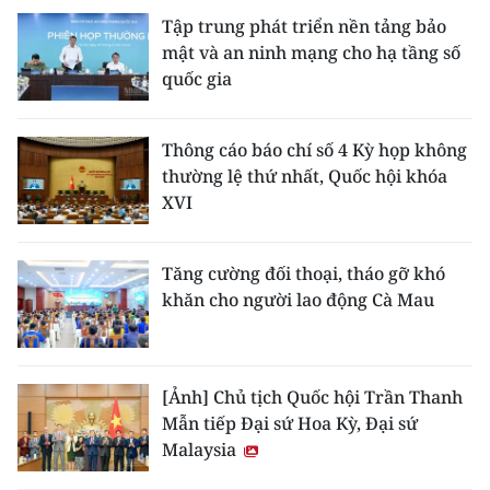
Tập trung phát triển nền tảng bảo
mật và an ninh mạng cho hạ tầng số
quốc gia
Thông cáo báo chí số 4 Kỳ họp không
thường lệ thứ nhất, Quốc hội khóa
XVI
Tăng cường đối thoại, tháo gỡ khó
khăn cho người lao động Cà Mau
[Ảnh] Chủ tịch Quốc hội Trần Thanh
Mẫn tiếp Đại sứ Hoa Kỳ, Đại sứ
Malaysia