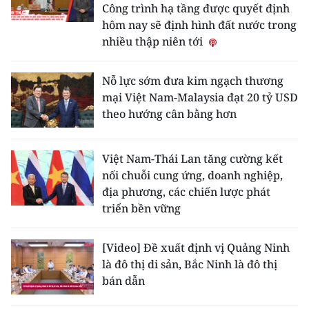
Công trình hạ tầng được quyết định
hôm nay sẽ định hình đất nước trong
nhiều thập niên tới
Nỗ lực sớm đưa kim ngạch thương
mại Việt Nam-Malaysia đạt 20 tỷ USD
theo hướng cân bằng hơn
Việt Nam-Thái Lan tăng cường kết
nối chuỗi cung ứng, doanh nghiệp,
địa phương, các chiến lược phát
triển bền vững
[Video] Đề xuất định vị Quảng Ninh
là đô thị di sản, Bắc Ninh là đô thị
bán dẫn