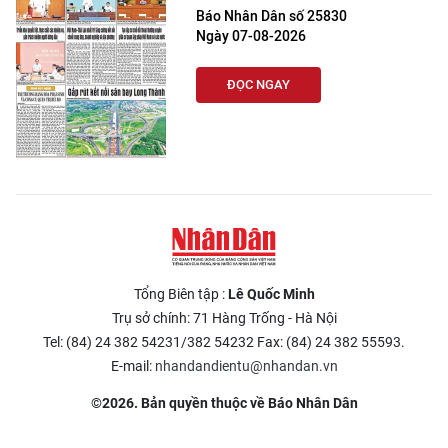
Báo Nhân Dân số 25830
Ngày 07-08-2026
ĐỌC NGAY
Tổng Biên tập :
Lê Quốc Minh
Trụ sở chính: 71 Hàng Trống - Hà Nội
Tel: (84) 24 382 54231/382 54232 Fax: (84) 24 382 55593.
E-mail:
nhandandientu@nhandan.vn
©2026. Bản quyền thuộc về Báo Nhân Dân