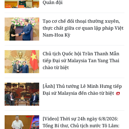
Quân đội
Tạo cơ chế đối thoại thường xuyên,
thực chất giữa cơ quan lập pháp Việt
Nam-Hoa Kỳ
Chủ tịch Quốc hội Trần Thanh Mẫn
tiếp Đại sứ Malaysia Tan Yang Thai
chào từ biệt
[Ảnh] Thủ tướng Lê Minh Hưng tiếp
Đại sứ Malaysia đến chào từ biệt
[Video] Thời sự 24h ngày 6/8/2026:
Tổng Bí thư, Chủ tịch nước Tô Lâm: