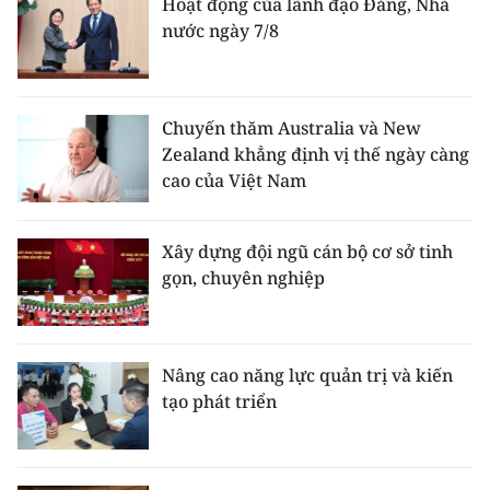
Hoạt động của lãnh đạo Đảng, Nhà
ENGLISH
nước ngày 7/8
中文
FRANÇAIS
Chuyến thăm Australia và New
Zealand khẳng định vị thế ngày càng
РУССКИЙ
cao của Việt Nam
ESPAÑOL
Xây dựng đội ngũ cán bộ cơ sở tinh
한국어
gọn, chuyên nghiệp
Nâng cao năng lực quản trị và kiến
tạo phát triển