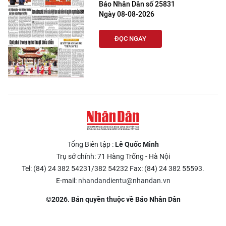
Báo Nhân Dân số 25831
Ngày 08-08-2026
ĐỌC NGAY
Tổng Biên tập :
Lê Quốc Minh
Trụ sở chính: 71 Hàng Trống - Hà Nội
Tel: (84) 24 382 54231/382 54232 Fax: (84) 24 382 55593.
E-mail:
nhandandientu@nhandan.vn
©2026. Bản quyền thuộc về Báo Nhân Dân