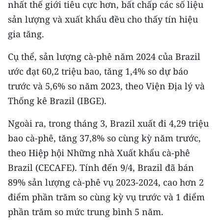
nhất thế giới tiêu cực hơn, bất chấp các số liệu
TIN MỚI
sản lượng và xuất khẩu đều cho thấy tín hiệu
TIN ĐỊA PHƯƠNG
gia tăng.
Trung du và miền núi phía Bắc
Cụ thể, sản lượng cà-phê năm 2024 của Brazil
ước đạt 60,2 triệu bao, tăng 1,4% so dự báo
Đồng bằng sông Hồng
trước và 5,6% so năm 2023, theo Viện Địa lý và
Bắc Trung Bộ
Thống kê Brazil (IBGE).
Duyên hải Nam Trung Bộ và Tây
Ngoài ra, trong tháng 3, Brazil xuất đi 4,29 triệu
Nguyên
bao cà-phê, tăng 37,8% so cùng kỳ năm trước,
theo Hiệp hội Những nhà Xuất khẩu cà-phê
Đông Nam Bộ
Brazil (CECAFE). Tính đến 9/4, Brazil đã bán
Đồng bằng sông Cửu Long
89% sản lượng cà-phê vụ 2023-2024, cao hơn 2
điểm phần trăm so cùng kỳ vụ trước và 1 điểm
Chuyên trang Hà Nội
phần trăm so mức trung bình 5 năm.
Chuyên trang TP. Hồ Chí Minh