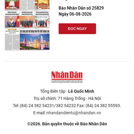
Báo Nhân Dân số 25829
Ngày 06-08-2026
ĐỌC NGAY
Tổng Biên tập :
Lê Quốc Minh
Trụ sở chính: 71 Hàng Trống - Hà Nội
Tel: (84) 24 382 54231/382 54232 Fax: (84) 24 382 55593.
E-mail:
nhandandientu@nhandan.vn
©2026. Bản quyền thuộc về Báo Nhân Dân