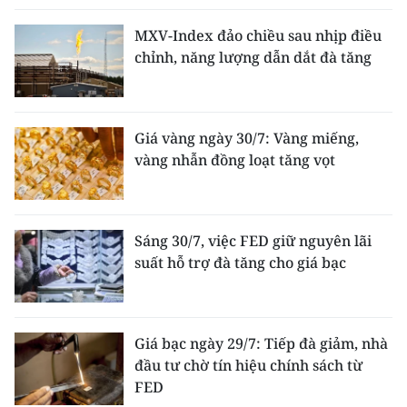
MXV-Index đảo chiều sau nhịp điều
chỉnh, năng lượng dẫn dắt đà tăng
Giá vàng ngày 30/7: Vàng miếng,
vàng nhẫn đồng loạt tăng vọt
Sáng 30/7, việc FED giữ nguyên lãi
suất hỗ trợ đà tăng cho giá bạc
Giá bạc ngày 29/7: Tiếp đà giảm, nhà
đầu tư chờ tín hiệu chính sách từ
FED