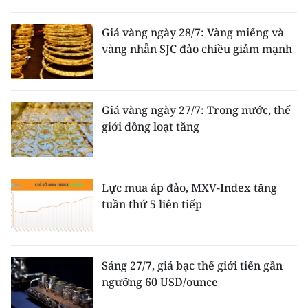
Giá vàng ngày 28/7: Vàng miếng và
vàng nhẫn SJC đảo chiều giảm mạnh
Giá vàng ngày 27/7: Trong nước, thế
giới đồng loạt tăng
Lực mua áp đảo, MXV-Index tăng
tuần thứ 5 liên tiếp
Sáng 27/7, giá bạc thế giới tiến gần
ngưỡng 60 USD/ounce