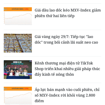
Giá dầu lao dốc kéo MXV-Index giảm
phiên thứ hai liên tiếp
Giá vàng ngày 29/7: Tiếp tục "lao
dốc" trong bối cảnh lãi suất neo cao
Kênh thương mại điện tử TikTok
Shop triển khai nhiều giải pháp thúc
đẩy kinh tế nông thôn
Áp lực bán mạnh vào cuối phiên, chỉ
số MXV-Index rời khỏi vùng 2.800
điểm