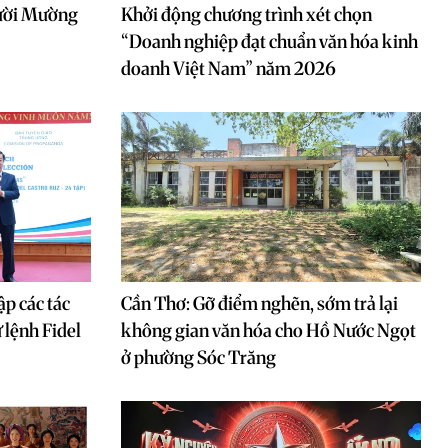
gười Mường
Khởi động chương trình xét chọn
“Doanh nghiệp đạt chuẩn văn hóa kinh
doanh Việt Nam” năm 2026
ập các tác
Cần Thơ: Gỡ điểm nghẽn, sớm trả lại
 lệnh Fidel
không gian văn hóa cho Hồ Nước Ngọt
ở phường Sóc Trăng