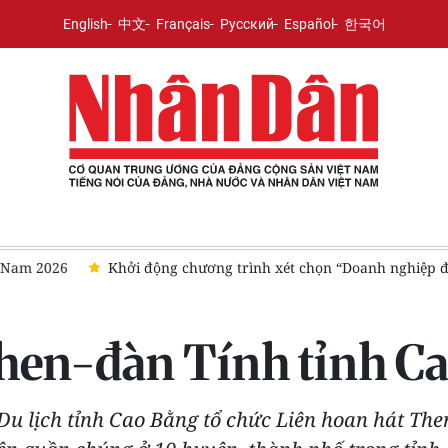
English
中文
Français
Русский
Español
한국어
26
Khởi động chương trình xét chọn “Doanh nghiệp đạt chuẩ
hen-đàn Tính tỉnh Ca
Du lịch tỉnh Cao Bằng tổ chức Liên hoan hát The