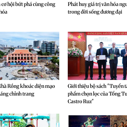
 cơ hội bứt phá cùng công
Phát huy giá trị văn hóa n
 hóa
trong đời sống đương đại
Nhà Rồng khoác diện mạo
Giới thiệu bộ sách "Tuyển t
háng chỉnh trang
phẩm chọn lọc của Tổng Tư
Castro Ruz"