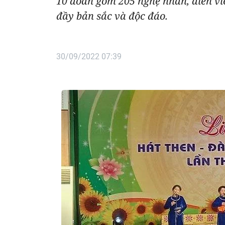
10 đoàn gồm 205 nghệ nhân, diễn vi
đầy bản sắc và độc đáo.
30/09/2022 07:39