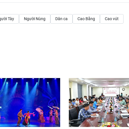
ười Tày
Người Nùng
Dân ca
Cao Bằng
Cao vút