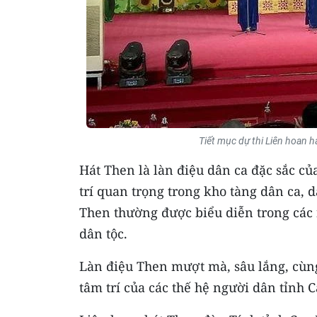
Tiết mục dự thi Liên hoan 
Hát Then là làn điệu dân ca đặc sắc c
trí quan trọng trong kho tàng dân ca,
Then thường được biểu diễn trong các n
dân tộc.
Làn điệu Then mượt mà, sâu lắng, cùng
tâm trí của các thế hệ người dân tỉnh 