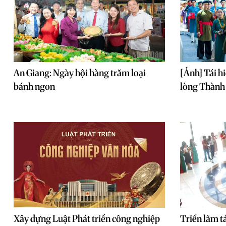
An Giang: Ngày hội hàng trăm loại
[Ảnh] Tái h
bánh ngon
lòng Thành
Xây dựng Luật Phát triển công nghiệp
Triển lãm t