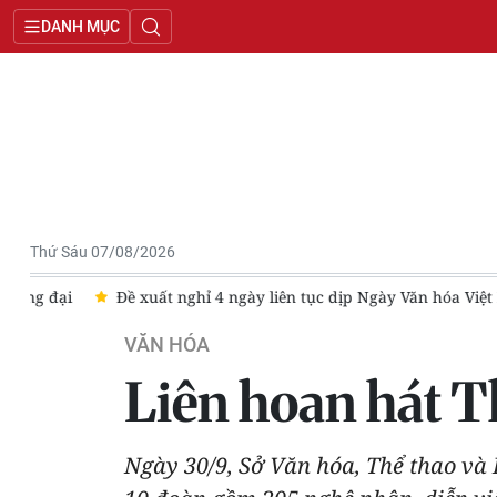
DANH MỤC
Thứ Sáu 07/08/2026
i
Đề xuất nghỉ 4 ngày liên tục dịp Ngày Văn hóa Việt Nam 20
VĂN HÓA
Liên hoan hát T
Ngày 30/9, Sở Văn hóa, Thể thao và 