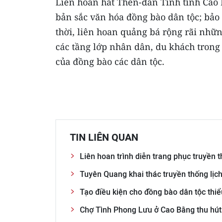
Liên hoan hát Then-đàn Tính tỉnh Cao 
bản sắc văn hóa đồng bào dân tộc; bảo 
thời, liên hoan quảng bá rộng rãi nhữn
các tầng lớp nhân dân, du khách trong 
của đồng bào các dân tộc.
TIN LIÊN QUAN
Liên hoan trình diễn trang phục truyền 
Tuyên Quang khai thác truyền thống lịch
Tạo điều kiện cho đồng bào dân tộc thiể
Chợ Tình Phong Lưu ở Cao Bằng thu hút