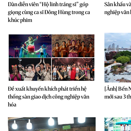
Dàn diễn viên “Hộ linh tráng sĩ” góp
Sân khấu và
giọng cùng ca sĩ Đông Hùng trong ca
nghiệp văn
khúc phim
Đề xuất khuyến khích phát triển hệ
[Ảnh] Bến 
thống sàn giao dịch công nghiệp văn
mới sau 3 t
hóa