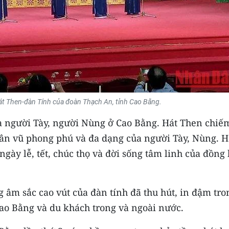
hát Then-đàn Tính của đoàn Thạch An, tỉnh Cao Bằng.
ủa người Tày, người Nùng ở Cao Bằng. Hát Then chiế
 dân vũ phong phú và đa dạng của người Tày, Nùng. H
gày lễ, tết, chúc thọ và đời sống tâm linh của đồng
 âm sắc cao vút của đàn tính đã thu hút, in đậm tro
Cao Bằng và du khách trong và ngoài nước.