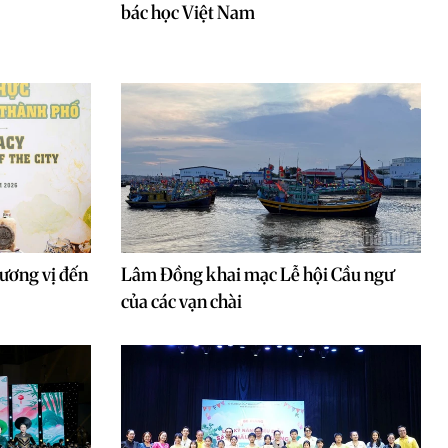
bác học Việt Nam
ương vị đến
Lâm Đồng khai mạc Lễ hội Cầu ngư
của các vạn chài