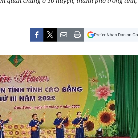
ên quần chúng ở 10 huyện, thành phố trong tỉnh,
Prefer Nhan Dan on Go