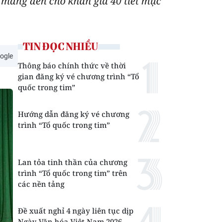
 mang đến cho khán giả 40 tiết mục
TIN ĐỌC NHIỀU
ogle
Thông báo chính thức về thời
gian đăng ký vé chương trình “Tổ
quốc trong tim”
Hướng dẫn đăng ký vé chương
trình “Tổ quốc trong tim”
Lan tỏa tinh thần của chương
trình “Tổ quốc trong tim” trên
các nền tảng
Đề xuất nghỉ 4 ngày liên tục dịp
Ngày Văn hóa Việt Nam 2026