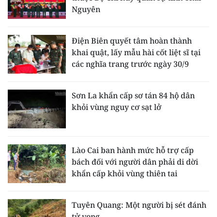
Nguyên
Điện Biên quyết tâm hoàn thành
khai quật, lấy mẫu hài cốt liệt sĩ tại
các nghĩa trang trước ngày 30/9
Sơn La khẩn cấp sơ tán 84 hộ dân
khỏi vùng nguy cơ sạt lở
Lào Cai ban hành mức hỗ trợ cấp
bách đối với người dân phải di dời
khẩn cấp khỏi vùng thiên tai
Tuyên Quang: Một người bị sét đánh
tử vong