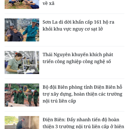
về xã
Sơn La di dời khẩn cấp 161 hộ ra
khỏi khu vực nguy cơ sạt lở
Thái Nguyên khuyến khích phát
triển công nghiệp công nghệ số
Bộ đội Biên phòng tỉnh Điện Biên hỗ
trợ xây dựng, hoàn thiện các trường
nội trú liên cấp
Điện Biên: Đẩy nhanh tiến độ hoàn
thiện 3 trường nội trú liên cấp ở biên