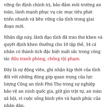
vững ổn định chính trị, bảo đảm môi trường an
toàn, lành mạnh phục vụ các mục tiêu phát
triển nhanh và bền vững của tỉnh trong giai
đoạn mới.
Nhân dịp này, lãnh đạo tỉnh đã trao thư khen và
quyết định khen thưởng cho 10 tập thể, 34 cá
nhân có thành tích đặc biệt xuất sắc trong công
tác
đấu tranh phòng, chống tội phạm.
Đây là sự động viên, ghi nhận kịp thời của tỉnh
đối với những đóng góp quan trọng của lực
lượng Công an tỉnh Phú Thọ trong sự nghiệp
bảo vệ an ninh quốc gia, giữ gìn trật tự, an toàn
xã hội, vì cuộc sống bình yên và hạnh phúc của
nhân dân.