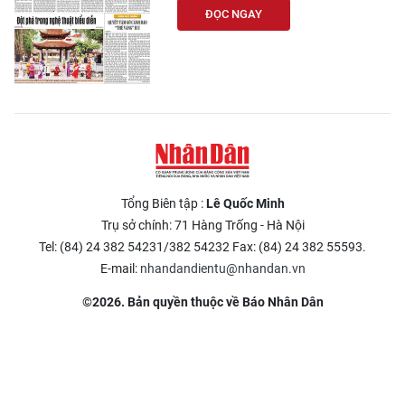
ĐỌC NGAY
Tổng Biên tập :
Lê Quốc Minh
Trụ sở chính: 71 Hàng Trống - Hà Nội
Tel: (84) 24 382 54231/382 54232 Fax: (84) 24 382 55593.
E-mail:
nhandandientu@nhandan.vn
©2026. Bản quyền thuộc về Báo Nhân Dân