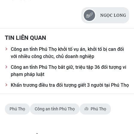
NGỌC LONG
TIN LIÊN QUAN
Công an tỉnh Phú Thọ khởi tố vụ án, khởi tố bị can đối
với nhiều công chức, chủ doanh nghiệp
Công an tỉnh Phú Thọ bắt giữ, triệu tập 36 đối tượng vi
phạm pháp luật
Khẩn trương điều tra đối tượng giết 3 người tại Phú Thọ
Phú Thọ
Công an tỉnh Phú Thọ
Phú Thọ