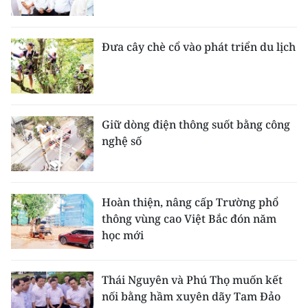
Đưa cây chè cổ vào phát triển du lịch
Giữ dòng điện thông suốt bằng công
nghệ số
Hoàn thiện, nâng cấp Trường phổ
thông vùng cao Việt Bắc đón năm
học mới
Thái Nguyên và Phú Thọ muốn kết
nối bằng hầm xuyên dãy Tam Đảo